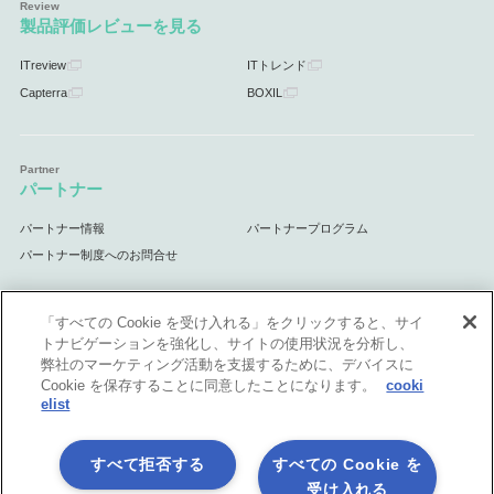
製品評価レビューを見る
ITreview
ITトレンド
Capterra
BOXIL
パートナー
パートナー情報
パートナープログラム
パートナー制度へのお問合せ
「すべての Cookie を受け入れる」をクリックすると、サイ
トナビゲーションを強化し、サイトの使用状況を分析し、
サポート
弊社のマーケティング活動を支援するために、デバイスに
Cookie を保存することに同意したことになります。
cooki
サポート情報
elist
すべて拒否する
すべての Cookie を
受け入れる