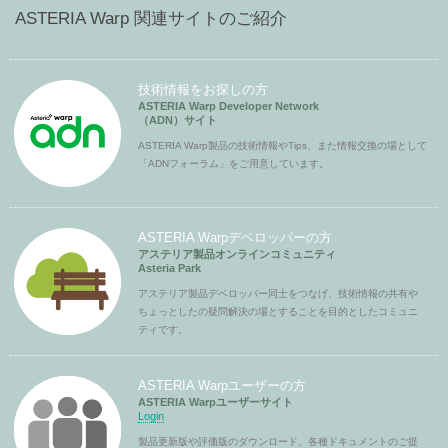
ASTERIA Warp 関連サイトのご紹介
技術情報をお探しの方
ASTERIA Warp Developer Network
（ADN）サイト
ASTERIA Warp製品の技術情報やTips、また情報交換の場として
「ADNフォーラム」をご用意しています。
ASTERIA Warpデベロッパーの方
アステリア製品オンラインコミュニティ
Asteria Park
アステリア製品デベロッパー同士をつなげ、技術情報の共有や
ちょっとしたの疑問解決の場とすることを目的としたコミュニ
ティです。
ASTERIA Warpユーザーの方
ASTERIA Warpユーザーサイト
Login
製品更新版や評価版のダウンロード、各種ドキュメントのご提