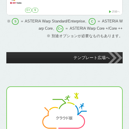
C+
S
詳細へ
※
＝ ASTERIA Warp Standard/Enterprise、
＝ ASTERIA W
S
C
arp Core、
＝ ASTERIA Warp Core +/Core ++
C+
※ 別途オプションが必要なものもあります。
テンプレート広場へ