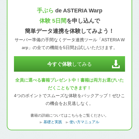
手ぶら
de ASTERIA Warp
体験 5日間
を申し込んで
簡単データ連携を体験してみよう！
サーバー準備の手間なくデータ連携ツール「ASTERIA W
arp」の全ての機能を5日間お試しいただけます。
今すぐ体験
してみる
全員に選べる書籍プレゼント中！書籍は両方お選びいた
だくこともできます！
4つのポイントでスムーズな体験をバックアップ！ぜひこ
の機会をお見逃しなく。
書籍の詳細についてはこちらをご覧ください。
基礎と実践
使い方マニュアル