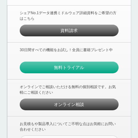
シェアNo.1データ連携ミドルウェア詳細資料をご希望の方
はこちら
資料請求
30日間すべての機能をお試し！全員に書籍プレゼント中
無料トライアル
オンラインでご相談いただける無料の個別相談です。お気
軽にご相談ください
オンライン相談
お見積もや製品導入についてご不明な点はお気軽にお問い
合わせください