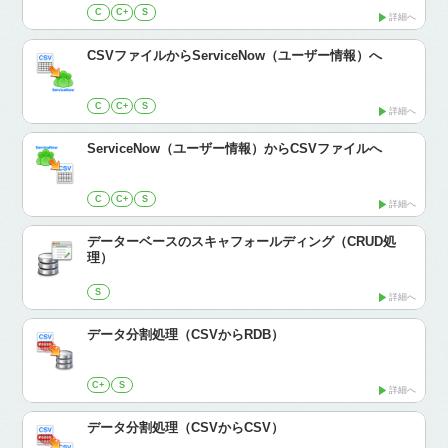
C
C+
S
詳細へ
CSVファイルからServiceNow（ユーザー情報）へ
C
C+
S
詳細へ
ServiceNow（ユーザー情報）からCSVファイルへ
C
C+
S
詳細へ
データーベースのスキャフォールディング（CRUD処
理）
S
詳細へ
データ分割処理（CSVからRDB）
C+
S
詳細へ
データ分割処理（CSVからCSV）