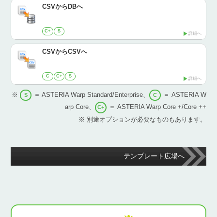
CSVからDBへ
C+
S
詳細へ
CSVからCSVへ
C
C+
S
詳細へ
※
＝ ASTERIA Warp Standard/Enterprise、
＝ ASTERIA W
S
C
arp Core、
＝ ASTERIA Warp Core +/Core ++
C+
※ 別途オプションが必要なものもあります。
テンプレート広場へ