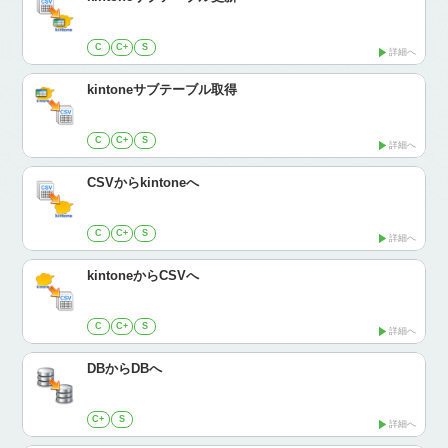
C
C+
S
詳細へ
kintoneサブテーブル取得
C
C+
S
詳細へ
CSVからkintoneへ
C
C+
S
詳細へ
kintoneからCSVへ
C
C+
S
詳細へ
DBからDBへ
C+
S
詳細へ