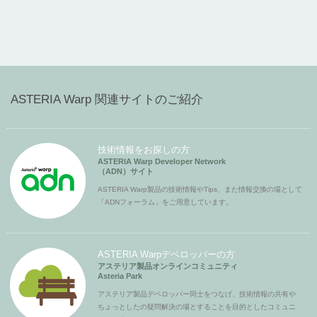
ASTERIA Warp 関連サイトのご紹介
技術情報をお探しの方
ASTERIA Warp Developer Network
（ADN）サイト
ASTERIA Warp製品の技術情報やTips、また情報交換の場として
「ADNフォーラム」をご用意しています。
ASTERIA Warpデベロッパーの方
アステリア製品オンラインコミュニティ
Asteria Park
アステリア製品デベロッパー同士をつなげ、技術情報の共有や
ちょっとしたの疑問解決の場とすることを目的としたコミュニ