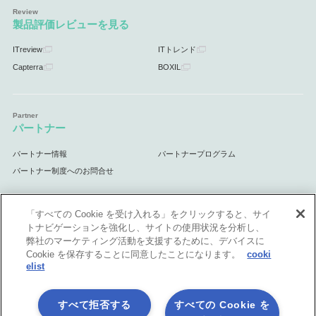
製品評価レビューを見る
ITreview
ITトレンド
Capterra
BOXIL
パートナー
パートナー情報
パートナープログラム
パートナー制度へのお問合せ
「すべての Cookie を受け入れる」をクリックすると、サイ
トナビゲーションを強化し、サイトの使用状況を分析し、
サポート
弊社のマーケティング活動を支援するために、デバイスに
Cookie を保存することに同意したことになります。
cooki
サポート情報
elist
すべて拒否する
すべての Cookie を