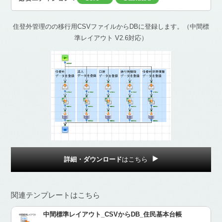
住登外管理のの移行用CSVファイルからDBに登録します。（中間標
準レイアウト V2.6対応）
詳細・ダウンロード
はこちら
関連テンプレートはこちら
中間標準レイアウト_CSVからDB_住民基本台帳