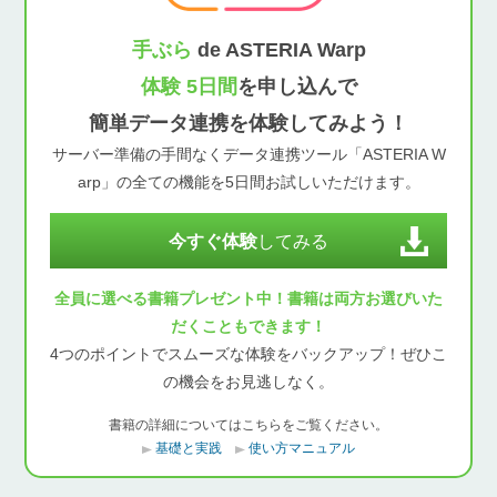
手ぶら
de ASTERIA Warp
体験 5日間
を申し込んで
簡単データ連携を体験してみよう！
サーバー準備の手間なくデータ連携ツール「ASTERIA W
arp」の全ての機能を5日間お試しいただけます。
今すぐ体験
してみる
全員に選べる書籍プレゼント中！書籍は両方お選びいた
だくこともできます！
4つのポイントでスムーズな体験をバックアップ！ぜひこ
の機会をお見逃しなく。
書籍の詳細についてはこちらをご覧ください。
基礎と実践
使い方マニュアル