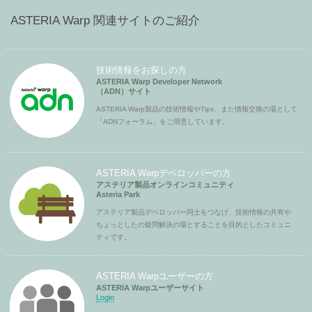
ASTERIA Warp 関連サイトのご紹介
技術情報をお探しの方
ASTERIA Warp Developer Network
（ADN）サイト
ASTERIA Warp製品の技術情報やTips、また情報交換の場として
「ADNフォーラム」をご用意しています。
ASTERIA Warpデベロッパーの方
アステリア製品オンラインコミュニティ
Asteria Park
アステリア製品デベロッパー同士をつなげ、技術情報の共有や
ちょっとしたの疑問解決の場とすることを目的としたコミュニ
ティです。
ASTERIA Warpユーザーの方
ASTERIA Warpユーザーサイト
Login