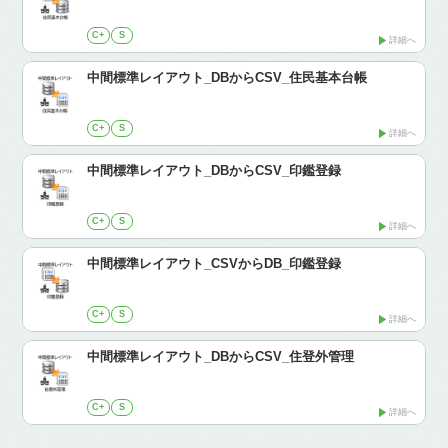
C+
S
詳細へ
中間標準レイアウト_DBからCSV_住民基本台帳
C+
S
詳細へ
中間標準レイアウト_DBからCSV_印鑑登録
C+
S
詳細へ
中間標準レイアウト_CSVからDB_印鑑登録
C+
S
詳細へ
中間標準レイアウト_DBからCSV_住登外管理
C+
S
詳細へ