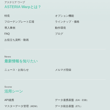
ASTERIA Warpとは？
特長
オプション機能
フローテンプレート広場
ラインナップ・価格
導入事例
動作環境
FAQ
ブログ
お役立ち資料・動画
最新情報を知りたい
ニュース・お知らせ
メルマガ登録
活用シーン
API連携
データ連携基盤
（EAI・ESB）
マスターデータ管理
データ統合基盤
（MDM）
（ETL）