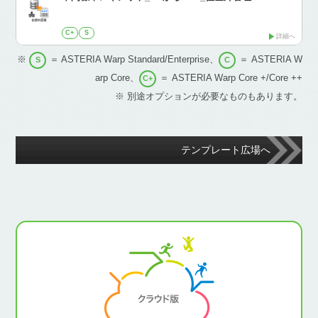
C+
S
詳細へ
※
＝ ASTERIA Warp Standard/Enterprise、
＝ ASTERIA W
S
C
arp Core、
＝ ASTERIA Warp Core +/Core ++
C+
※ 別途オプションが必要なものもあります。
テンプレート広場へ