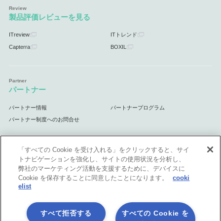
製品評価レビューを見る
ITreview
ITトレンド
Capterra
BOXIL
パートナー
パートナー情報
パートナープログラム
パートナー制度へのお問合せ
「すべての Cookie を受け入れる」をクリックすると、サイ
トナビゲーションを強化し、サイトの使用状況を分析し、
サポート
弊社のマーケティング活動を支援するために、デバイスに
Cookie を保存することに同意したことになります。
cooki
サポート情報
elist
すべて拒否する
すべての Cookie を