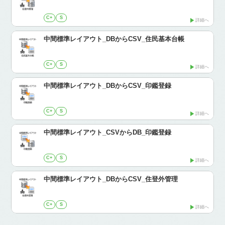
C+
S
詳細へ
中間標準レイアウト_DBからCSV_住民基本台帳
C+
S
詳細へ
中間標準レイアウト_DBからCSV_印鑑登録
C+
S
詳細へ
中間標準レイアウト_CSVからDB_印鑑登録
C+
S
詳細へ
中間標準レイアウト_DBからCSV_住登外管理
C+
S
詳細へ