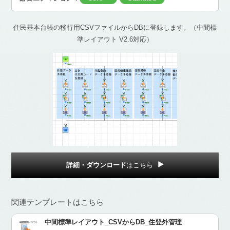
住民基本台帳の移行用CSVファイルからDBに登録します。（中間標
準レイアウト V2.6対応）
詳細・ダウンロード
はこちら
関連テンプレートはこちら
中間標準レイアウト_CSVからDB_住登外管理