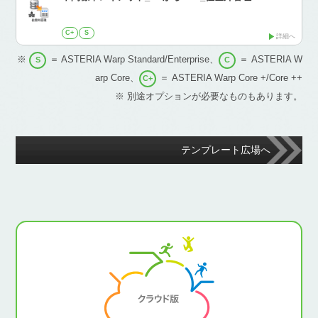
C+
S
詳細へ
※
＝ ASTERIA Warp Standard/Enterprise、
＝ ASTERIA W
S
C
arp Core、
＝ ASTERIA Warp Core +/Core ++
C+
※ 別途オプションが必要なものもあります。
テンプレート広場へ