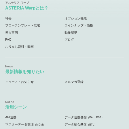
ASTERIA Warpとは？
特長
オプション機能
フローテンプレート広場
ラインナップ・価格
導入事例
動作環境
FAQ
ブログ
お役立ち資料・動画
最新情報を知りたい
ニュース・お知らせ
メルマガ登録
活用シーン
API連携
データ連携基盤
（EAI・ESB）
マスターデータ管理
データ統合基盤
（MDM）
（ETL）