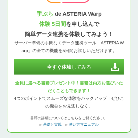
手ぶら
de ASTERIA Warp
体験 5日間
を申し込んで
簡単データ連携を体験してみよう！
サーバー準備の手間なくデータ連携ツール「ASTERIA W
arp」の全ての機能を5日間お試しいただけます。
今すぐ体験
してみる
全員に選べる書籍プレゼント中！書籍は両方お選びいた
だくこともできます！
4つのポイントでスムーズな体験をバックアップ！ぜひこ
の機会をお見逃しなく。
書籍の詳細についてはこちらをご覧ください。
基礎と実践
使い方マニュアル