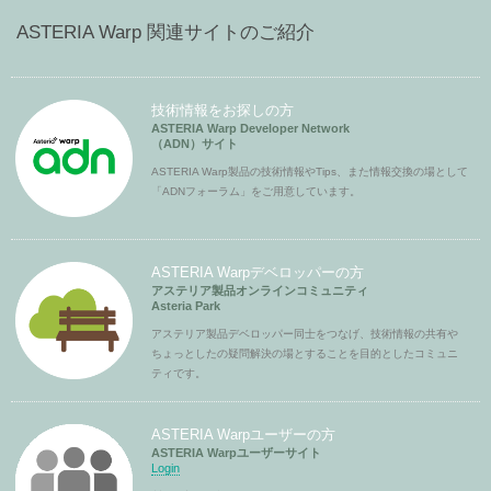
ASTERIA Warp 関連サイトのご紹介
技術情報をお探しの方
ASTERIA Warp Developer Network
（ADN）サイト
ASTERIA Warp製品の技術情報やTips、また情報交換の場として
「ADNフォーラム」をご用意しています。
ASTERIA Warpデベロッパーの方
アステリア製品オンラインコミュニティ
Asteria Park
アステリア製品デベロッパー同士をつなげ、技術情報の共有や
ちょっとしたの疑問解決の場とすることを目的としたコミュニ
ティです。
ASTERIA Warpユーザーの方
ASTERIA Warpユーザーサイト
Login