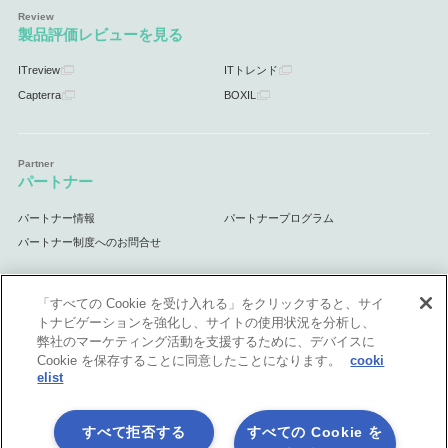
製品評価レビューを見る
ITreview
ITトレンド
Capterra
BOXIL
パートナー
パートナー情報
パートナープログラム
パートナー制度へのお問合せ
「すべての Cookie を受け入れる」をクリックすると、サイ
トナビゲーションを強化し、サイトの使用状況を分析し、
サポート
弊社のマーケティング活動を支援するために、デバイスに
Cookie を保存することに同意したことになります。
cooki
サポート情報
elist
すべて拒否する
すべての Cookie を