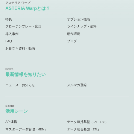
ASTERIA Warpとは？
特長
オプション機能
フローテンプレート広場
ラインナップ・価格
導入事例
動作環境
FAQ
ブログ
お役立ち資料・動画
最新情報を知りたい
ニュース・お知らせ
メルマガ登録
活用シーン
API連携
データ連携基盤
（EAI・ESB）
マスターデータ管理
データ統合基盤
（MDM）
（ETL）