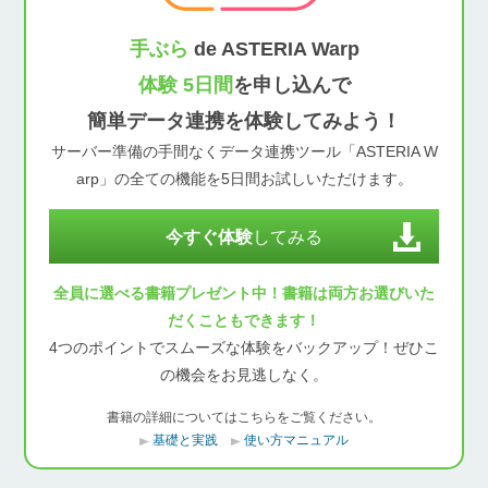
手ぶら
de ASTERIA Warp
体験 5日間
を申し込んで
簡単データ連携を体験してみよう！
サーバー準備の手間なくデータ連携ツール「ASTERIA W
arp」の全ての機能を5日間お試しいただけます。
今すぐ体験
してみる
全員に選べる書籍プレゼント中！書籍は両方お選びいた
だくこともできます！
4つのポイントでスムーズな体験をバックアップ！ぜひこ
の機会をお見逃しなく。
書籍の詳細についてはこちらをご覧ください。
基礎と実践
使い方マニュアル