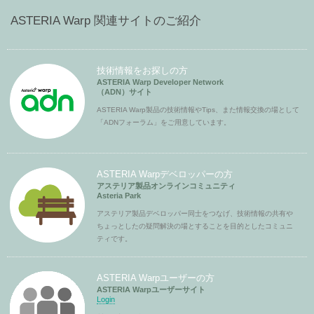
ASTERIA Warp 関連サイトのご紹介
技術情報をお探しの方
ASTERIA Warp Developer Network
（ADN）サイト
ASTERIA Warp製品の技術情報やTips、また情報交換の場として
「ADNフォーラム」をご用意しています。
ASTERIA Warpデベロッパーの方
アステリア製品オンラインコミュニティ
Asteria Park
アステリア製品デベロッパー同士をつなげ、技術情報の共有や
ちょっとしたの疑問解決の場とすることを目的としたコミュニ
ティです。
ASTERIA Warpユーザーの方
ASTERIA Warpユーザーサイト
Login