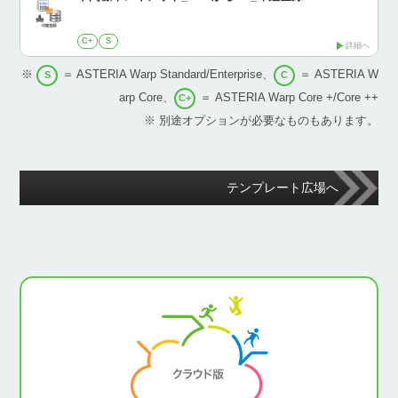
C+
S
詳細へ
※
＝ ASTERIA Warp Standard/Enterprise、
＝ ASTERIA W
S
C
arp Core、
＝ ASTERIA Warp Core +/Core ++
C+
※ 別途オプションが必要なものもあります。
テンプレート広場へ