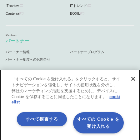
ITreview
ITトレンド
Capterra
BOXIL
パートナー
パートナー情報
パートナープログラム
パートナー制度へのお問合せ
「すべての Cookie を受け入れる」をクリックすると、サイ
トナビゲーションを強化し、サイトの使用状況を分析し、
サポート
弊社のマーケティング活動を支援するために、デバイスに
Cookie を保存することに同意したことになります。
cooki
サポート情報
elist
すべて拒否する
すべての Cookie を
受け入れる
プライバシーポリシー
製品共通利用規約
各社商標について
会社情報