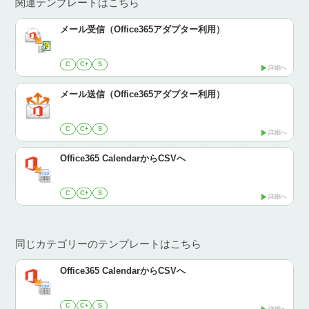
関連テンプレートはこちら
メール受信（Office365アダプター利用）
C
C+
S
詳細へ
メール送信（Office365アダプター利用）
C
C+
S
詳細へ
Office365 CalendarからCSVへ
C
C+
S
詳細へ
同じカテゴリーのテンプレートはこちら
Office365 CalendarからCSVへ
C
C+
S
詳細へ