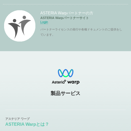
ASTERIA Warpパートナーの方
ASTERIA Warpパートナーサイト
Login
パートナーライセンスの発行や各種ドキュメントのご提供をし
ています。
製品サービス
ASTERIA Warpとは？