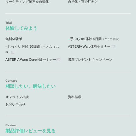
マーケティング業務を自動化
自治体・官公庁向け
体験してみよう
無料体験版
手ぶら de 体験 5日間
（クラウド版）
じっくり 体験 30日間
ASTERIA Warp体験セミナー
（オンプレミス
版）
ASTERIA Warp Core体験セミナー
書籍プレゼント キャンペーン
相談したい、解決したい
オンライン相談
資料請求
お問い合わせ
製品評価レビューを見る