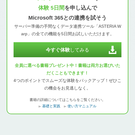
体験 5日間
を申し込んで
Microsoft 365との連携を試そう
サーバー準備の手間なくデータ連携ツール「ASTERIA W
arp」の全ての機能を5日間お試しいただけます。
今すぐ体験
してみる
全員に選べる書籍プレゼント中！書籍は両方お選びいた
だくこともできます！
4つのポイントでスムーズな体験をバックアップ！ぜひこ
の機会をお見逃しなく。
書籍の詳細についてはこちらをご覧ください。
基礎と実践
使い方マニュアル