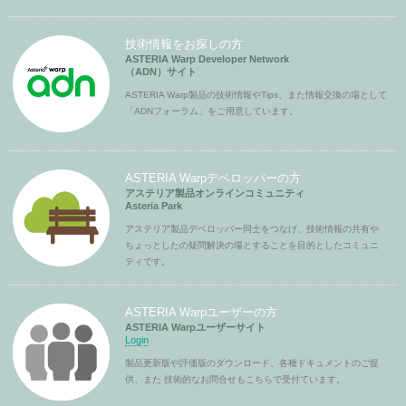
技術情報をお探しの方
ASTERIA Warp Developer Network
（ADN）サイト
ASTERIA Warp製品の技術情報やTips、また情報交換の場として
「ADNフォーラム」をご用意しています。
ASTERIA Warpデベロッパーの方
アステリア製品オンラインコミュニティ
Asteria Park
アステリア製品デベロッパー同士をつなげ、技術情報の共有や
ちょっとしたの疑問解決の場とすることを目的としたコミュニ
ティです。
ASTERIA Warpユーザーの方
ASTERIA Warpユーザーサイト
Login
製品更新版や評価版のダウンロード、各種ドキュメントのご提
供、また 技術的なお問合せもこちらで受付ています。