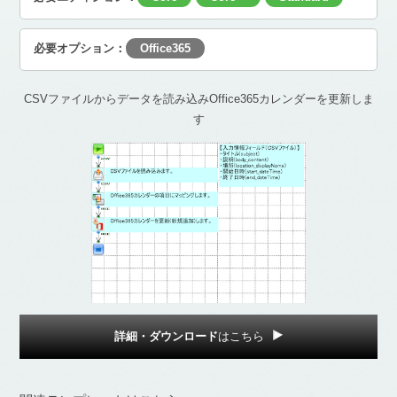
必要オプション：
Office365
CSVファイルからデータを読み込みOffice365カレンダーを更新しま
す
詳細・ダウンロード
はこちら