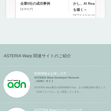
企業5社の成功事例
かし、AI Readyな連携
[カタログ]
を築く～
[ホワイトペーパー]
ASTERIA Warp 関連サイトのご紹介
技術情報をお探しの方
ASTERIA Warp Developer Network
（ADN）サイト
ASTERIA Warp製品の技術情報やTips、また情報交換の場として
「ADNフォーラム」をご用意しています。
ASTERIA Warpデベロッパーの方