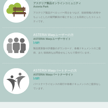
アステリア製品オンラインコミュニティ
Asteria Park
アステリア製品デベロッパー同士をつなげ、技術情報の共有や
ちょっとしたの疑問解決の場とすることを目的としたコミュニ
ティです。
ASTERIA Warpユーザーの方
ASTERIA Warpユーザーサイト
Login
製品更新版や評価版のダウンロード、各種ドキュメントのご提
供、また 技術的なお問合せもこちらで受付ています。
ASTERIA Warpパートナーの方
ASTERIA Warpパートナーサイト
Login
パートナーライセンスの発行や各種ドキュメントのご提供をし
ています。