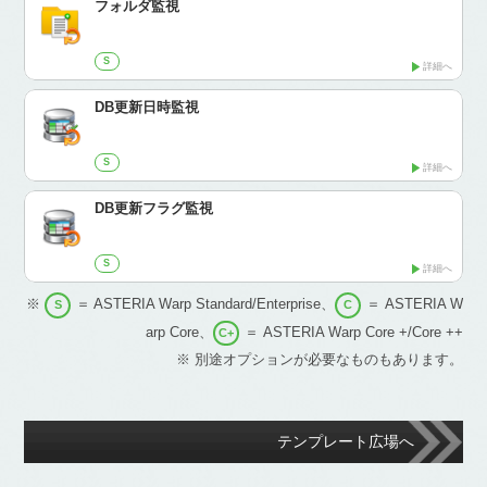
フォルダ監視
S
詳細へ
DB更新日時監視
S
詳細へ
DB更新フラグ監視
S
詳細へ
※
＝ ASTERIA Warp Standard/Enterprise、
＝ ASTERIA W
S
C
arp Core、
＝ ASTERIA Warp Core +/Core ++
C+
※ 別途オプションが必要なものもあります。
テンプレート広場へ