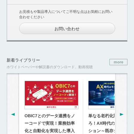
お見積もや製品導入についてご不明な点はお気軽にお問い
合わせください
お問い合わせ
新着ライブラリー
more
ホワイトペーパーや解説書のダウンロード、動画視聴
OBIC7とのデータ連携をノ
単なる老朽化対策を超
ーコードで実現！業務効率
ろ！AX時代のモダナイ
化と自動化を実現した導入
ション～既存システム