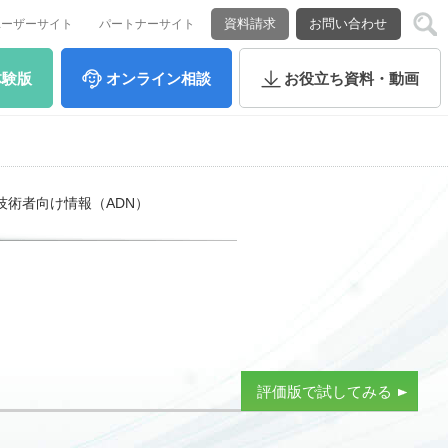
資料請求
お問い合わせ
ユーザーサイト
パートナーサイト
体験版
オンライン
相談
お役立ち
資料・動画
技術者向け情報（ADN）
評価版で試してみる