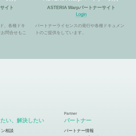
ザーサイト
ASTERIA Warpパートナーサイト
Login
ド、各種ドキ
パートナーライセンスの発行や各種ドキュメン
なお問合せもこ
トのご提供をしています。
したい、解決したい
パートナー
イン相談
パートナー情報