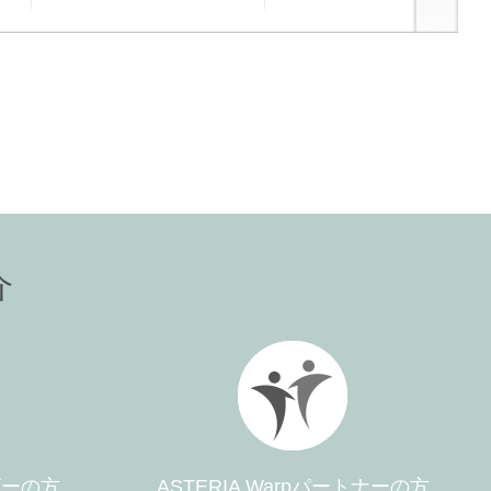
介
ーザーの方
ASTERIA Warpパートナーの方