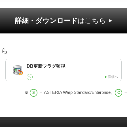
詳細・ダウンロード
はこちら
ちら
DB更新フラグ監視
詳細へ
S
※
＝ ASTERIA Warp Standard/Enterprise、
＝
S
C