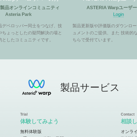
ア製品オンラインコミュニティ
ASTERIA Warpユー
Asteria Park
Login
品デベロッパー同士をつなげ、技
製品更新版や評価版のダウンロー
やちょっとしたの疑問解決の場と
ュメントのご提供、また 技術的
的としたコミュニティです。
ちらで受付ています。
製品サービス
体験してみよう
相談
無料体験版
オンラ