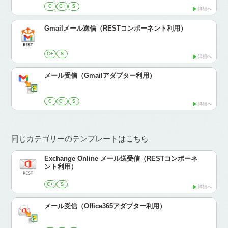
C
C+
S
詳細へ
Gmailメール送信（RESTコンポーネント利用）
C+
S
詳細へ
メール受信（Gmailアダプター利用）
C
C+
S
詳細へ
同じカテゴリーのテンプレートはこちら
Exchange Online メール送受信（RESTコンポーネ
ント利用）
C+
S
詳細へ
メール受信（Office365アダプター利用）