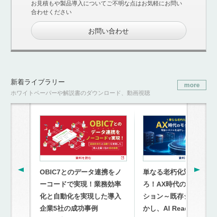
お見積もや製品導入についてご不明な点はお気軽にお問い
合わせください
お問い合わせ
新着ライブラリー
more
ホワイトペーパーや解説書のダウンロード、動画視聴
OBIC7とのデータ連携をノ
単なる老朽化対策を超
ーコードで実現！業務効率
ろ！AX時代のモダナイ
化と自動化を実現した導入
ション～既存システム
企業5社の成功事例
かし、AI Readyな連携