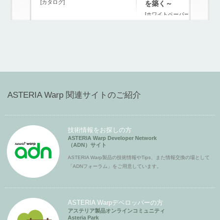
[カタログ]
を築く～
[ホワイトペーパー]
ASTERIA Warp 関連サイトのご紹介
技術情報をお探しの方
ASTERIA Warp Developer Network
（ADN）サイト
ASTERIA Warp製品の技術情報やTips、また情報交換の場として
「ADNフォーラム」をご用意しています。
ASTERIA Warpデベロッパーの方
アステリア製品オンラインコミュニティ
Asteria Park