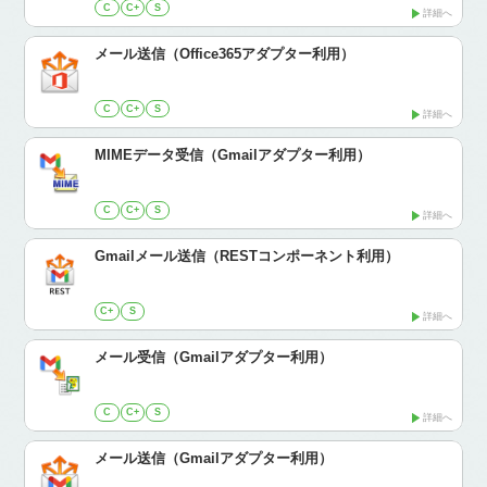
C
C+
S
詳細へ
メール送信（Office365アダプター利用）
C
C+
S
詳細へ
MIMEデータ受信（Gmailアダプター利用）
C
C+
S
詳細へ
Gmailメール送信（RESTコンポーネント利用）
C+
S
詳細へ
メール受信（Gmailアダプター利用）
C
C+
S
詳細へ
メール送信（Gmailアダプター利用）