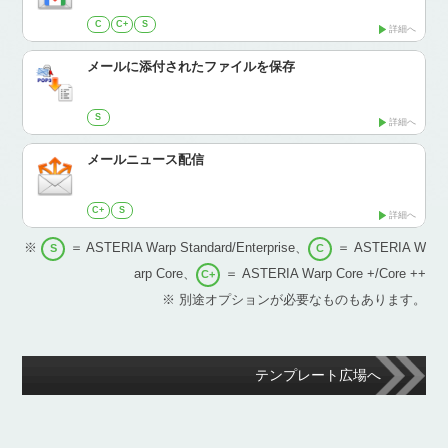
C
C+
S
詳細へ
メールに添付されたファイルを保存
S
詳細へ
メールニュース配信
C+
S
詳細へ
※
＝ ASTERIA Warp Standard/Enterprise、
＝ ASTERIA W
S
C
arp Core、
＝ ASTERIA Warp Core +/Core ++
C+
※ 別途オプションが必要なものもあります。
テンプレート広場へ