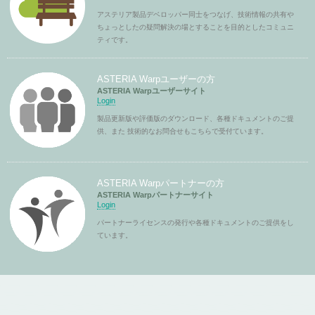
アステリア製品デベロッパー同士をつなげ、技術情報の共有や
ちょっとしたの疑問解決の場とすることを目的としたコミュニ
ティです。
ASTERIA Warpユーザーの方
ASTERIA Warpユーザーサイト
Login
製品更新版や評価版のダウンロード、各種ドキュメントのご提
供、また 技術的なお問合せもこちらで受付ています。
ASTERIA Warpパートナーの方
ASTERIA Warpパートナーサイト
Login
パートナーライセンスの発行や各種ドキュメントのご提供をし
ています。