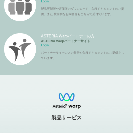
Login
製品更新版や評価版のダウンロード、各種ドキュメントのご提
供、また 技術的なお問合せもこちらで受付ています。
ASTERIA Warpパートナーの方
ASTERIA Warpパートナーサイト
Login
パートナーライセンスの発行や各種ドキュメントのご提供をし
ています。
製品サービス