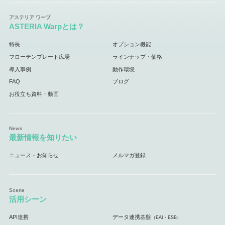
ASTERIA Warpとは？
特長
オプション機能
フローテンプレート広場
ラインナップ・価格
導入事例
動作環境
FAQ
ブログ
お役立ち資料・動画
最新情報を知りたい
ニュース・お知らせ
メルマガ登録
活用シーン
API連携
データ連携基盤
（EAI・ESB）