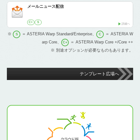
メールニュース配信
C+
S
詳細へ
※
＝ ASTERIA Warp Standard/Enterprise、
＝ ASTERIA W
S
C
arp Core、
＝ ASTERIA Warp Core +/Core ++
C+
※ 別途オプションが必要なものもあります。
テンプレート広場へ