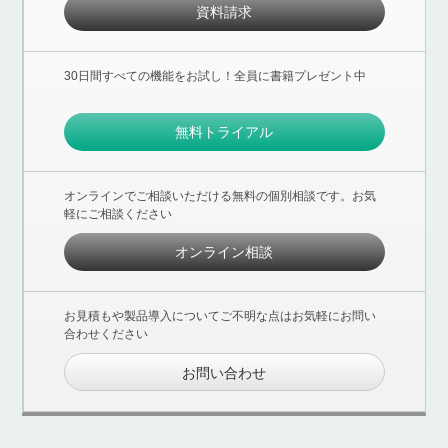
資料請求
30日間すべての機能をお試し！全員に書籍プレゼント中
無料トライアル
オンラインでご相談いただける無料の個別相談です。お気
軽にご相談ください
オンライン相談
お見積もや製品導入についてご不明な点はお気軽にお問い
合わせください
お問い合わせ