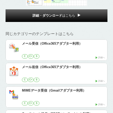
詳細・ダウンロード
はこちら
同じカテゴリーのテンプレートはこちら
メール受信（Office365アダプター利用）
C
C+
S
詳細へ
メール送信（Office365アダプター利用）
C
C+
S
詳細へ
MIMEデータ受信（Gmailアダプター利用）
C
C+
S
詳細へ