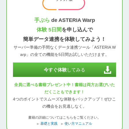
手ぶら
de ASTERIA Warp
体験 5日間
を申し込んで
簡単データ連携を体験してみよう！
サーバー準備の手間なくデータ連携ツール「ASTERIA W
arp」の全ての機能を5日間お試しいただけます。
今すぐ体験
してみる
全員に選べる書籍プレゼント中！書籍は両方お選びいた
だくこともできます！
4つのポイントでスムーズな体験をバックアップ！ぜひこ
の機会をお見逃しなく。
書籍の詳細についてはこちらをご覧ください。
基礎と実践
使い方マニュアル