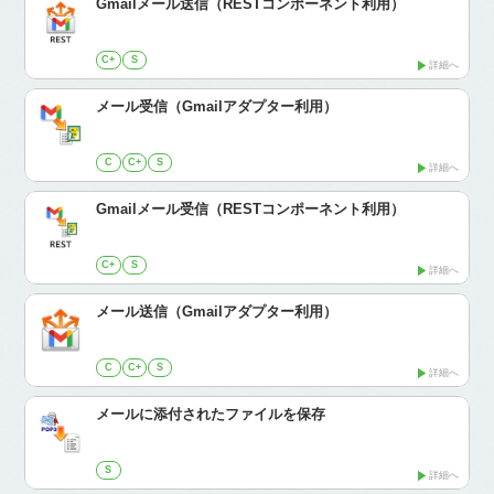
Gmailメール送信（RESTコンポーネント利用）
C+
S
詳細へ
メール受信（Gmailアダプター利用）
C
C+
S
詳細へ
Gmailメール受信（RESTコンポーネント利用）
C+
S
詳細へ
メール送信（Gmailアダプター利用）
C
C+
S
詳細へ
メールに添付されたファイルを保存
S
詳細へ