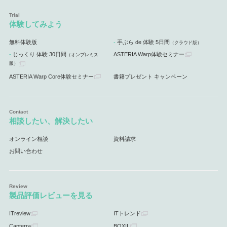
体験してみよう
無料体験版
手ぶら de 体験 5日間
（クラウド版）
じっくり 体験 30日間
ASTERIA Warp体験セミナー
（オンプレミス
版）
ASTERIA Warp Core体験セミナー
書籍プレゼント キャンペーン
相談したい、解決したい
オンライン相談
資料請求
お問い合わせ
製品評価レビューを見る
ITreview
ITトレンド
Capterra
BOXIL