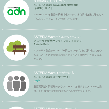
技術情報をお探しの方
ASTERIA Warp Developer Network
（ADN）サイト
ASTERIA Warp製品の技術情報やTips、また情報交換の場として
「ADNフォーラム」をご用意しています。
ASTERIA Warpデベロッパーの方
アステリア製品オンラインコミュニティ
Asteria Park
アステリア製品デベロッパー同士をつなげ、技術情報の共有や
ちょっとしたの疑問解決の場とすることを目的としたコミュニ
ティです。
ASTERIA Warpユーザーの方
ASTERIA Warpユーザーサイト
Login
製品更新版や評価版のダウンロード、各種ドキュメントのご提
供、また 技術的なお問合せもこちらで受付ています。
ASTERIA Warpパートナーの方