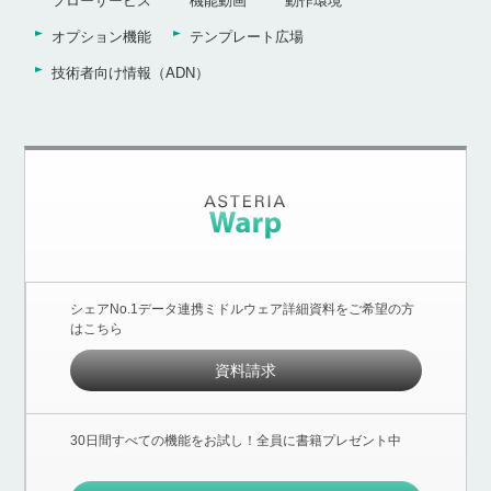
フローサービス
機能動画
動作環境
オプション機能
テンプレート広場
技術者向け情報（ADN）
シェアNo.1データ連携ミドルウェア詳細資料をご希望の方
はこちら
資料請求
30日間すべての機能をお試し！全員に書籍プレゼント中