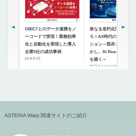
OBIC7とのデータ連携をノ
単なる老朽化対策を超
ーコードで実現！業務効率
ろ！AX時代のモダナイ
化と自動化を実現した導入
ション～既存システム
企業5社の成功事例
かし、AI Readyな連携
[カタログ]
を築く～
[ホワイトペーパー]
ASTERIA Warp 関連サイトのご紹介