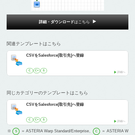
詳細・ダウンロード
はこちら
関連テンプレートはこちら
CSVをSalesforce[取引先]へ登録
C
C+
S
詳細へ
同じカテゴリーのテンプレートはこちら
CSVをSalesforce[取引先]へ登録
C
C+
S
詳細へ
※
＝ ASTERIA Warp Standard/Enterprise、
＝ ASTERIA W
S
C