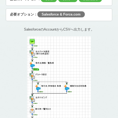
必要オプション：
Salesforce & Force.com
SalesforceのAccountからCSVへ出力します。