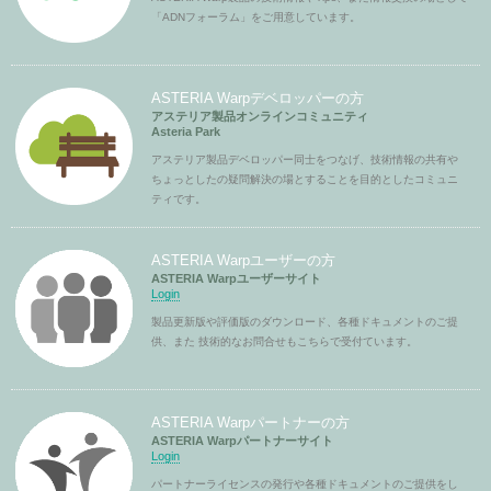
「ADNフォーラム」をご用意しています。
ASTERIA Warpデベロッパーの方
アステリア製品オンラインコミュニティ
Asteria Park
アステリア製品デベロッパー同士をつなげ、技術情報の共有や
ちょっとしたの疑問解決の場とすることを目的としたコミュニ
ティです。
ASTERIA Warpユーザーの方
ASTERIA Warpユーザーサイト
Login
製品更新版や評価版のダウンロード、各種ドキュメントのご提
供、また 技術的なお問合せもこちらで受付ています。
ASTERIA Warpパートナーの方
ASTERIA Warpパートナーサイト
Login
パートナーライセンスの発行や各種ドキュメントのご提供をし