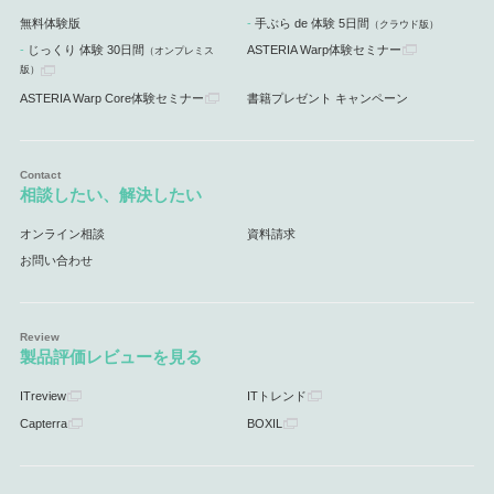
無料体験版
手ぶら de 体験 5日間
（クラウド版）
じっくり 体験 30日間
ASTERIA Warp体験セミナー
（オンプレミス
版）
ASTERIA Warp Core体験セミナー
書籍プレゼント キャンペーン
相談したい、解決したい
オンライン相談
資料請求
お問い合わせ
製品評価レビューを見る
ITreview
ITトレンド
Capterra
BOXIL