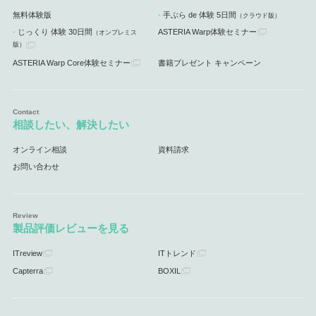
無料体験版
手ぶら de 体験 5日間
（クラウド版）
じっくり 体験 30日間
ASTERIA Warp体験セミナー
（オンプレミス
版）
ASTERIA Warp Core体験セミナー
書籍プレゼント キャンペーン
相談したい、解決したい
オンライン相談
資料請求
お問い合わせ
製品評価レビューを見る
ITreview
ITトレンド
Capterra
BOXIL