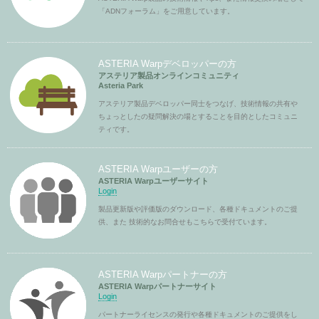
「ADNフォーラム」をご用意しています。
ASTERIA Warpデベロッパーの方
アステリア製品オンラインコミュニティ
Asteria Park
アステリア製品デベロッパー同士をつなげ、技術情報の共有や
ちょっとしたの疑問解決の場とすることを目的としたコミュニ
ティです。
ASTERIA Warpユーザーの方
ASTERIA Warpユーザーサイト
Login
製品更新版や評価版のダウンロード、各種ドキュメントのご提
供、また 技術的なお問合せもこちらで受付ています。
ASTERIA Warpパートナーの方
ASTERIA Warpパートナーサイト
Login
パートナーライセンスの発行や各種ドキュメントのご提供をし