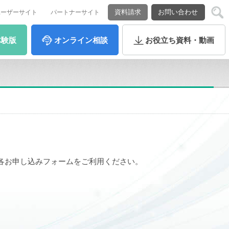
資料請求
お問い合わせ
ユーザーサイト
パートナーサイト
体験版
オンライン
相談
お役立ち
資料・動画
各お申し込みフォームをご利用ください。