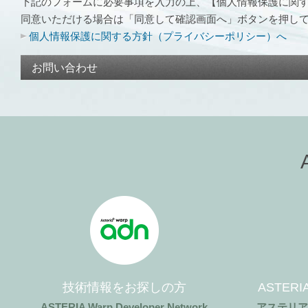
下記のフォームに必要事項を入力の上、【個人情報保護に関
同意いただける場合は「同意して確認画面へ」ボタンを押し
個人情報保護に関する方針（プライバシーポリシー）へ
お問い合わせ
技術情報をお探しの方
ASTER
ASTERIA Warp Developer Network
アステリ