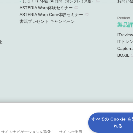
じっくり 体験 30日間
お問い
）
（オンプレミス版）
ASTERIA Warp体験セミナー
ASTERIA Warp Core体験セミナー
書籍プレゼント キャンペーン
製品
ITreview
ITトレ
化
Capterr
BOXIL
すべての Cookie 
れる
ると、サイトナビゲーションを強化し、サイトの使用