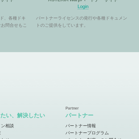
Login
ド、各種ドキ
パートナーライセンスの発行や各種ドキュメン
なお問合せもこ
トのご提供をしています。
したい、解決したい
パートナー
イン相談
パートナー情報
求
パートナープログラム