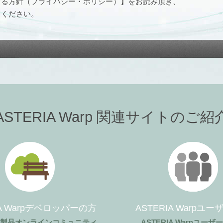
する方針（プライバシー・ポリシー）】をお読み頂き、
てください。
ASTERIA Warp 関連サイトのご紹
IA Warpデベロッパーの方
ASTERIA Warpユ
ア製品オンラインコミュニティ
ASTERIA Warpユー