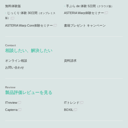
無料体験版
手ぶら de 体験 5日間
（クラウド版）
じっくり 体験 30日間
ASTERIA Warp体験セミナー
（オンプレミス
版）
ASTERIA Warp Core体験セミナー
書籍プレゼント キャンペーン
相談したい、解決したい
オンライン相談
資料請求
お問い合わせ
製品評価レビューを見る
ITreview
ITトレンド
Capterra
BOXIL