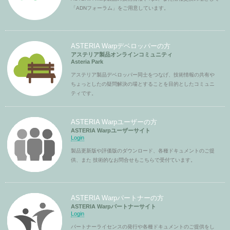
「ADNフォーラム」をご用意しています。
ASTERIA Warpデベロッパーの方
アステリア製品オンラインコミュニティ
Asteria Park
アステリア製品デベロッパー同士をつなげ、技術情報の共有や
ちょっとしたの疑問解決の場とすることを目的としたコミュニ
ティです。
ASTERIA Warpユーザーの方
ASTERIA Warpユーザーサイト
Login
製品更新版や評価版のダウンロード、各種ドキュメントのご提
供、また 技術的なお問合せもこちらで受付ています。
ASTERIA Warpパートナーの方
ASTERIA Warpパートナーサイト
Login
パートナーライセンスの発行や各種ドキュメントのご提供をし