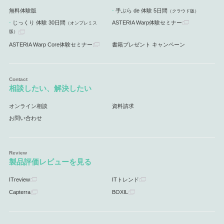
無料体験版
手ぶら de 体験 5日間
（クラウド版）
じっくり 体験 30日間
ASTERIA Warp体験セミナー
（オンプレミス
版）
ASTERIA Warp Core体験セミナー
書籍プレゼント キャンペーン
相談したい、解決したい
オンライン相談
資料請求
お問い合わせ
製品評価レビューを見る
ITreview
ITトレンド
Capterra
BOXIL