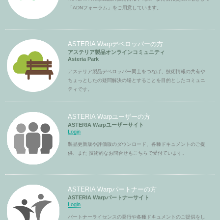
「ADNフォーラム」をご用意しています。
ASTERIA Warpデベロッパーの方
アステリア製品オンラインコミュニティ
Asteria Park
アステリア製品デベロッパー同士をつなげ、技術情報の共有や
ちょっとしたの疑問解決の場とすることを目的としたコミュニ
ティです。
ASTERIA Warpユーザーの方
ASTERIA Warpユーザーサイト
Login
製品更新版や評価版のダウンロード、各種ドキュメントのご提
供、また 技術的なお問合せもこちらで受付ています。
ASTERIA Warpパートナーの方
ASTERIA Warpパートナーサイト
Login
パートナーライセンスの発行や各種ドキュメントのご提供をし