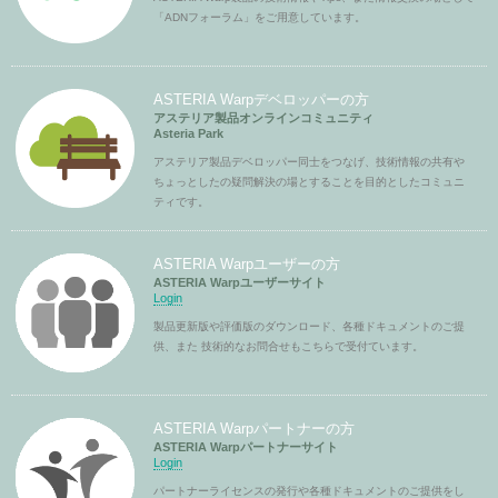
「ADNフォーラム」をご用意しています。
ASTERIA Warpデベロッパーの方
アステリア製品オンラインコミュニティ
Asteria Park
アステリア製品デベロッパー同士をつなげ、技術情報の共有や
ちょっとしたの疑問解決の場とすることを目的としたコミュニ
ティです。
ASTERIA Warpユーザーの方
ASTERIA Warpユーザーサイト
Login
製品更新版や評価版のダウンロード、各種ドキュメントのご提
供、また 技術的なお問合せもこちらで受付ています。
ASTERIA Warpパートナーの方
ASTERIA Warpパートナーサイト
Login
パートナーライセンスの発行や各種ドキュメントのご提供をし