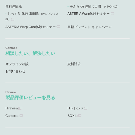
無料体験版
手ぶら de 体験 5日間
（クラウド版）
じっくり 体験 30日間
ASTERIA Warp体験セミナー
（オンプレミス
版）
ASTERIA Warp Core体験セミナー
書籍プレゼント キャンペーン
相談したい、解決したい
オンライン相談
資料請求
お問い合わせ
製品評価レビューを見る
ITreview
ITトレンド
Capterra
BOXIL