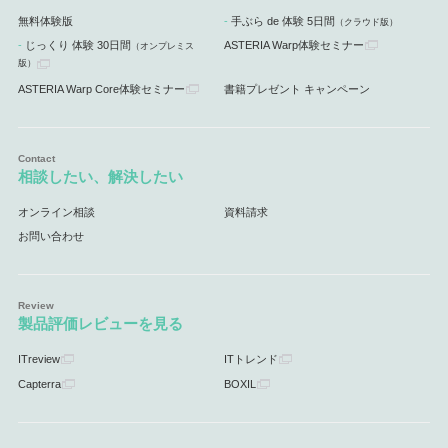
無料体験版
手ぶら de 体験 5日間
（クラウド版）
じっくり 体験 30日間
ASTERIA Warp体験セミナー
（オンプレミス
版）
ASTERIA Warp Core体験セミナー
書籍プレゼント キャンペーン
相談したい、解決したい
オンライン相談
資料請求
お問い合わせ
製品評価レビューを見る
ITreview
ITトレンド
Capterra
BOXIL