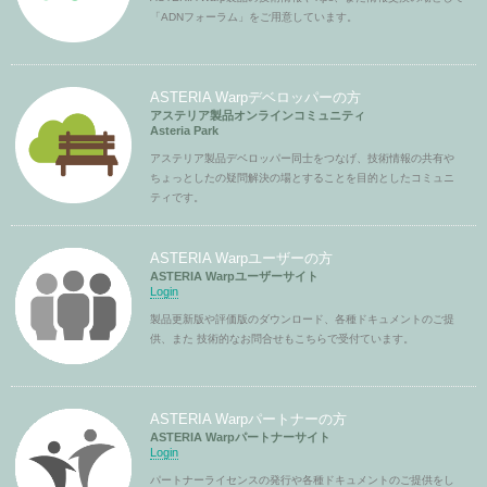
「ADNフォーラム」をご用意しています。
ASTERIA Warpデベロッパーの方
アステリア製品オンラインコミュニティ
Asteria Park
アステリア製品デベロッパー同士をつなげ、技術情報の共有や
ちょっとしたの疑問解決の場とすることを目的としたコミュニ
ティです。
ASTERIA Warpユーザーの方
ASTERIA Warpユーザーサイト
Login
製品更新版や評価版のダウンロード、各種ドキュメントのご提
供、また 技術的なお問合せもこちらで受付ています。
ASTERIA Warpパートナーの方
ASTERIA Warpパートナーサイト
Login
パートナーライセンスの発行や各種ドキュメントのご提供をし