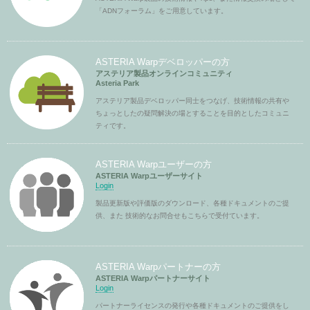
「ADNフォーラム」をご用意しています。
ASTERIA Warpデベロッパーの方
アステリア製品オンラインコミュニティ
Asteria Park
アステリア製品デベロッパー同士をつなげ、技術情報の共有や
ちょっとしたの疑問解決の場とすることを目的としたコミュニ
ティです。
ASTERIA Warpユーザーの方
ASTERIA Warpユーザーサイト
Login
製品更新版や評価版のダウンロード、各種ドキュメントのご提
供、また 技術的なお問合せもこちらで受付ています。
ASTERIA Warpパートナーの方
ASTERIA Warpパートナーサイト
Login
パートナーライセンスの発行や各種ドキュメントのご提供をし