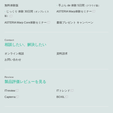
無料体験版
手ぶら de 体験 5日間
（クラウド版）
じっくり 体験 30日間
ASTERIA Warp体験セミナー
（オンプレミス
版）
ASTERIA Warp Core体験セミナー
書籍プレゼント キャンペーン
相談したい、解決したい
オンライン相談
資料請求
お問い合わせ
製品評価レビューを見る
ITreview
ITトレンド
Capterra
BOXIL