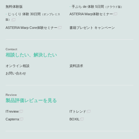
無料体験版
手ぶら de 体験 5日間
（クラウド版）
じっくり 体験 30日間
ASTERIA Warp体験セミナー
（オンプレミス
版）
ASTERIA Warp Core体験セミナー
書籍プレゼント キャンペーン
相談したい、解決したい
オンライン相談
資料請求
お問い合わせ
製品評価レビューを見る
ITreview
ITトレンド
Capterra
BOXIL