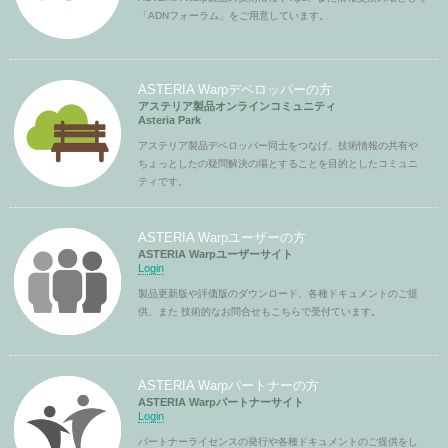
「ADNフォーラム」をご用意しています。
ASTERIA Warpデベロッパーの方
アステリア製品オンラインコミュニティ
Asteria Park
アステリア製品デベロッパー同士をつなげ、技術情報の共有や
ちょっとしたの疑問解決の場とすることを目的としたコミュニ
ティです。
ASTERIA Warpユーザーの方
ASTERIA Warpユーザーサイト
Login
製品更新版や評価版のダウンロード、各種ドキュメントのご提
供、また 技術的なお問合せもこちらで受付ています。
ASTERIA Warpパートナーの方
ASTERIA Warpパートナーサイト
Login
パートナーライセンスの発行や各種ドキュメントのご提供をし