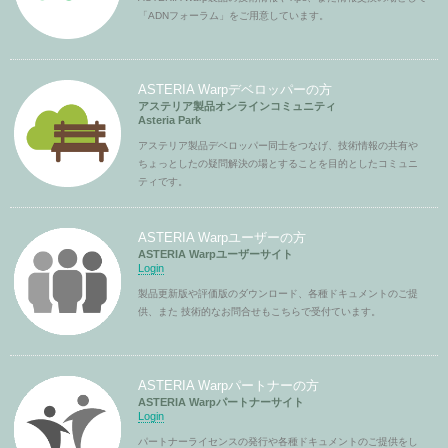
「ADNフォーラム」をご用意しています。
ASTERIA Warpデベロッパーの方
アステリア製品オンラインコミュニティ
Asteria Park
アステリア製品デベロッパー同士をつなげ、技術情報の共有や
ちょっとしたの疑問解決の場とすることを目的としたコミュニ
ティです。
ASTERIA Warpユーザーの方
ASTERIA Warpユーザーサイト
Login
製品更新版や評価版のダウンロード、各種ドキュメントのご提
供、また 技術的なお問合せもこちらで受付ています。
ASTERIA Warpパートナーの方
ASTERIA Warpパートナーサイト
Login
パートナーライセンスの発行や各種ドキュメントのご提供をし