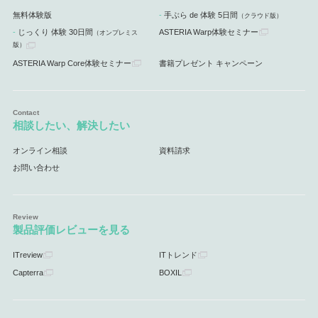
無料体験版
手ぶら de 体験 5日間
（クラウド版）
じっくり 体験 30日間
ASTERIA Warp体験セミナー
（オンプレミス
版）
ASTERIA Warp Core体験セミナー
書籍プレゼント キャンペーン
相談したい、解決したい
オンライン相談
資料請求
お問い合わせ
製品評価レビューを見る
ITreview
ITトレンド
Capterra
BOXIL