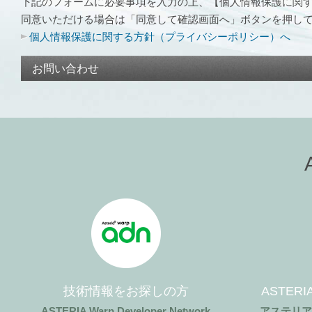
下記のフォームに必要事項を入力の上、【個人情報保護に関
同意いただける場合は「同意して確認画面へ」ボタンを押し
個人情報保護に関する方針（プライバシーポリシー）へ
お問い合わせ
技術情報をお探しの方
ASTER
ASTERIA Warp Developer Network
アステリ