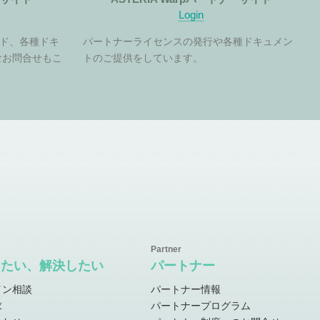
Login
ド、各種ドキ
パートナーライセンスの発行や各種ドキュメン
なお問合せもこ
トのご提供をしています。
したい、解決したい
パートナー
イン相談
パートナー情報
求
パートナープログラム