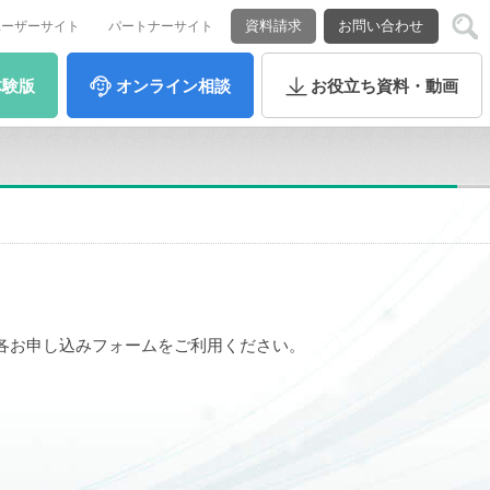
資料請求
お問い合わせ
ユーザーサイト
パートナーサイト
体験版
オンライン
相談
お役立ち
資料・動画
各お申し込みフォームをご利用ください。