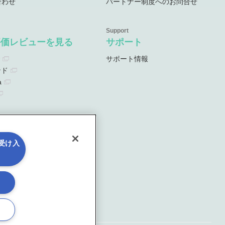
合わせ
パートナー制度へのお問合せ
評価レビューを見る
サポート
サポート情報
ンド
a
を受け入
る