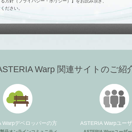
する方針（プライバシー・ポリシー）】をお読み頂き、
てください。
ASTERIA Warp 関連サイトのご紹
IA Warpデベロッパーの方
ASTERIA Warpユ
ア製品オンラインコミュニティ
ASTERIA Warpユー