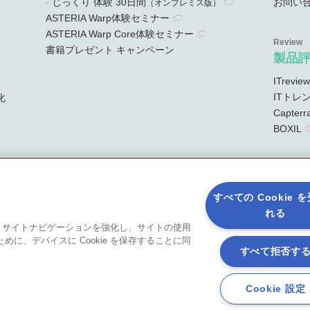
じっくり 体験 30日間
お問い
）
（オンプレミス版）
ASTERIA Warp体験セミナー
ASTERIA Warp Core体験セミナー
書籍プレゼント キャンペーン
製品
ITreview
ITトレ
化
Capterr
BOXIL
すべての Cookie 
れる
ると、サイトナビゲーションを強化し、サイトの使用
に、デバイスに Cookie を保存することに同
すべて拒否す
Cookie 設定