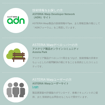
技術情報をお探しの方
ASTERIA Warp Developer Network
（ADN）サイト
ASTERIA Warp製品の技術情報やTips、また情報交換の場として
「ADNフォーラム」をご用意しています。
ASTERIA Warpデベロッパーの方
アステリア製品オンラインコミュニティ
Asteria Park
アステリア製品デベロッパー同士をつなげ、技術情報の共有や
ちょっとしたの疑問解決の場とすることを目的としたコミュニ
ティです。
ASTERIA Warpユーザーの方
ASTERIA Warpユーザーサイト
Login
製品更新版や評価版のダウンロード、各種ドキュメントのご提
供、また 技術的なお問合せもこちらで受付ています。