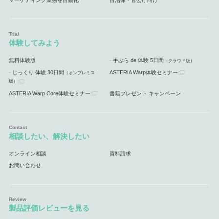
マーケティング業務を自動化
自治体・官公庁向け
体験してみよう
無料体験版
手ぶら de 体験 5日間
（クラウド版）
じっくり 体験 30日間
ASTERIA Warp体験セミナー
（オンプレミス
版）
ASTERIA Warp Core体験セミナー
書籍プレゼント キャンペーン
相談したい、解決したい
オンライン相談
資料請求
お問い合わせ
製品評価レビューを見る