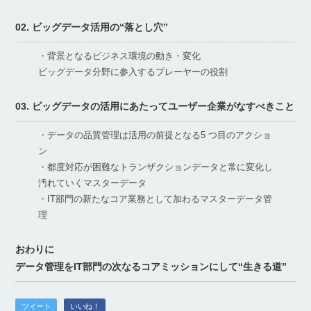
02. ビッグデータ活用の“落とし穴”
・背景となるビジネス環境の動き・変化
ビッグデータ分野に参入するプレーヤーの役割
03. ビッグデータの活用にあたってユーザー企業がなすべきこと
・データの品質管理は活用の前提となる5 つ目のアクショ
ン
・都度対応が困難なトランザクションデータと常に変化し
汚れていくマスターデータ
・IT部門の新たなコア業務として加わるマスターデータ管
理
おわりに
データ管理をIT部門の次なるコアミッションにして“生きる道”
ツイート
いいね！