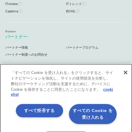
ITreview
ITトレンド
Capterra
BOXIL
パートナー
パートナー情報
パートナープログラム
パートナー制度へのお問合せ
「すべての Cookie を受け入れる」をクリックすると、サイ
トナビゲーションを強化し、サイトの使用状況を分析し、
サポート
弊社のマーケティング活動を支援するために、デバイスに
Cookie を保存することに同意したことになります。
cooki
サポート情報
elist
すべて拒否する
すべての Cookie を
受け入れる
プライバシーポリシー
製品共通利用規約
各社商標について
会社情報
English