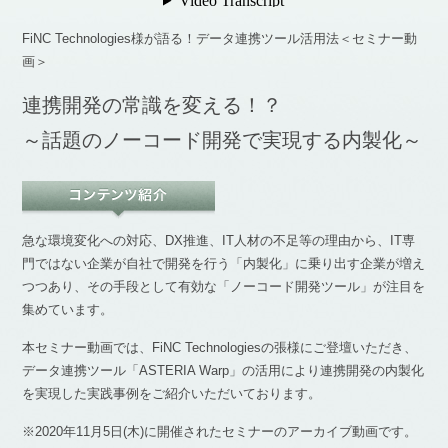
FiNC Technologies様が語る！データ連携ツール活用法＜セミナー動
画＞
連携開発の常識を変える！？
～話題のノーコード開発で実現する内製化～
急な環境変化への対応、DX推進、IT人材の不足等の理由から、IT専
門ではない企業が自社で開発を行う「内製化」に乗り出す企業が増え
つつあり、その手段として有効な「ノーコード開発ツール」が注目を
集めています。
本セミナー動画では、FiNC Technologiesの張様にご登壇いただき、
データ連携ツール「ASTERIA Warp」の活用により連携開発の内製化
を実現した実践事例をご紹介いただいております。
※2020年11月5日(木)に開催されたセミナーのアーカイブ動画です。