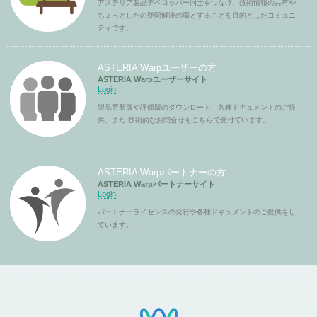
アステリア製品デベロッパー同士をつなげ、技術情報の共有や
ちょっとしたの疑問解決の場とすることを目的としたコミュニ
ティです。
ASTERIA Warpユーザーの方
ASTERIA Warpユーザーサイト
Login
製品更新版や評価版のダウンロード、各種ドキュメントのご提
供、また 技術的なお問合せもこちらで受付ています。
ASTERIA Warpパートナーの方
ASTERIA Warpパートナーサイト
Login
パートナーライセンスの発行や各種ドキュメントのご提供をし
ています。