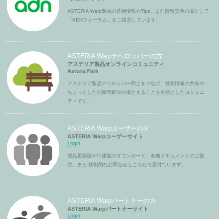
ASTERIA Warp製品の技術情報やTips、また情報交換の場として
「ADNフォーラム」をご用意しています。
ASTERIA Warpデベロッパーの方
アステリア製品オンラインコミュニティ
Asteria Park
アステリア製品デベロッパー同士をつなげ、技術情報の共有や
ちょっとしたの疑問解決の場とすることを目的としたコミュニ
ティです。
ASTERIA Warpユーザーの方
ASTERIA Warpユーザーサイト
Login
製品更新版や評価版のダウンロード、各種ドキュメントのご提
供、また 技術的なお問合せもこちらで受付ています。
ASTERIA Warpパートナーの方
ASTERIA Warpパートナーサイト
Login