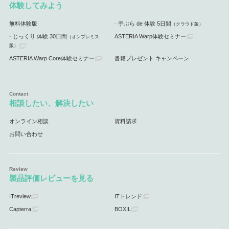
体験してみよう
無料体験版
手ぶら de 体験 5日間
（クラウド版）
じっくり 体験 30日間
ASTERIA Warp体験セミナー
（オンプレミス
版）
ASTERIA Warp Core体験セミナー
書籍プレゼント キャンペーン
相談したい、解決したい
オンライン相談
資料請求
お問い合わせ
製品評価レビューを見る
ITreview
ITトレンド
Capterra
BOXIL