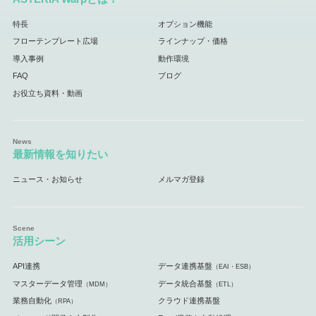
特長
オプション機能
フローテンプレート広場
ラインナップ・価格
導入事例
動作環境
FAQ
ブログ
お役立ち資料・動画
最新情報を知りたい
ニュース・お知らせ
メルマガ登録
活用シーン
API連携
データ連携基盤
（EAI・ESB）
マスターデータ管理
データ統合基盤
（MDM）
（ETL）
業務自動化
クラウド連携基盤
（RPA）