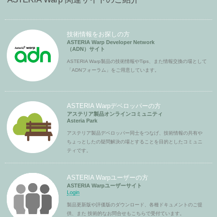
技術情報をお探しの方
ASTERIA Warp Developer Network
（ADN）サイト
ASTERIA Warp製品の技術情報やTips、また情報交換の場として
「ADNフォーラム」をご用意しています。
ASTERIA Warpデベロッパーの方
アステリア製品オンラインコミュニティ
Asteria Park
アステリア製品デベロッパー同士をつなげ、技術情報の共有や
ちょっとしたの疑問解決の場とすることを目的としたコミュニ
ティです。
ASTERIA Warpユーザーの方
ASTERIA Warpユーザーサイト
Login
製品更新版や評価版のダウンロード、各種ドキュメントのご提
供、また 技術的なお問合せもこちらで受付ています。