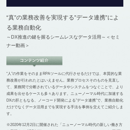
“真”の業務改善を実現する”データ連携”によ
る業務自動化
～DX推進の鍵を握るシームレスなデータ活用～＜セミ
ナー動画＞
“人”の作業をそのままRPAツールに代行させるだけでは、本質的な業
務改善が行われたとはいえません。業務プロセスそのものを見直し
て、業務間で分断されているデータやシステムをつなぐことで、より
成果を出せるケースも多々あります。ニューノーマル時代に加速する
DXの肝ともなる、ノーコード開発による”データ連携”で、業務自動化
だけでなくデータ活用までを実現する手法を事例を交えてご紹介しま
す。
※2020年12月2日に開催された「ニューノーマル時代の新しい働き方