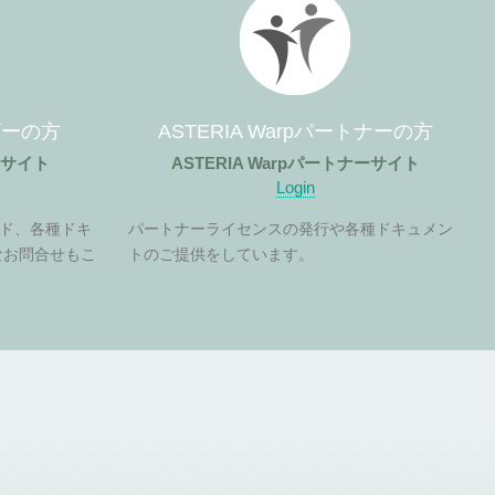
ーザーの方
ASTERIA Warpパートナーの方
ザーサイト
ASTERIA Warpパートナーサイト
Login
ド、各種ドキ
パートナーライセンスの発行や各種ドキュメン
なお問合せもこ
トのご提供をしています。