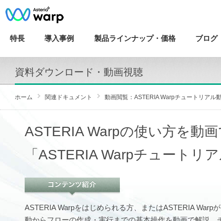
特長
導入
事例
製品ラインナップ・
価格
ブログ
資料ダウンロード・動画視聴
ホーム
関連ドキュメント
動画閲覧：ASTERIA Warpチュートリアル
ASTERIA Warpの使い方を動
「ASTERIA Warpチュートリ
ASTERIA Warpをはじめられる方、またはASTERIA Wa
動からフローの作成・実行までの基本操作を動画で解説。