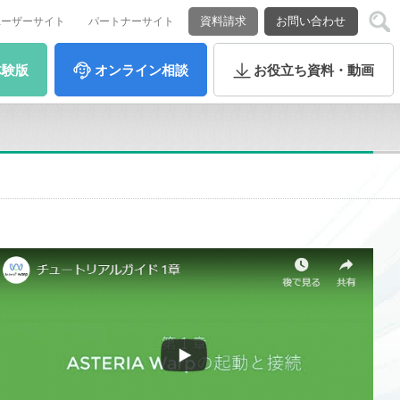
資料請求
お問い合わせ
ユーザーサイト
パートナーサイト
体験版
オンライン
相談
お役立ち
資料・動画