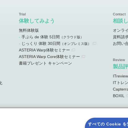
体験してみよう
相談
無料体験版
オンラ
手ぶら de 体験 5日間
資料請
）
（クラウド版）
じっくり 体験 30日間
お問い
）
（オンプレミス版）
ASTERIA Warp体験セミナー
ASTERIA Warp Core体験セミナー
書籍プレゼント キャンペーン
製品
ITreview
ITトレ
化
Capterr
BOXIL
すべての Cookie 