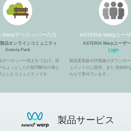
IA Warpデベロッパーの方
ASTERIA Warpユ
ア製品オンラインコミュニティ
ASTERIA Warpユー
Asteria Park
Login
品デベロッパー同士をつなげ、技
製品更新版や評価版のダウンロー
やちょっとしたの疑問解決の場と
ュメントのご提供、また 技術的
的としたコミュニティです。
ちらで受付ています。
製品サービス