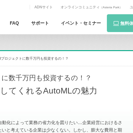
ADNサイト
オンラインコミュニティ
（Asteria Park）
FAQ
サポート
イベント・
セミナー
無料
Iプロジェクトに数千万円も投資するの！？
トに数千万円も投資するの！？
してくれるAutoMLの魅力
自動化によって業務の省力化を図りたい…企業経営におけるさ
たいと考えている企業は少なくない。しかし、膨大な費用と期