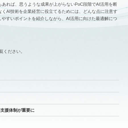
あれば、思うような成果が上がらないPoC段階でAI活用を断
くAI技術を企業経営に役立てるためには、どんな点に注意す
しやすいポイントを紹介しながら、AI活用に向けた最適解につ
覧ください。
の支援体制が重要に
力