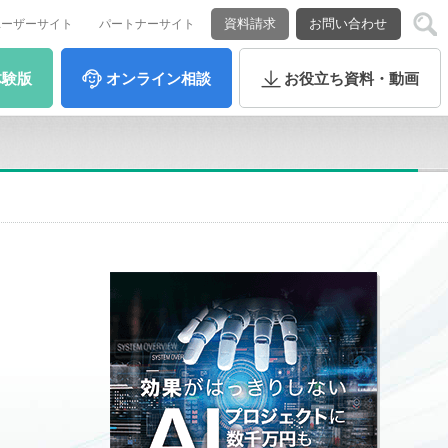
資料請求
お問い合わせ
ユーザーサイト
パートナーサイト
体験版
オンライン
相談
お役立ち
資料・動画