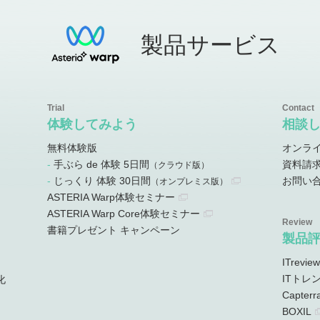
製品サービス
体験してみよう
相談
無料体験版
オンラ
手ぶら de 体験 5日間
資料請
）
（クラウド版）
じっくり 体験 30日間
お問い
）
（オンプレミス版）
ASTERIA Warp体験セミナー
ASTERIA Warp Core体験セミナー
書籍プレゼント キャンペーン
製品
ITreview
ITトレ
化
Capterr
BOXIL