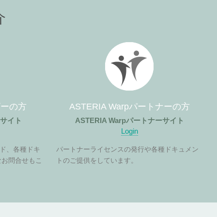
介
ーザーの方
ASTERIA Warpパートナーの方
ザーサイト
ASTERIA Warpパートナーサイト
Login
ド、各種ドキ
パートナーライセンスの発行や各種ドキュメン
なお問合せもこ
トのご提供をしています。