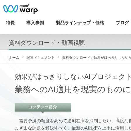
特長
導入
事例
製品ラインナップ・
価格
ブログ
資料ダウンロード・動画視聴
ホーム
関連ドキュメント
資料ダウンロード：効果がはっきりしないA
効果がはっきりしないAIプロジェク
業務へのAI適用を現実のものに
需要予測の精度を高めて過剰在庫を抑制したい、高度な
まざまな課題を解決すべく、最新のAI技術を上手に活用し