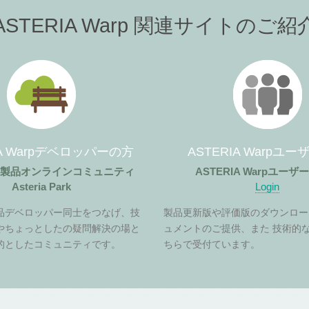
ASTERIA Warp 関連サイトのご紹
IA Warpデベロッパーの方
ASTERIA Warpユ
ア製品オンラインコミュニティ
ASTERIA Warpユー
Asteria Park
Login
品デベロッパー同士をつなげ、技
製品更新版や評価版のダウンロー
やちょっとしたの疑問解決の場と
ュメントのご提供、また 技術的
的としたコミュニティです。
ちらで受付ています。