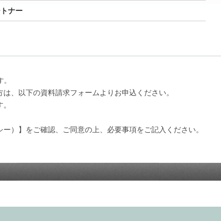
ートナー
す。
方は、以下の資料請求フォームよりお申込ください。
す。
シー）】をご確認、ご同意の上、必要事項をご記入ください。