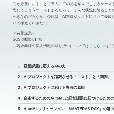
間が必要になることで導入に二の足を踏んでしまうケースも
念してしまうケースもあるだろう。そんな状況に陥ることな
べきなのだろうか。今回は、AIプロジェクトにおいて失敗
いて考えていきたい。
＜共著企業＞
SCSK株式会社様
共著企業様の個人情報の取り扱いについては
こちら
をご
1．経営課題に応えるAIの力
2．AIプロジェクトを躊躇させる「コスト」と「期間」
3．AIプロジェクトにおける失敗の原因
4．自走するためのAutoMLと経営課題に紐づけるため
5．AutoMLソリューション「AMATERAS RAY」の魅