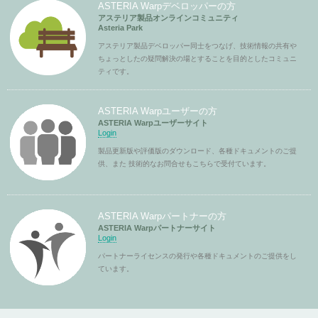
ASTERIA Warpデベロッパーの方
アステリア製品オンラインコミュニティ
Asteria Park
アステリア製品デベロッパー同士をつなげ、技術情報の共有や
ちょっとしたの疑問解決の場とすることを目的としたコミュニ
ティです。
ASTERIA Warpユーザーの方
ASTERIA Warpユーザーサイト
Login
製品更新版や評価版のダウンロード、各種ドキュメントのご提
供、また 技術的なお問合せもこちらで受付ています。
ASTERIA Warpパートナーの方
ASTERIA Warpパートナーサイト
Login
パートナーライセンスの発行や各種ドキュメントのご提供をし
ています。