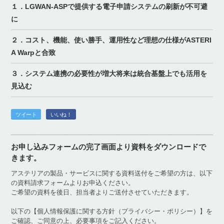
１．LGWAN-ASPで提供する電子申請システムの刷新が不可避
に
２．コスト、機能、使い勝手、運用性など理想の仕様がASTERI
A Warpと合致
３．システム連携の必要性が増大将来は統合基盤上でも活用を
見込む
ツイート
いいね！
お申し込みフォームの完了画面より資料をダウンロードで
きます。
アステリアの製品・サービスに関する資料送付をご希望の方は、以下
の資料請求フォームよりお申込ください。
ご希望の資料を後日、担当者よりご送付させていただきます。
以下の【個人情報保護に関する方針（プライバシー・ポリシー）】を
ご確認、ご同意の上、必要事項をご記入ください。