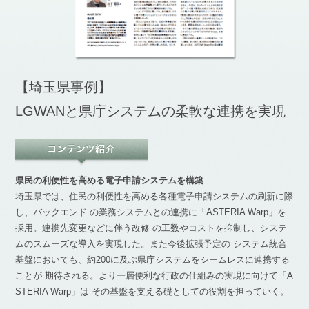
【埼玉県事例】
LGWANと県庁システムの柔軟な連携を実現
県民の利便性を高める電子申請システムを構築
埼玉県では、住民の利便性を高める各種電子申請システムの刷新に際
し、バックエンド の業務システムとの連携に「ASTERIA Warp」を
採用。連携先変更などに伴う改修 の工数やコストを抑制し、システ
ムのスムーズな導入を実現した。また今後拡張予定の システム統合
基盤においても、約200に及ぶ県庁システムをシームレスに連携する
ことが 期待される。より一層便利な行政の仕組みの実現に向けて「A
STERIA Warp」は その基盤を支える礎としての役割を担っていく。