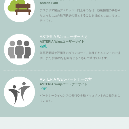
Asteria Park
アステリア製品デベロッパー同士をつなげ、技術情報の共有や
ちょっとしたの疑問解決の場とすることを目的としたコミュニ
ティです。
ASTERIA Warpユーザーの方
ASTERIA Warpユーザーサイト
Login
製品更新版や評価版のダウンロード、各種ドキュメントのご提
供、また 技術的なお問合せもこちらで受付ています。
ASTERIA Warpパートナーの方
ASTERIA Warpパートナーサイト
Login
パートナーライセンスの発行や各種ドキュメントのご提供をし
ています。