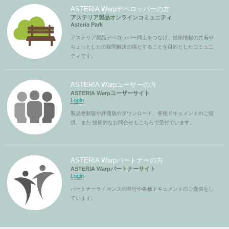
ASTERIA Warpデベロッパーの方
アステリア製品オンラインコミュニティ
Asteria Park
アステリア製品デベロッパー同士をつなげ、技術情報の共有や
ちょっとしたの疑問解決の場とすることを目的としたコミュニ
ティです。
ASTERIA Warpユーザーの方
ASTERIA Warpユーザーサイト
Login
製品更新版や評価版のダウンロード、各種ドキュメントのご提
供、また 技術的なお問合せもこちらで受付ています。
ASTERIA Warpパートナーの方
ASTERIA Warpパートナーサイト
Login
パートナーライセンスの発行や各種ドキュメントのご提供をし
ています。