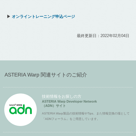
▶
オンライントレーニング申込ページ
最終更新日：2022年02月04日
ASTERIA Warp 関連サイトのご紹介
技術情報をお探しの方
ASTERIA Warp Developer Network
（ADN）サイト
ASTERIA Warp製品の技術情報やTips、また情報交換の場として
「ADNフォーラム」をご用意しています。