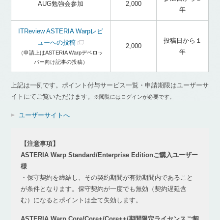
AUG勉強会参加
2,000
年
ITReview ASTERIA Warpレビ
投稿日から１
ューへの投稿
2,000
年
（申請上はASTERIA Warpデベロッ
パー向け記事の投稿）
上記は一例です。ポイント付与サービス一覧・申請期限はユーザーサ
イトにてご覧いただけます。
※閲覧にはログインが必要です。
ユーザーサイトへ
【注意事項】
ASTERIA Warp Standard/Enterprise Editionご購入ユーザー
様
・保守契約を締結し、その契約期間が有効期間内であること
が条件となります。保守契約が一度でも無効（契約遅延含
む）になるとポイントは全て失効します。
ASTERIA Warp Core/Core+/Core++/期間限定ライセンスご契