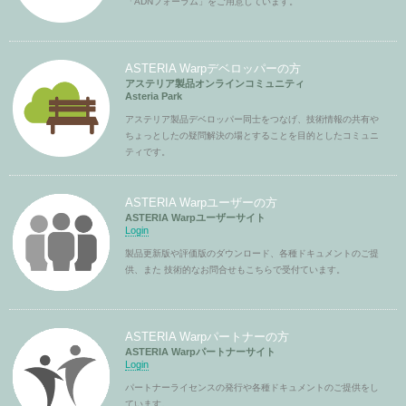
「ADNフォーラム」をご用意しています。
ASTERIA Warpデベロッパーの方
アステリア製品オンラインコミュニティ
Asteria Park
アステリア製品デベロッパー同士をつなげ、技術情報の共有や
ちょっとしたの疑問解決の場とすることを目的としたコミュニ
ティです。
ASTERIA Warpユーザーの方
ASTERIA Warpユーザーサイト
Login
製品更新版や評価版のダウンロード、各種ドキュメントのご提
供、また 技術的なお問合せもこちらで受付ています。
ASTERIA Warpパートナーの方
ASTERIA Warpパートナーサイト
Login
パートナーライセンスの発行や各種ドキュメントのご提供をし
ています。