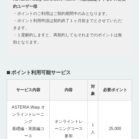
約ユーザー様
・ポイントのご利用はご契約期間中のみとなります。
・ポイント利用申請は契約終了１ヶ月前までとさせていただ
きます。
・１度解約しますと、再契約してもそれまでのポイントは無
効となります。
⬛︎ ポイント利用可能サービス
対
サービス内容
内容
必要ポイント
象
ASTERIA Warp オ
ンライントレーニ
ング
オンライントレ
１
基礎編・実践編コ
ーニングコース
25,000
人
ース
参加