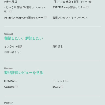
無料体験版
手ぶら de 体験 5日間
（クラウド版）
じっくり 体験 30日間
ASTERIA Warp体験セミナー
（オンプレミス
版）
ASTERIA Warp Core体験セミナー
書籍プレゼント キャンペーン
相談したい、解決したい
オンライン相談
資料請求
お問い合わせ
製品評価レビューを見る
ITreview
ITトレンド
Capterra
BOXIL