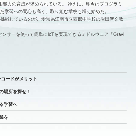
情報活用能力の育成が求められている。 ゆえに、昨今はプログラミ
用した学習への関心も高く、取り組む学校も増え始めた。
に挑戦しているのが、愛知県江南市立西部中学校の岩田智文教
サーを使って簡単にIoTを実現できるミドルウェア「Gravi
ノーコードがメリット
の場所を探せ！
る学習へ
業を