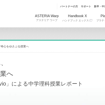
パートナーの方
サポート
新卒・中
ASTERIA Warp
Handbook X
Pla
アステリア ワープ
ハンドブック エックス
プラテ
好奇心をゆさぶる授業へ
れ、
授業へ
vio」による中学理科授業レポート