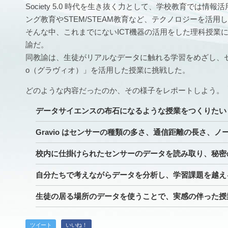
Society 5.0 時代を生き抜く力として、学校教育では
ング教育やSTEM/STEAM教育など、テクノロジーを活
そんな中、これまでにないICT機器の活用をした理科授業
諭だ。
同教諭は、生徒がリアルなデータに触れる学習をめざし、セン
o（グラヴィオ）」を活用した授業に挑戦した。
どのような内容だったのか、その様子をレポートしよう。
データサイエンスの布石になるような授業をつくりたい
Gravio はセンサーの種類の多さ、通信距離の長さ、
校内に仕掛けられたセンサーのデータを読み取り、秘密
自分たちで考えながらデータを分析し、学習課題を越え
生徒の居る場所のデータを使うことで、実感の伴った授
ツイート
いいね！