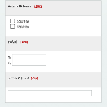
Asteria IR News
［必須］
配信希望
配信解除
お名前
［必須］
姓
名
メールアドレス
［必須］