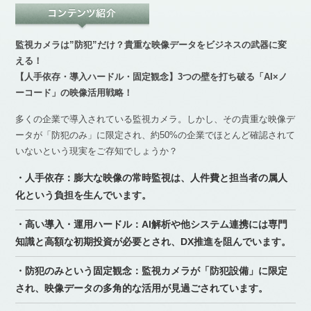
監視カメラは”防犯”だけ？貴重な映像データをビジネスの武器に変
える！
【人手依存・導入ハードル・固定観念】3つの壁を打ち破る「AI×ノ
ーコード」の映像活用戦略！
多くの企業で導入されている監視カメラ。しかし、その貴重な映像デ
ータが「防犯のみ」に限定され、約50%の企業でほとんど確認されて
いないという現実をご存知でしょうか？
・人手依存：膨大な映像の常時監視は、人件費と担当者の属人
化という負担を生んでいます。
・高い導入・運用ハードル：AI解析や他システム連携には専門
知識と高額な初期投資が必要とされ、DX推進を阻んでいます。
・防犯のみという固定観念：監視カメラが「防犯設備」に限定
され、映像データの多角的な活用が見過ごされています。