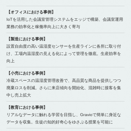
【オフィスにおける事例】
IoTを活用した会議室管理システムをエッジで構築、会議室運用
業務の効率化と稼働率向上に大きく寄与
【製造における事例】
設置自由度の高い温湿度センサーを生産ラインに各所に取り付
け、工場内温湿度の見える化によって管理を徹底。生産効率を
向上
【小売における事例】
冷蔵スペースの温湿度管理改善で、高品質な商品を提供しつつ
廃棄ロスを削減。さらに来店傾向を開始化、混雑時に接客を集
中し売上拡大
【教育における事例】
リアルなデータに触れる学習を目指し、Gravioで簡単に身近な
データを収集。生徒の知的好奇心をゆさぶる授業を可能に