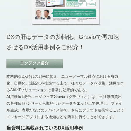
DXの肝はデータの多軸化、Gravioで再加速
させるDX活用事例をご紹介！
本格的なDX時代の到来に加え、ニューノーマル対応における省力
化、自動化、遠隔化を推進する上で、様々なデータを収集、活用でき
るAI/IoTソリューションは非常に効果的である。
AI搭載IoT統合エッジウェアGravio（グラヴィオ）は、当社無償貸出
の各種IoTセンサーから取得したデータをエッジ上で処理し、ファイ
ル生成、表示灯などのデバイス制御、さらにクラウド連携することで
メッセージアプリによる通知などを簡単に行うことができます。
当資料に掲載されているDX活用事例