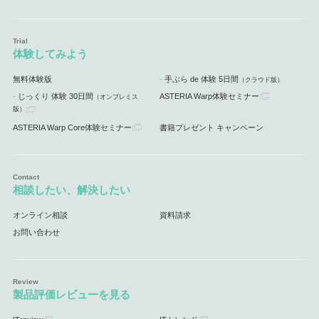
体験してみよう
無料体験版
手ぶら de 体験 5日間
（クラウド版）
じっくり 体験 30日間
ASTERIA Warp体験セミナー
（オンプレミス
版）
ASTERIA Warp Core体験セミナー
書籍プレゼント キャンペーン
相談したい、解決したい
オンライン相談
資料請求
お問い合わせ
製品評価レビューを見る