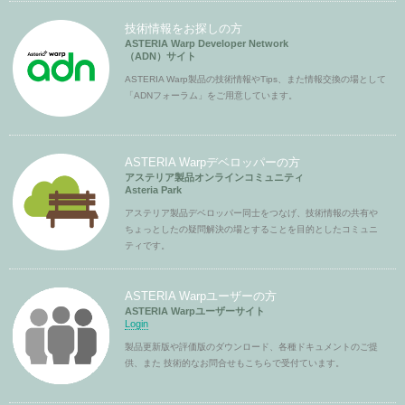
技術情報をお探しの方
ASTERIA Warp Developer Network
（ADN）サイト
ASTERIA Warp製品の技術情報やTips、また情報交換の場として
「ADNフォーラム」をご用意しています。
ASTERIA Warpデベロッパーの方
アステリア製品オンラインコミュニティ
Asteria Park
アステリア製品デベロッパー同士をつなげ、技術情報の共有や
ちょっとしたの疑問解決の場とすることを目的としたコミュニ
ティです。
ASTERIA Warpユーザーの方
ASTERIA Warpユーザーサイト
Login
製品更新版や評価版のダウンロード、各種ドキュメントのご提
供、また 技術的なお問合せもこちらで受付ています。