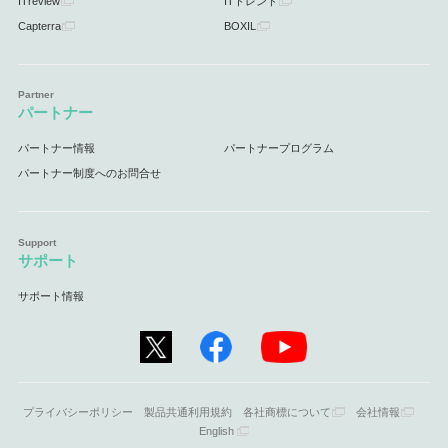
ITreview
ITトレンド
Capterra
BOXIL
パートナー
パートナー情報
パートナープログラム
パートナー制度へのお問合せ
サポート
サポート情報
プライバシーポリシー
製品共通利用規約
各社商標について
会社情報
English