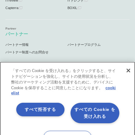
ITreview
ITトレンド
Capterra
BOXIL
パートナー
パートナー情報
パートナープログラム
パートナー制度へのお問合せ
「すべての Cookie を受け入れる」をクリックすると、サイ
トナビゲーションを強化し、サイトの使用状況を分析し、
サポート
弊社のマーケティング活動を支援するために、デバイスに
Cookie を保存することに同意したことになります。
cooki
サポート情報
elist
すべて拒否する
すべての Cookie を
受け入れる
プライバシーポリシー
製品共通利用規約
各社商標について
会社情報
English