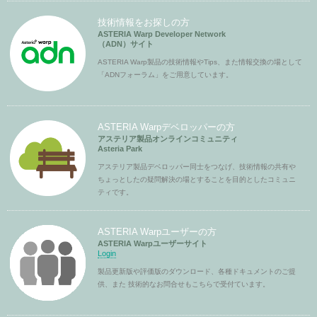
技術情報をお探しの方
ASTERIA Warp Developer Network
（ADN）サイト
ASTERIA Warp製品の技術情報やTips、また情報交換の場として
「ADNフォーラム」をご用意しています。
ASTERIA Warpデベロッパーの方
アステリア製品オンラインコミュニティ
Asteria Park
アステリア製品デベロッパー同士をつなげ、技術情報の共有や
ちょっとしたの疑問解決の場とすることを目的としたコミュニ
ティです。
ASTERIA Warpユーザーの方
ASTERIA Warpユーザーサイト
Login
製品更新版や評価版のダウンロード、各種ドキュメントのご提
供、また 技術的なお問合せもこちらで受付ています。