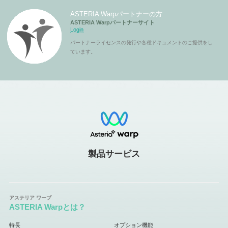
ASTERIA Warpパートナーの方
ASTERIA Warpパートナーサイト
Login
パートナーライセンスの発行や各種ドキュメントのご提供をし
ています。
製品サービス
ASTERIA Warpとは？
特長
オプション機能