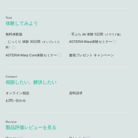
体験してみよう
無料体験版
手ぶら de 体験 5日間
（クラウド版）
じっくり 体験 30日間
ASTERIA Warp体験セミナー
（オンプレミス
版）
ASTERIA Warp Core体験セミナー
書籍プレゼント キャンペーン
相談したい、解決したい
オンライン相談
資料請求
お問い合わせ
製品評価レビューを見る