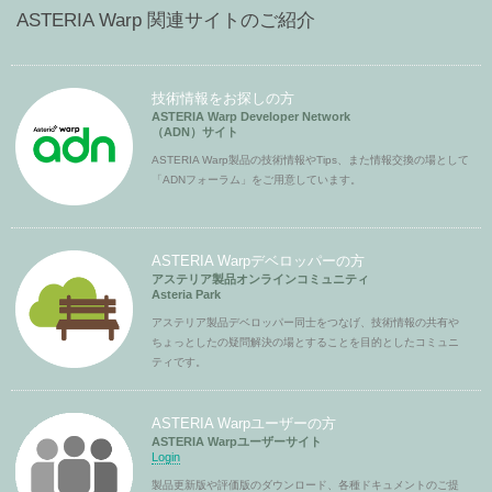
ASTERIA Warp 関連サイトのご紹介
技術情報をお探しの方
ASTERIA Warp Developer Network
（ADN）サイト
ASTERIA Warp製品の技術情報やTips、また情報交換の場として
「ADNフォーラム」をご用意しています。
ASTERIA Warpデベロッパーの方
アステリア製品オンラインコミュニティ
Asteria Park
アステリア製品デベロッパー同士をつなげ、技術情報の共有や
ちょっとしたの疑問解決の場とすることを目的としたコミュニ
ティです。
ASTERIA Warpユーザーの方
ASTERIA Warpユーザーサイト
Login
製品更新版や評価版のダウンロード、各種ドキュメントのご提