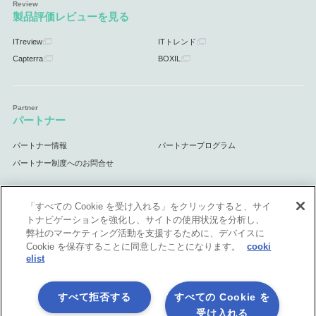
製品評価レビューを見る
ITreview
ITトレンド
Capterra
BOXIL
パートナー
パートナー情報
パートナープログラム
パートナー制度へのお問合せ
「すべての Cookie を受け入れる」をクリックすると、サイ
トナビゲーションを強化し、サイトの使用状況を分析し、
サポート
弊社のマーケティング活動を支援するために、デバイスに
Cookie を保存することに同意したことになります。
cooki
サポート情報
elist
すべて拒否する
すべての Cookie を
受け入れる