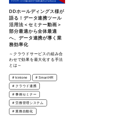
DDホールディングス様が
語る！データ連携ツール
活用法＜セミナー動画＞
部分最適から全体最適
へ、データ連携が導く業
務効率化
～クラウドサービスの組み合
わせで効果を最大化する手法
とは～
kintone
SmartHR
クラウド連携
事例セミナー
労務管理システム
業務自動化