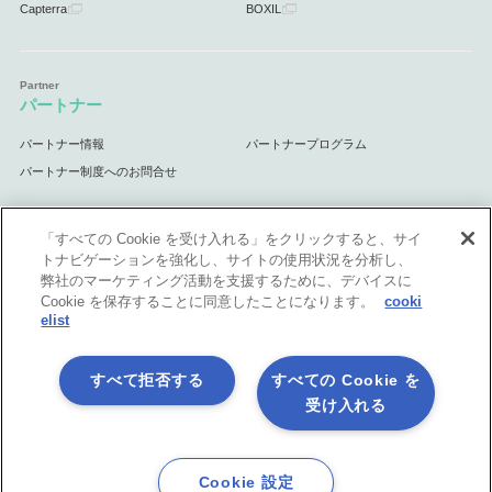
Capterra
BOXIL
パートナー
パートナー情報
パートナープログラム
パートナー制度へのお問合せ
「すべての Cookie を受け入れる」をクリックすると、サイ
トナビゲーションを強化し、サイトの使用状況を分析し、
サポート
弊社のマーケティング活動を支援するために、デバイスに
Cookie を保存することに同意したことになります。
cooki
サポート情報
elist
すべて拒否する
すべての Cookie を
受け入れる
プライバシーポリシー
製品共通利用規約
各社商標について
会社情報
English
Cookie 設定