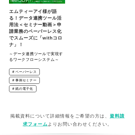
エムティーアイ様が語
る！データ連携ツール活
用法＜セミナー動画＞申
請業務のペーパーレス化
でスムーズに「withコロ
ナ」！
～データ連携ツールで実現す
るワークフローシステム～
ペーパーレス
事例セミナー
紙の電子化
掲載資料について詳細情報をご希望の方は、
資料請
求フォーム
よりお問い合わせください。