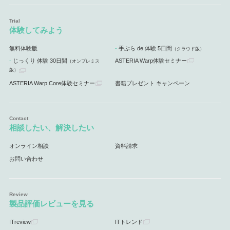
体験してみよう
無料体験版
手ぶら de 体験 5日間
（クラウド版）
じっくり 体験 30日間
ASTERIA Warp体験セミナー
（オンプレミス
版）
ASTERIA Warp Core体験セミナー
書籍プレゼント キャンペーン
相談したい、解決したい
オンライン相談
資料請求
お問い合わせ
製品評価レビューを見る
ITreview
ITトレンド