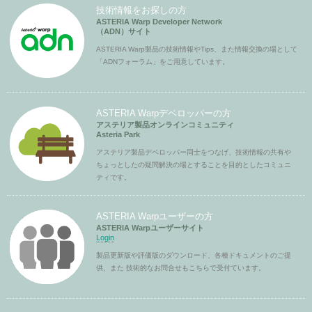
技術情報をお探しの方
ASTERIA Warp Developer Network
（ADN）サイト
ASTERIA Warp製品の技術情報やTips、また情報交換の場として
「ADNフォーラム」をご用意しています。
ASTERIA Warpデベロッパーの方
アステリア製品オンラインコミュニティ
Asteria Park
アステリア製品デベロッパー同士をつなげ、技術情報の共有や
ちょっとしたの疑問解決の場とすることを目的としたコミュニ
ティです。
ASTERIA Warpユーザーの方
ASTERIA Warpユーザーサイト
Login
製品更新版や評価版のダウンロード、各種ドキュメントのご提
供、また 技術的なお問合せもこちらで受付ています。