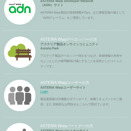
ASTERIA Warp Developer Network
（ADN）サイト
ASTERIA Warp製品の技術情報やTips、また情報交換の場として
「ADNフォーラム」をご用意しています。
ASTERIA Warpデベロッパーの方
アステリア製品オンラインコミュニティ
Asteria Park
アステリア製品デベロッパー同士をつなげ、技術情報の共有や
ちょっとしたの疑問解決の場とすることを目的としたコミュニ
ティです。
ASTERIA Warpユーザーの方
ASTERIA Warpユーザーサイト
Login
製品更新版や評価版のダウンロード、各種ドキュメントのご提
供、また 技術的なお問合せもこちらで受付ています。
ASTERIA Warpパートナーの方
ASTERIA Warpパートナーサイト