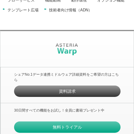
フローサービス
機能動画
動作環境
オプション機能
テンプレート広場
技術者向け情報（ADN）
シェアNo.1データ連携ミドルウェア詳細資料をご希望の方はこち
ら
資料請求
30日間すべての機能をお試し！全員に書籍プレゼント中
無料トライアル