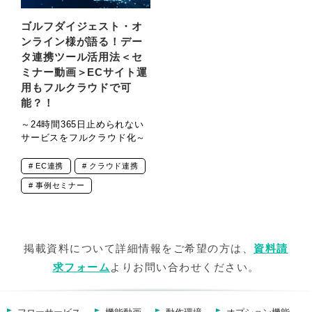
ゴルフダイジェスト・オ
ンライン様が語る！デー
タ連携ツール活用法＜セ
ミナー動画＞ECサイト運
用もフルクラウドで可
能？！
～24時間365日止められない
サービスをフルクラウド化～
EC連携
クラウド連携
事例セミナー
掲載資料について詳細情報をご希望の方は、
資料請
求フォーム
よりお問い合わせください。