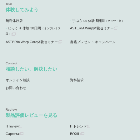
体験してみよう
無料体験版
手ぶら de 体験 5日間
（クラウド版）
じっくり 体験 30日間
ASTERIA Warp体験セミナー
（オンプレミス
版）
ASTERIA Warp Core体験セミナー
書籍プレゼント キャンペーン
相談したい、解決したい
オンライン相談
資料請求
お問い合わせ
製品評価レビューを見る
ITreview
ITトレンド
Capterra
BOXIL