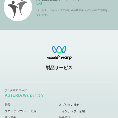
Login
パートナーライセンスの発行や各種ドキュメントのご提供をし
ています。
製品サービス
ASTERIA Warpとは？
特長
オプション機能
フローテンプレート広場
ラインナップ・価格
導入事例
動作環境