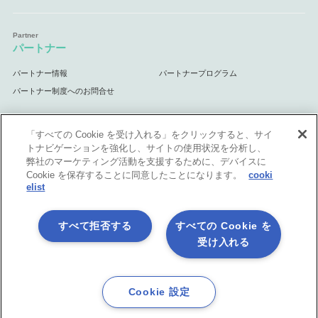
パートナー
パートナー情報
パートナープログラム
パートナー制度へのお問合せ
「すべての Cookie を受け入れる」をクリックすると、サイ
トナビゲーションを強化し、サイトの使用状況を分析し、
サポート
弊社のマーケティング活動を支援するために、デバイスに
Cookie を保存することに同意したことになります。
cooki
サポート情報
elist
すべて拒否する
すべての Cookie を
受け入れる
プライバシーポリシー
製品共通利用規約
各社商標について
会社情報
English
Cookie 設定
©1998-2026 Asteria Corporation.