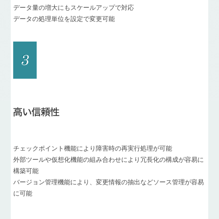
データ量の増大にもスケールアップで対応
データの処理単位を設定で変更可能
チェックポイント機能により障害時の再実行処理が可能
外部ツールや仮想化機能の組み合わせにより冗長化の構成が容易に
構築可能
バージョン管理機能により、変更情報の抽出などソース管理が容易
に可能