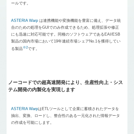
ールです。
ASTERIA Warp
は連携機能や変換機能を豊富に備え、データ統
合のための処理をGUIでのみ作成できるため、処理拡張や修正
にも迅速に対応可能です。同種のソフトウェアであるEAI/ESB
製品の国内市場において19年連続市場シェアNo.1を獲得してい
※2
る製品
です。
ノーコードでの超高速開発により、生産性向上・シス
テム開発の内製化を実現します
ASTERIA Warp
はETLツールとして企業に蓄積されたデータを
抽出、変換、ロードし、整合性のある一元化された情報データ
の作成を可能にします。