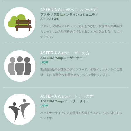
ASTERIA Warpデベロッパーの方
アステリア製品オンラインコミュニティ
Asteria Park
アステリア製品デベロッパー同士をつなげ、技術情報の共有や
ちょっとしたの疑問解決の場とすることを目的としたコミュニ
ティです。
ASTERIA Warpユーザーの方
ASTERIA Warpユーザーサイト
Login
製品更新版や評価版のダウンロード、各種ドキュメントのご提
供、また 技術的なお問合せもこちらで受付ています。
ASTERIA Warpパートナーの方
ASTERIA Warpパートナーサイト
Login
パートナーライセンスの発行や各種ドキュメントのご提供をし
ています。