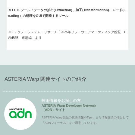
※1 ETLツール：データの抽出(Extraction)、加工(Transformation)、ロード(L
oading）の処理をGUIで開発するツール
※2 テクノ・システム・リサーチ「2025年ソフトウェアマーケティング総覧 E
AI/ESB 市場編」より
ASTERIA Warp 関連サイトのご紹介
技術情報をお探しの方
ASTERIA Warp Developer Network
（ADN）サイト
ASTERIA Warp製品の技術情報やTips、また情報交換の場として
「ADNフォーラム」をご用意しています。