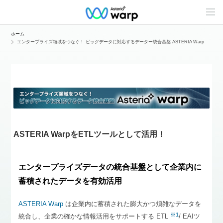
C
o
n
t
ホーム
e
エンタープライズ領域をつなぐ！ ビッグデータに対応するデーター統合基盤 ASTERIA Warp
n
t
s
L
i
n
e
u
p
ASTERIA WarpをETLツールとして活用！
エンタープライズデータの統合基盤として企業内に
蓄積されたデータを有効活用
ASTERIA Warp
は企業内に蓄積された膨大かつ煩雑なデータを
※1
統合し、企業の確かな情報活用をサポートする ETL
/ EAIツ