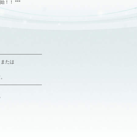
開始！！ ***
――――――――――
、または
。
す。
――――――――――
*