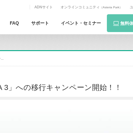
ADNサイト
オンラインコミュニティ
（Asteria Park）
FAQ
サポート
イベント・
セミナー
無料
..
TERIA 3」への移行キャンペーン開始！！