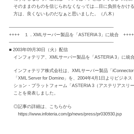
そのままのものを信じられなくなっては…目に負担をかける
方は、良くないものだなぁと思いました。（八木）
———————————————————————-
++++ １．XMLサーバー製品を「ASTERIA 3」に統合 ++++
———————————————————————-
■ 2003年09月30日（火）配信
インフォテリア、XMLサーバー製品を「ASTERIA 3」に統
インフォテリア株式会社は、XMLサーバー製品「iConnector」「
「XML Server for Domino」を、2004年4月1日よりビジ
ション・プラットフォーム「ASTERIA 3（アステリアスリ
ことを発表しました。
◎記事の詳細は、こちらから
https://www.infoteria.com/jp/news/press/pr030930.jsp