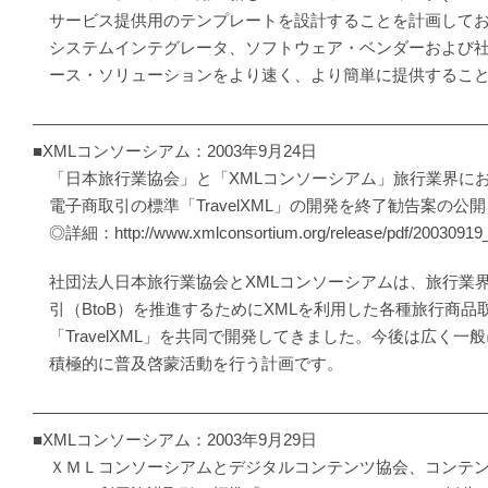
サービス提供用のテンプレートを設計することを計画してお
システムインテグレータ、ソフトウェア・ベンダーおよび社
ース・ソリューションをより速く、より簡単に提供すること
―――――――――――――――――――――――――――
■XMLコンソーシアム：2003年9月24日
「日本旅行業協会」と「XMLコンソーシアム」旅行業界に
電子商取引の標準「TravelXML」の開発を終了勧告案の公
◎詳細：http://www.xmlconsortium.org/release/pdf/20030919_
社団法人日本旅行業協会とXMLコンソーシアムは、旅行業
引（BtoB）を推進するためにXMLを利用した各種旅行商品
「TravelXML」を共同で開発してきました。今後は広く一
積極的に普及啓蒙活動を行う計画です。
―――――――――――――――――――――――――――
■XMLコンソーシアム：2003年9月29日
ＸＭＬコンソーシアムとデジタルコンテンツ協会、コンテン