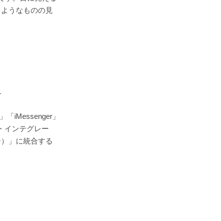
ようなものの見
合
iMessenger」
ネス・インテグレー
ー）」に統合する