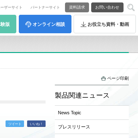
資料請求
お問い合わせ
ユーザーサイト
パートナーサイト
体験版
オンライン
相談
お役立ち
資料・動画
ページ印刷
製品関連ニュース
News Topic
ツイート
いいね！
プレスリリース