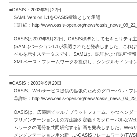
―――――――――――――――――――――――――――
■OASIS：2003年9月22日
SAML Version 1.1をOASIS標準として承認
◎詳細：http://www.oasis-open.org/news/oasis_news_09_22_
OASISは2003年9月22日、OASIS標準としてセキュリテ
(SAML)バージョン1.1が承認されたと発表しました。これ
ベルを示すステータスです。SAMLは、認証および認可情報
XMLベース・フレームワークを提供し、シングルサインオ
―――――――――――――――――――――――――――
■OASIS：2003年9月29日
OASIS、Webサービス提供の拡張のためのグローバル・フ
◎詳細：http://www.oasis-open.org/news/oasis_news_09_29_
OASISは、広範囲でマルチプラットフォーム、かつベンダ
プリメンテーション用の方法論を定義するグローバルなWe
ムワークの開発を共同研究する計画を発表しました。Web
メンメンテーション用の新しいOASISフレームワーク(FWSI