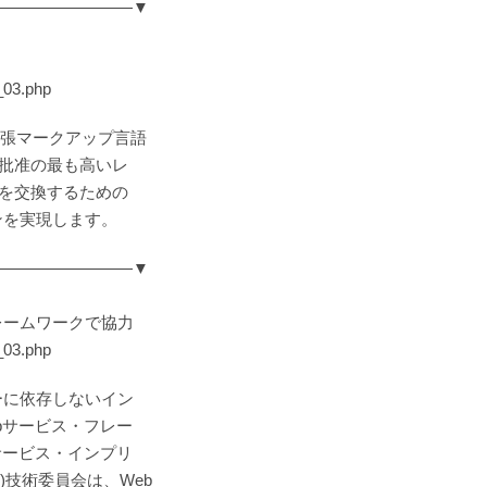
―――――――――▼
03.php
ィ主張マークアップ言語
は批准の最も高いレ
を交換するための
ンを実現します。
―――――――――▼
レームワークで協力
03.php
ーに依存しないイン
bサービス・フレー
サービス・インプリ
)技術委員会は、Web