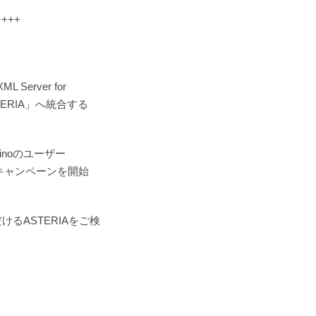
+++
Server for
ERIA」へ統合する
Dominoのユーザー
キャンペーンを開始
るASTERIAをご検