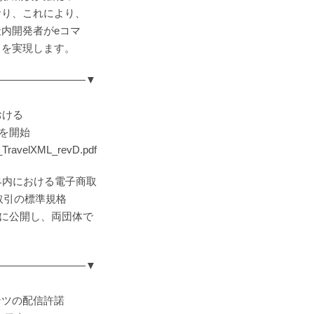
り、これにより、
内開発者がeコマ
を実現します。
―――――――――▼
おける
開を開始
TravelXML_revD.pdf
界内における電子商取
取引の標準規格
般に公開し、両団体で
―――――――――▼
ツの配信許諾