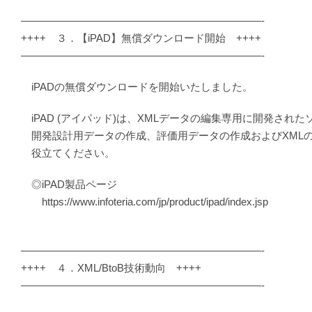
———————————————————————-
++++ ３．【iPAD】無償ダウンロード開始 ++++
———————————————————————-
iPADの無償ダウンロードを開始いたしました。
iPAD (アイパッド)は、XMLデータの編集専用に開発され
開発設計用データの作成、評価用データの作成およびXML
役立てください。
◎iPAD製品ページ
https://www.infoteria.com/jp/product/ipad/index.jsp
———————————————————————-
++++ ４．XML/BtoB技術動向 ++++
———————————————————————-