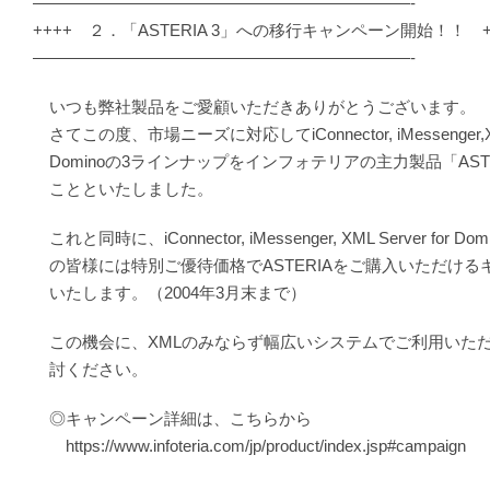
———————————————————————-
++++ ２．「ASTERIA 3」への移行キャンペーン開始！！ +
———————————————————————-
いつも弊社製品をご愛顧いただきありがとうございます。
さてこの度、市場ニーズに対応してiConnector, iMessenger,XML 
Dominoの3ラインナップをインフォテリアの主力製品「AST
ことといたしました。
これと同時に、iConnector, iMessenger, XML Server for 
の皆様には特別ご優待価格でASTERIAをご購入いただける
いたします。（2004年3月末まで）
この機会に、XMLのみならず幅広いシステムでご利用いただけ
討ください。
◎キャンペーン詳細は、こちらから
https://www.infoteria.com/jp/product/index.jsp#campaign