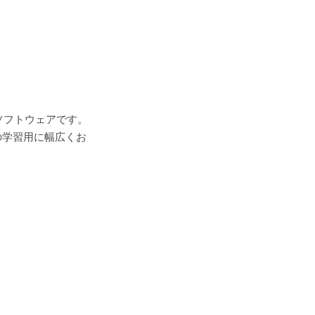
たソフトウェアです。
の学習用に幅広くお