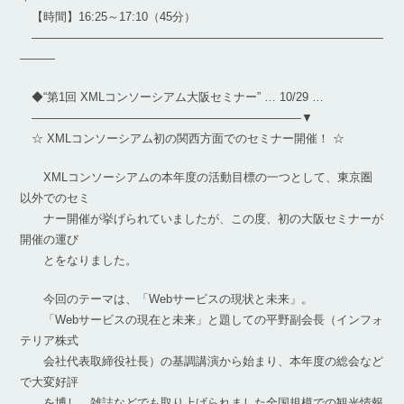
【時間】16:25～17:10（45分）
――――――――――――――――――――――――――――――
―――
◆“第1回 XMLコンソーシアム大阪セミナー” … 10/29 …
———————————————————————▼
☆ XMLコンソーシアム初の関西方面でのセミナー開催！ ☆
XMLコンソーシアムの本年度の活動目標の一つとして、東京圏
以外でのセミ
ナー開催が挙げられていましたが、この度、初の大阪セミナーが
開催の運び
とをなりました。
今回のテーマは、「Webサービスの現状と未来」。
「Webサービスの現在と未来」と題しての平野副会長（インフォ
テリア株式
会社代表取締役社長）の基調講演から始まり、本年度の総会など
で大変好評
を博し、雑誌などでも取り上げられました全国規模での観光情報