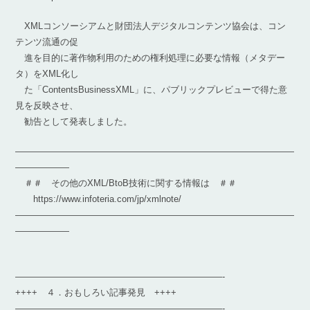
XMLコンソーシアムと財団法人デジタルコンテンツ協会は、コン
テンツ流通の促
進を目的に著作物利用のための権利処理に必要な情報（メタデー
タ）をXML化し
た「ContentsBusinessXML」に、パブリックプレビューで得た意
見を反映させ、
勧告として発表しました。
―――――――――――――――――――――――――――――――
――――――
＃＃ その他のXML/BtoB技術に関する情報は ＃＃
https://www.infoteria.com/jp/xmlnote/
―――――――――――――――――――――――――――――――
――――――
———————————————————————-
++++ ４．おもしろい記事発見 ++++
———————————————————————-