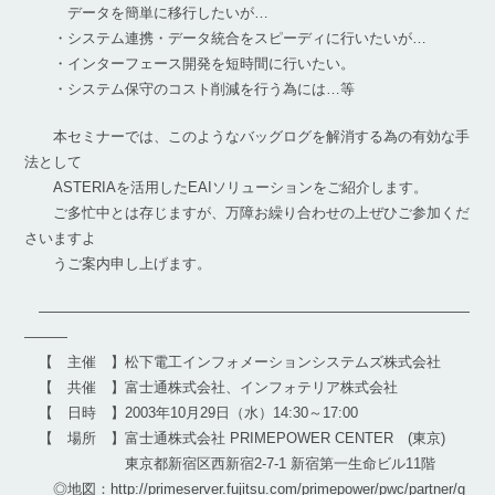
データを簡単に移行したいが…
・システム連携・データ統合をスピーディに行いたいが…
・インターフェース開発を短時間に行いたい。
・システム保守のコスト削減を行う為には…等
本セミナーでは、このようなバッグログを解消する為の有効な手
法として
ASTERIAを活用したEAIソリューションをご紹介します。
ご多忙中とは存じますが、万障お繰り合わせの上ぜひご参加くだ
さいますよ
うご案内申し上げます。
――――――――――――――――――――――――――――――
―――
【 主催 】松下電工インフォメーションシステムズ株式会社
【 共催 】富士通株式会社、インフォテリア株式会社
【 日時 】2003年10月29日（水）14:30～17:00
【 場所 】富士通株式会社 PRIMEPOWER CENTER (東京)
東京都新宿区西新宿2-7-1 新宿第一生命ビル11階
◎地図：http://primeserver.fujitsu.com/primepower/pwc/partner/g