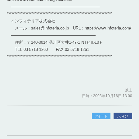
——————————————————————
********************************************************************
インフォテリア株式会社
メール：sales@infoteria.co.jp URL：https://www.infoteria.com/
—————————————————————
住所：〒140-0014 品川区大井1-47-1 NTビル10Ｆ
TEL.03-5718-1260 FAX.03-5718-1261
********************************************************************
以上
日時：2003年10月16日 13:00
ツイート
いいね！