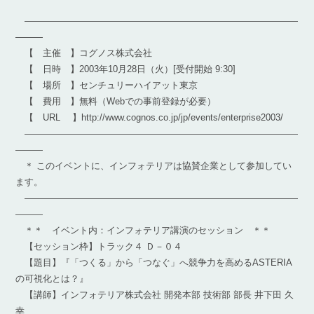
――――――――――――――――――――――――――――――
―――
【 主催 】コグノス株式会社
【 日時 】2003年10月28日（火）[受付開始 9:30]
【 場所 】センチュリーハイアット東京
【 費用 】無料（Webでの事前登録が必要）
【 URL 】http://www.cognos.co.jp/jp/events/enterprise2003/
――――――――――――――――――――――――――――――
―――
＊ このイベントに、インフォテリアは協賛企業として参加してい
ます。
――――――――――――――――――――――――――――――
―――
＊＊ イベント内：インフォテリア講演のセッション ＊＊
【セッション枠】トラック４ Ｄ－０４
【題目】『「つくる」から「つなぐ」へ競争力を高めるASTERIA
の可視化とは？』
【講師】インフォテリア株式会社 開発本部 技術部 部長 井下田 久
幸