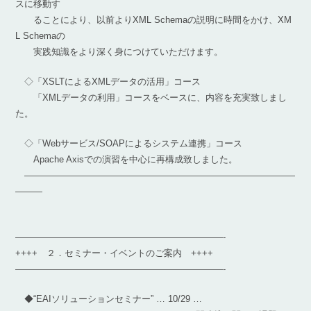
スに移動す
ることにより、以前よりXML Schemaの説明に時間をかけ、XM
L Schemaの
実践知識をより深く身につけていただけます。
◇「XSLTによるXMLデータの活用」コース
「XMLデータの利用」コースをベースに、内容を充実致しまし
た。
◇「Webサービス/SOAPによるシステム連携」コース
Apache Axisでの演習を中心に再構成致しました。
――――――――――――――――――――――――――――――
―――
———————————————————————-
++++ ２．セミナー・イベントのご案内 ++++
———————————————————————-
◆“EAIソリューションセミナー” … 10/29 …