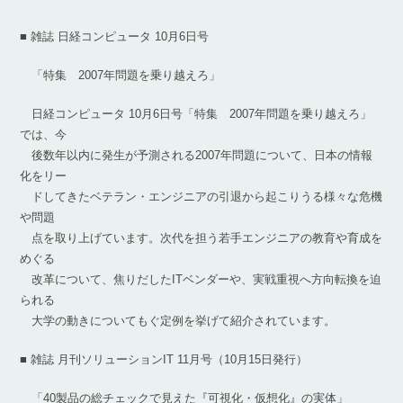
■ 雑誌 日経コンピュータ 10月6日号
「特集 2007年問題を乗り越えろ」
日経コンピュータ 10月6日号「特集 2007年問題を乗り越えろ」
では、今
後数年以内に発生が予測される2007年問題について、日本の情報
化をリー
ドしてきたベテラン・エンジニアの引退から起こりうる様々な危機
や問題
点を取り上げています。次代を担う若手エンジニアの教育や育成を
めぐる
改革について、焦りだしたITベンダーや、実戦重視へ方向転換を迫
られる
大学の動きについてもぐ定例を挙げて紹介されています。
■ 雑誌 月刊ソリューションIT 11月号（10月15日発行）
「40製品の総チェックで見えた『可視化・仮想化』の実体」