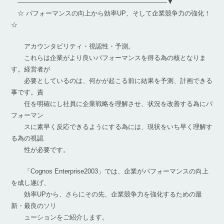
———————————————————————▼
☆ パフォーマンスの向上から効率UP、そして企業競争力の強化！
☆
アカウンタビリティ・視認性・予測。
これらは企業がより良いパフォーマンスを得る為の核となりま
す。経営者が
必要としているのは、何かが起こる前に結果を予測、計画できる
事です。責
任を明確にし社員に企業戦略を理解させ、状況を改善する為にパ
フォーマン
スに素早く反応できるようにする為には、現状をいち早く理解す
る為の視認
性が必要です。
「Cognos Enterprise2003」では、企業がパフォーマンスの向上
を成し遂げ、
効率UPから、さらにその先、企業競争力を強化するための最
新・最良のソリ
ューションをご紹介します。