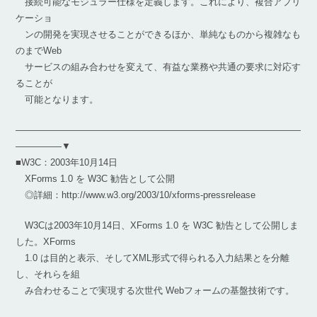
接続可能なモジュラー仕様を定義します。これにより、複合アプリ
ケーショ
ンの開発を実現させることができるほか、単純なものから複雑なも
のまでWeb
サービスの組み合わせを変えて、有益な業務や共通の要求に対応す
ることが
可能となります。
―――――――――――――――――――――――――――――――
―――――▼
■W3C：2003年10月14日
XForms 1.0 を W3C 勧告として公開
◎詳細：http://www.w3.org/2003/10/xforms-pressrelease
W3Cは2003年10月14日、XForms 1.0 を W3C 勧告として公開しま
した。XForms
1.0 は目的と表示、そしてXML形式で得られる入力結果とを分離
し、それらを組
み合わせることで実現する次世代 Webフォームの基盤技術です。