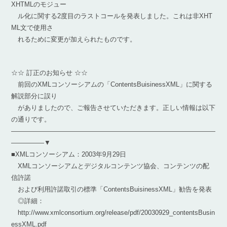
XHTMLのモジュー
ル化に関する2度目のラストコールを発表しました。これは非XHT
ML文で使用さ
れるために変更が加えられたものです。
☆☆ 訂正のお知らせ ☆☆
前回のXMLコンソーシアムの「ContentsBuisinessXML」に関する
解説部分に誤り
がありましたので、ご報告させていただきます。正しい情報は以下
の通りです。
―――――――――――――――――――――――――――――――
―――――▼
■XMLコンソーシアム：2003年9月29日
XMLコンソーシアムとデジタルコンテンツ協会、コンテンツの配
信許諾
および利用許諾取引の標準「ContentsBuisinessXML」勧告を発表
◎詳細：
http://www.xmlconsortium.org/release/pdf/20030929_contentsBusin
essXML.pdf