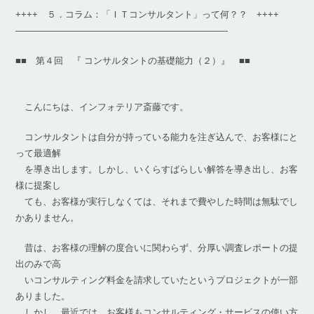
++++ ５．コラム：「ＩＴコンサルタント」って何？？ ++++
———————————————————————-
■■ 第４回 『 コンサルタントの基礎能力（２）』 ■■
こんにちは、インフォテリア斎藤です。
コンサルタントは自分が持っている能力を注ぎ込んで、お客様にと
って最適解
を導き出します。しかし、いくらすばらしい解答を導き出し、お客
様に提案し
ても、お客様が実行しなくては、それまで費やした時間は無駄でし
かありません。
昔は、お客様の理解の度合いに関わらず、分厚い調査レポートの提
出のみで高
いコンサルティング料金を請求していたというプロジェクトが一部
ありました。
しかし、最近では、お客様もコンサルティング・サービスの使い方