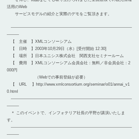
活用のWeb
サービスモデルの紹介と実際のデモをご覧頂きます。
――――――――――――――――――――――――――――――
―――
【 主催 】XMLコンソーシアム
【 日時 】2003年10月29日（水）[受付開始 12:30]
【 場所 】日本ユニシス株式会社 関西支社セミナールーム
【 費用 】XMLコンソーシアム会員会社：無料／非会員会社：2
000円
（Webでの事前登録が必要）
【 URL 】http://www.xmlconsortium.org/seminar/o01/annai_v1
0.html
――――――――――――――――――――――――――――――
―――
＊ このイベントで、インフォテリア社長の平野が講演いたしま
す。
――――――――――――――――――――――――――――――
―――