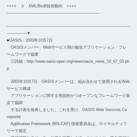
++++ ３．XML/BtoB技術動向 ++++
———————————————————————-
―――――――――――――――――――――――――――――――
―――――▼
■OASIS：2003年10月7日
OASISメンバー、Webサービス用の複合アプリケーション・フレ
ームワークで協業
◎詳細：http://www.oasis-open.org/news/oasis_news_10_07_03.ph
p
2003年10月7日、OASISメンバーは、組み合わせて使用されるWeb
サービス構成
アプリケーションに関する包括的かつオープンなフレームワーク策
定で協調
する計画を発表しました。これを受け、OASIS Web Services Co
mposite
Application Framework (WS-CAF) 技術委員会は、ロイヤルティフ
リーで相互