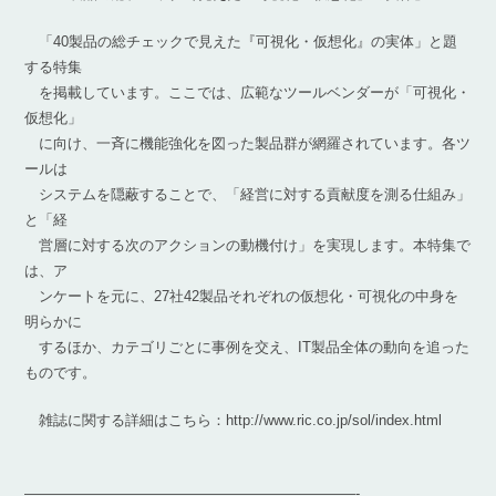
「40製品の総チェックで見えた『可視化・仮想化』の実体」と題
する特集
を掲載しています。ここでは、広範なツールベンダーが「可視化・
仮想化」
に向け、一斉に機能強化を図った製品群が網羅されています。各ツ
ールは
システムを隠蔽することで、「経営に対する貢献度を測る仕組み」
と「経
営層に対する次のアクションの動機付け」を実現します。本特集で
は、ア
ンケートを元に、27社42製品それぞれの仮想化・可視化の中身を
明らかに
するほか、カテゴリごとに事例を交え、IT製品全体の動向を追った
ものです。
雑誌に関する詳細はこちら：http://www.ric.co.jp/sol/index.html
———————————————————————-