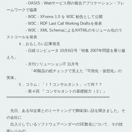
- OASIS：Webサービス用の複合アプリケーション・フレ
ームワークで協業
- W3C：XForms 1.0 を W3C 勧告として公開
- W3C：RDF Last Call Working Draftsを発表
- W3C：XML SchemaによるXHTMLのモジュール化のラ
ストコールを発表
４．おもしろい記事発見
- 日経コンピュータ 10月6日号「特集 2007年問題を乗り越
えろ」
- 月刊ソリューションIT 11月号
「40製品の総チェックで見えた『可視化・仮想化』の
実体」
５．コラム：「ＩＴコンサルタント」って何？？
- 第４回 『 コンサルタントの基礎能力（２）』
**********************************************************************
先日、あるSI企業とのミーティングで興味深い話を聞きました。そ
の会社に
出入りしているソフトウェアベンダーのSE数名について、その技
術レベルの