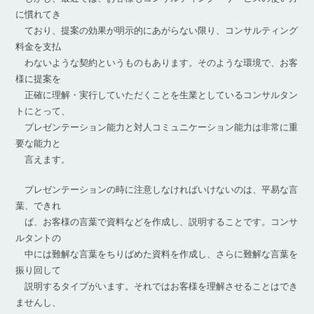
に慣れてき
ており、提案の効果が明示的にあがらない限り、コンサルティング
料金を支払
わないような契約というものもあります。そのような環境で、お客
様に提案を
正確に理解・実行していただくことを生業としているコンサルタン
トにとって、
プレゼンテーション能力と対人コミュニケーション能力は非常に重
要な能力と
言えます。
プレゼンテーションの時に注意しなければいけないのは、平易な言
葉、できれ
ば、お客様の言葉で資料などを作成し、説明することです。コンサ
ルタントの
中には難解な言葉をちりばめた資料を作成し、さらに難解な言葉を
振り回して
説明するタイプがいます。それではお客様を理解させることはでき
ませんし、