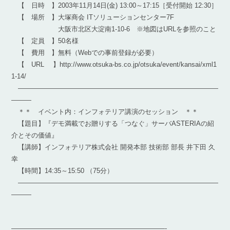
【 日時 】2003年11月14日(金) 13:00～17:15［受付開始 12:30］
【 場所 】大塚商会 ITソリューションセンター7F
大阪市北区大淀南1-10-6 ※地図はURLを参照のこと
【 定員 】50名様
【 費用 】無料（Webでの事前登録が必要）
【 URL 】http://www.otsuka-bs.co.jp/otsuka/event/kansai/xml1
1-14/
――――――――――――――――――――――――――――――
―――
＊＊ イベント内：インフォテリア講演のセッション ＊＊
【題目】『デモ満載でお贈りする「つなぐ」サーバASTERIAの紹
介とその価値』
【講師】インフォテリア株式会社 開発本部 技術部 部長 井下田 久
幸
【時間】14:35～15:50 （75分）
――――――――――――――――――――――――――――――
―――
———————————————————————-