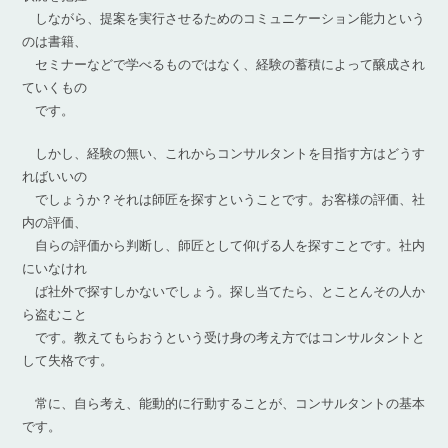
しながら、提案を実行させるためのコミュニケーション能力という
のは書籍、
セミナーなどで学べるものではなく、経験の蓄積によって醸成され
ていくもの
です。
しかし、経験の無い、これからコンサルタントを目指す方はどうす
ればいいの
でしょうか？それは師匠を探すということです。お客様の評価、社
内の評価、
自らの評価から判断し、師匠として仰げる人を探すことです。社内
にいなけれ
ば社外で探すしかないでしょう。探し当てたら、とことんその人か
ら盗むこと
です。教えてもらおうという受け身の考え方ではコンサルタントと
して失格です。
常に、自ら考え、能動的に行動することが、コンサルタントの基本
です。