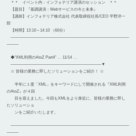
＊＊ イベント内：インフォテリア講演のセッション ＊＊
【題目】『基調講演：Webサービスの今と未来』
【講師】インフォテリア株式会社 代表取締役社長/CEO 平野洋一
郎
【時間】13:10～14:10 （60分）
――――――――――――――――――――――――――――――
―――
◆“XML利用のAtoZ Part4” … 11/14 …
———————————————————————▼
☆ 皆様の業務に即したソリューションをご紹介！ ☆
半年に１度「XML」をキーワードにして開催される『XML利用
のAtoZ』が４回
目を迎えました。今回もXMLをより身近に、皆様の業務に即し
たソリューショ
ンをご紹介いたします。
――――――――――――――――――――――――――――――
―――