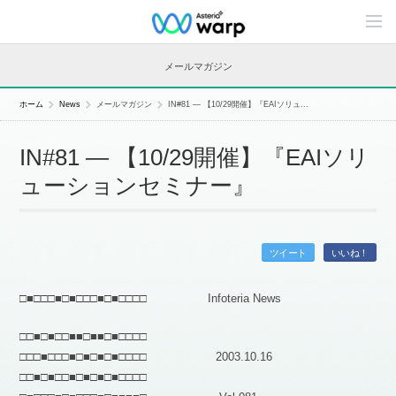
C
o
n
t
メールマガジン
e
n
t
ホーム
News
メールマガジン
IN#81 — 【10/29開催】『EAIソリュ...
s
L
i
IN#81 — 【10/29開催】『EAIソリ
n
e
ューションセミナー』
u
p
ツイート
いいね！
□■□□□■□■□□□■□■□□□□ Infoteria News
□□■□■□□■■□■■□■□□□□
□□□■□□□■□■□■□■□□□□ 2003.10.16
□□■□■□□■□■□■□■□□□□