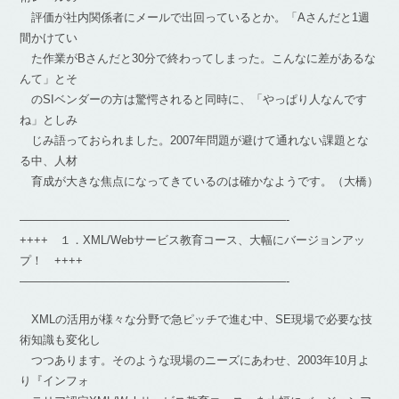
評価が社内関係者にメールで出回っているとか。「Aさんだと1週
間かけてい
た作業がBさんだと30分で終わってしまった。こんなに差があるな
んて」とそ
のSIベンダーの方は驚愕されると同時に、「やっぱり人なんです
ね」としみ
じみ語っておられました。2007年問題が避けて通れない課題とな
る中、人材
育成が大きな焦点になってきているのは確かなようです。（大橋）
———————————————————————-
++++ １．XML/Webサービス教育コース、大幅にバージョンアッ
プ！ ++++
———————————————————————-
XMLの活用が様々な分野で急ピッチで進む中、SE現場で必要な技
術知識も変化し
つつあります。そのような現場のニーズにあわせ、2003年10月よ
り『インフォ