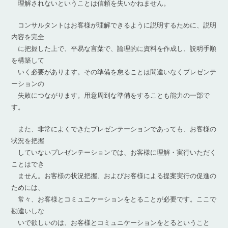
理解されないということは信頼を失いかねません。
コンサルタントはお客様が理解できるように説明するために、説明
内容を完全
に把握した上で、平易な言葉で、論理的に資料を作成し、説明手順
を構築して
いく必要があります。その準備を怠ることは間違いなくプレゼンテ
ーションの
失敗につながります。用意周到な準備をすることも能力の一部で
す。
また、非常によくできたプレゼンテーションであっても、お客様の
状況を把握
していないプレゼンテーションでは、お客様に理解・実行いただく
ことはでき
ません。お客様の状況把握、およびお客様による提案実行の促進の
ためには、
常々、お客様とコミュニケーションをとることが必要です。ここで
勘違いしな
いで欲しいのは、お客様とコミュニケーションをとるということ