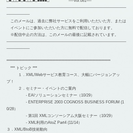
□■□□□■□■□□□■□■■■■□ —-Vol.081—-
―――――――――――――――――――――――――――――――
――――――
このメールは、過去に弊社サービスをご利用いただいた方、または
イベントにご参加いただいた方に無料で配信しております。
※配信中止の方法は、このメールの最後に記載されています。
―――――――――――――――――――――――――――――――
――――――
**********************************************************************
*** トピック ***
１．XML/Webサービス教育コース、大幅にバージョンアッ
プ！
２．セミナー・イベントのご案内
- EAIソリューションセミナー（10/29）
- ENTERPRISE 2003 COGNOSS BUSINESS FORUM (1
0/28）
- 第1回 XMLコンソーシアム大阪セミナー（10/29）
- XML利用のAtoZ Part4 (11/14）
３．XML/BtoB技術動向