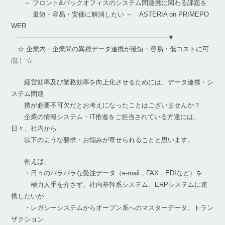
～ フロント&バックオフィスのシステム間連携に関わる課題を
最短・容易・安価に解消したい ～ ASTERIA on PRIMEPO
WER
———————————————————————▼
☆ 企業内・企業間の異種データ連携が最短・容易・低コストに可
能！ ☆
経営効率及び業務効率を向上化させるためには、データ連携・シ
ステム間連
携が必要不可欠だとお考えになったことはございませんか？
企業の情報システム・IT推進をご担当されている方達には、
日々、社内から
以下のような要求・お悩みが寄せられることと思います。
例えば、
・日々のバラバラな受注データ（e-mail，FAX，EDIなど）を
極力人手を介さず、社内基幹系システム、ERPシステムに連
携したいが…
・レガシーシステムからオープン系へのマスターデータ、トラン
ザクション