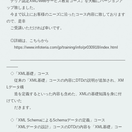
テリア認定XML/Webサービス教育コース』を大幅にバージョンア
ップ致しました。
今まで以上にお客様のニーズに沿ったコース内容に致しております
ので、是非
ご受講いただければ幸いです。
◎詳細は、こちらから
https://www.infoteria.com/jp/training/info/pr030918/index.html
――――――――――――――――――――――――――――――
―――
◇「XML基礎」コース
従来の「XML基礎」コースの内容にDTDの説明が追加され、XM
Lデータ構
造を定義するといった内容も含めた、XMLの基礎知識を身に付
けていた
だきます。
◇「XML SchemaによるSchemaデータの定義」コース
「XMLデータの設計」コースのDTDの内容を「XML基礎」コー