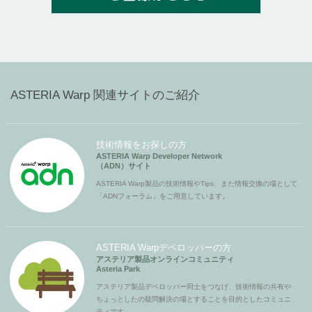
ASTERIA Warp 関連サイトのご紹介
技術情報をお探しの方
ASTERIA Warp Developer Network
（ADN）サイト
ASTERIA Warp製品の技術情報やTips、また情報交換の場として
「ADNフォーラム」をご用意しています。
ASTERIA Warpデベロッパーの方
アステリア製品オンラインコミュニティ
Asteria Park
アステリア製品デベロッパー同士をつなげ、技術情報の共有や
ちょっとしたの疑問解決の場とすることを目的としたコミュニ
ティです。