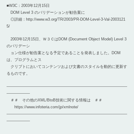
■W3C：2003年12月15日
DOM Level 3 のバリデーションが勧告案に
◎詳細：http://www.w3.org/TR/2003/PR-DOM-Level-3-Val-2003121
5/
2003年12月15日、Ｗ３ＣはDOM (Document Object Model) Level 3
のバリデーシ
ョン仕様が勧告案となる予定であることを発表しました。DOM
は、プログラムとス
クリプトにおいてコンテンツおよび文書のスタイルを動的に更新す
るものです。
―――――――――――――――――――――――――――――――
――――――
＃＃ その他のXML/BtoB技術に関する情報は ＃＃
https://www.infoteria.com/jp/xmlnote/
―――――――――――――――――――――――――――――――
――――――