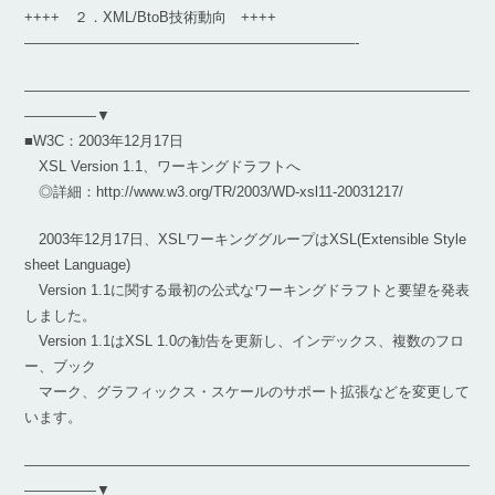
++++ ２．XML/BtoB技術動向 ++++
———————————————————————-
―――――――――――――――――――――――――――――――
―――――▼
■W3C：2003年12月17日
XSL Version 1.1、ワーキングドラフトへ
◎詳細：http://www.w3.org/TR/2003/WD-xsl11-20031217/
2003年12月17日、XSLワーキンググループはXSL(Extensible Style
sheet Language)
Version 1.1に関する最初の公式なワーキングドラフトと要望を発表
しました。
Version 1.1はXSL 1.0の勧告を更新し、インデックス、複数のフロ
ー、ブック
マーク、グラフィックス・スケールのサポート拡張などを変更して
います。
―――――――――――――――――――――――――――――――
―――――▼