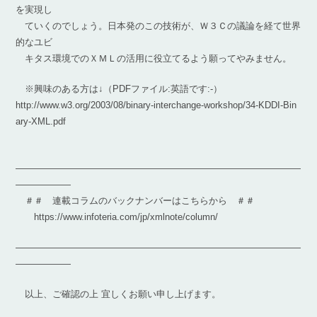
を実現し
ていくのでしょう。日本発のこの技術が、Ｗ３Ｃの議論を経て世界
的なユビ
キタス環境でのＸＭＬの活用に役立てるよう願ってやみません。
※興味のある方は↓（PDFファイル:英語です:-）
http://www.w3.org/2003/08/binary-interchange-workshop/34-KDDI-Bin
ary-XML.pdf
―――――――――――――――――――――――――――――――
――――――
＃＃ 連載コラムのバックナンバーはこちらから ＃＃
https://www.infoteria.com/jp/xmlnote/column/
―――――――――――――――――――――――――――――――
――――――
以上、ご確認の上 宜しくお願い申し上げます。