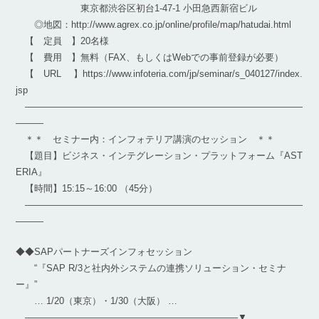
東京都渋谷区初台1-47-1 小田急西新宿ビル
◎地図：http://www.agrex.co.jp/online/profile/map/hatudai.html
【 定員 】20名様
【 費用 】無料（FAX、もしくはWebでの事前登録が必要）
【 URL 】https://www.infoteria.com/jp/seminar/s_040127/index.
jsp
――――――――――――――――――――――――――――――
―――
＊＊ セミナー内：インフォテリア講演のセッション ＊＊
【題目】ビジネス・インテグレーション・プラットフォーム『AST
ERIA』
【時間】15:15～16:00 （45分）
――――――――――――――――――――――――――――――
―――
◆◆SAPパートナーズインフォセッション
“『SAP R/3と社内外システムの連携ソリューション・セミナ
ー』”
… 1/20（東京）・1/30（大阪） …
———————————————————————▼