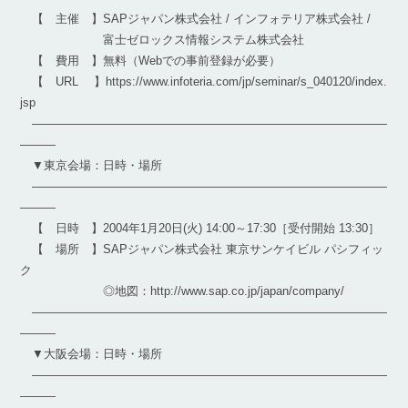
【 主催 】SAPジャパン株式会社 / インフォテリア株式会社 /
富士ゼロックス情報システム株式会社
【 費用 】無料（Webでの事前登録が必要）
【 URL 】https://www.infoteria.com/jp/seminar/s_040120/index.
jsp
――――――――――――――――――――――――――――――
―――
▼東京会場：日時・場所
――――――――――――――――――――――――――――――
―――
【 日時 】2004年1月20日(火) 14:00～17:30［受付開始 13:30］
【 場所 】SAPジャパン株式会社 東京サンケイビル パシフィッ
ク
◎地図：http://www.sap.co.jp/japan/company/
――――――――――――――――――――――――――――――
―――
▼大阪会場：日時・場所
――――――――――――――――――――――――――――――
―――