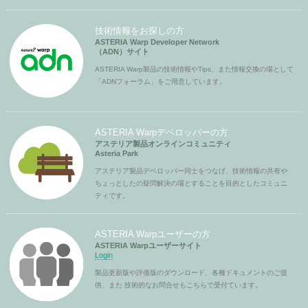
技術情報をお探しの方
ASTERIA Warp Developer Network
（ADN）サイト
ASTERIA Warp製品の技術情報やTips、また情報交換の場として
「ADNフォーラム」をご用意しています。
ASTERIA Warpデベロッパーの方
アステリア製品オンラインコミュニティ
Asteria Park
アステリア製品デベロッパー同士をつなげ、技術情報の共有や
ちょっとしたの疑問解決の場とすることを目的としたコミュニ
ティです。
ASTERIA Warpユーザーの方
ASTERIA Warpユーザーサイト
Login
製品更新版や評価版のダウンロード、各種ドキュメントのご提
供、また 技術的なお問合せもこちらで受付ています。