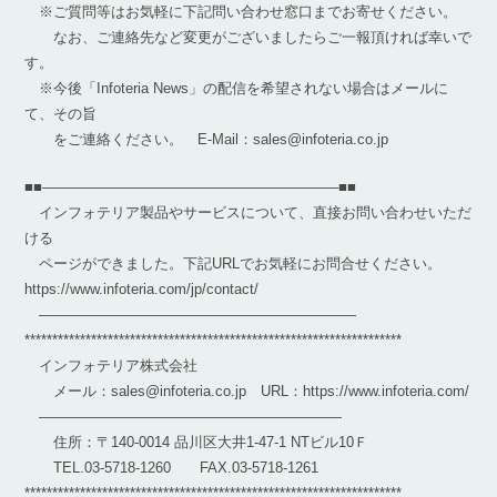
※ご質問等はお気軽に下記問い合わせ窓口までお寄せください。
なお、ご連絡先など変更がございましたらご一報頂ければ幸いで
す。
※今後「Infoteria News」の配信を希望されない場合はメールに
て、その旨
をご連絡ください。 E-Mail：sales@infoteria.co.jp
■■————————————————————–■■
インフォテリア製品やサービスについて、直接お問い合わせいただ
ける
ページができました。下記URLでお気軽にお問合せください。
https://www.infoteria.com/jp/contact/
——————————————————————
********************************************************************
インフォテリア株式会社
メール：sales@infoteria.co.jp URL：https://www.infoteria.com/
—————————————————————
住所：〒140-0014 品川区大井1-47-1 NTビル10Ｆ
TEL.03-5718-1260 FAX.03-5718-1261
********************************************************************