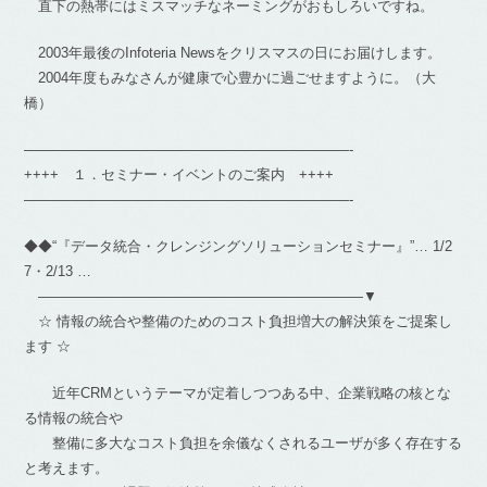
直下の熱帯にはミスマッチなネーミングがおもしろいですね。
2003年最後のInfoteria Newsをクリスマスの日にお届けします。
2004年度もみなさんが健康で心豊かに過ごせますように。（大
橋）
———————————————————————-
++++ １．セミナー・イベントのご案内 ++++
———————————————————————-
◆◆“『データ統合・クレンジングソリューションセミナー』”… 1/2
7・2/13 …
———————————————————————▼
☆ 情報の統合や整備のためのコスト負担増大の解決策をご提案し
ます ☆
近年CRMというテーマが定着しつつある中、企業戦略の核とな
る情報の統合や
整備に多大なコスト負担を余儀なくされるユーザが多く存在する
と考えます。