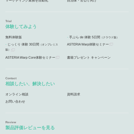
マーケティング業務を自動化
自治体・官公庁向け
体験してみよう
無料体験版
手ぶら de 体験 5日間
（クラウド版）
じっくり 体験 30日間
ASTERIA Warp体験セミナー
（オンプレミス
版）
ASTERIA Warp Core体験セミナー
書籍プレゼント キャンペーン
相談したい、解決したい
オンライン相談
資料請求
お問い合わせ
製品評価レビューを見る