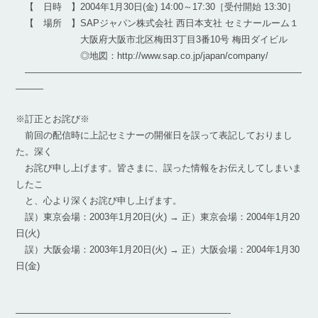
【 日時 】2004年1月30日(金) 14:00～17:30［受付開始 13:30］
【 場所 】SAPジャパン株式会社 西日本支社 セミナールーム１
大阪府大阪市北区梅田3丁目3番10号 梅田ダイビル
◎地図：http://www.sap.co.jp/japan/company/
――――――――――――――――――――――――――――――
―――
※訂正とお詫び※
前回の配信時に上記セミナーの開催日を誤って表記しておりまし
た。深く
お詫び申し上げます。皆さまに、誤った情報をお伝えしてしまいま
したこ
と、心より深くお詫び申し上げます。
誤）東京会場：2003年1月20日(火) → 正）東京会場：2004年1月20
日(火)
誤）大阪会場：2003年1月20日(火) → 正）大阪会場：2004年1月30
日(金)
———————————————————————-