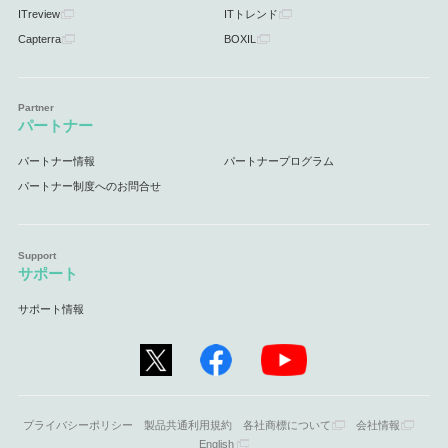
ITreview
ITトレンド
Capterra
BOXIL
パートナー
パートナー情報
パートナープログラム
パートナー制度へのお問合せ
サポート
サポート情報
プライバシーポリシー
製品共通利用規約
各社商標について
会社情報
English