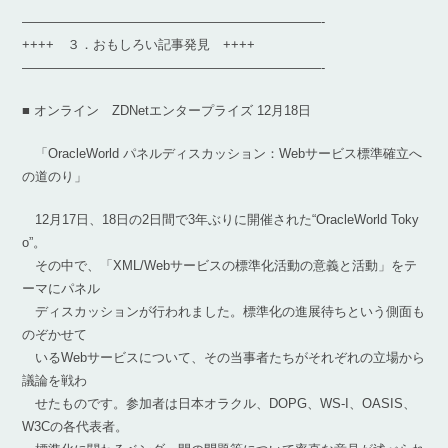
———————————————————————-
++++ ３．おもしろい記事発見 ++++
———————————————————————-
■ オンライン ZDNetエンタープライズ 12月18日
「OracleWorld パネルディスカッション：Webサービス標準確立へ
の道のり」
12月17日、18日の2日間で3年ぶりに開催された“OracleWorld Toky
o”。
その中で、「XML/Webサービスの標準化活動の意義と活動」をテ
ーマにパネル
ディスカッションが行われました。標準化の進展待ちという側面も
のぞかせて
いるWebサービスについて、その当事者たちがそれぞれの立場から
議論を戦わ
せたものです。参加者は日本オラクル、DOPG、WS-I、OASIS、
W3Cの各代表者。