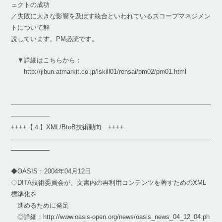
ェクトの成功
／失敗に大きな影響を及ぼす統合といわれているスコープマネジメン
トについて解
説しています。PM必読です。
▼詳細はこちらから：
http://jibun.atmarkit.co.jp/lskill01/rensai/pm02/pm01.html
―――――――――――――――――――――――――――――――
――――――
++++【４】XML/BtoB技術動向 ++++
―――――――――――――――――――――――――――――――
――――――
◆OASIS：2004年04月12日
◇DITA技術委員会が、文書内の再利用コンテンツを著すためのXML
標準化を
進めるために発足
◎詳細：http://www.oasis-open.org/news/oasis_news_04_12_04.ph