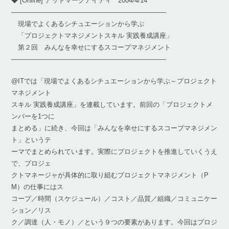
◆ [Online] アットマークアイティ 2004/4/14
———————————————————————-
現場でよくあるシチュエーションから学ぶ
「プロジェクトマネジメントスキル 実践養成講座」
第２回 みんなを幸せにするスコープマネジメント
———————————————————————-
@ITでは「現場でよくあるシチュエーションから学ぶ～プロジェクト
マネジメント
スキル 実践養成講座」を連載しています。前回の「プロジェクトメ
ンバーを1つに
まとめる」に続き、今回は「みんなを幸せにするスコープマネジメン
ト」というテ
ーマでまとめられています。実際にプロジェクトを推進していくうえ
で、プロジェ
クトマネージャが具体的に取り組むプロジェクトマネジメント（P
M）の仕事にはス
コープ／時間（スケジュール）／コスト／品質／組織／コミュニケー
ション／リス
ク／調達（人・モノ）／という９つの要素があります。今回はプロジ