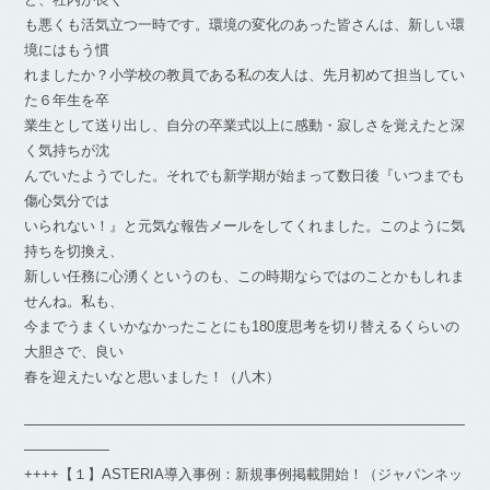
も悪くも活気立つ一時です。環境の変化のあった皆さんは、新しい環
境にはもう慣
れましたか？小学校の教員である私の友人は、先月初めて担当してい
た６年生を卒
業生として送り出し、自分の卒業式以上に感動・寂しさを覚えたと深
く気持ちが沈
んでいたようでした。それでも新学期が始まって数日後『いつまでも
傷心気分では
いられない！』と元気な報告メールをしてくれました。このように気
持ちを切換え、
新しい任務に心湧くというのも、この時期ならではのことかもしれま
せんね。私も、
今までうまくいかなかったことにも180度思考を切り替えるくらいの
大胆さで、良い
春を迎えたいなと思いました！（八木）
―――――――――――――――――――――――――――――――
――――――
++++【１】ASTERIA導入事例：新規事例掲載開始！（ジャパンネッ