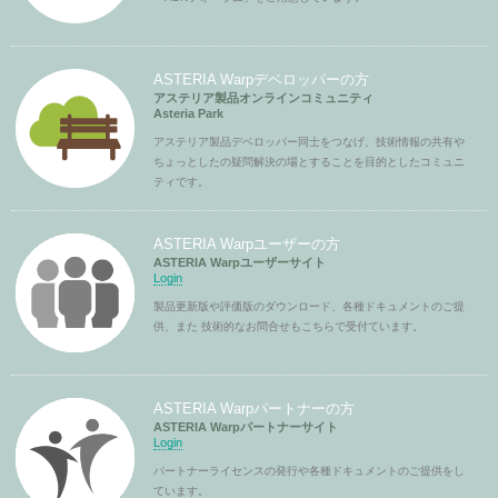
ASTERIA Warpデベロッパーの方
アステリア製品オンラインコミュニティ
Asteria Park
アステリア製品デベロッパー同士をつなげ、技術情報の共有や
ちょっとしたの疑問解決の場とすることを目的としたコミュニ
ティです。
ASTERIA Warpユーザーの方
ASTERIA Warpユーザーサイト
Login
製品更新版や評価版のダウンロード、各種ドキュメントのご提
供、また 技術的なお問合せもこちらで受付ています。
ASTERIA Warpパートナーの方
ASTERIA Warpパートナーサイト
Login
パートナーライセンスの発行や各種ドキュメントのご提供をし
ています。