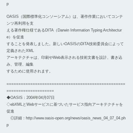
p
OASIS（国際標準化コンソーシアム）は、著作作業においてコンテ
ンツ再利用を支
える著作権仕様であるDITA（Darwin Information Typing Architectur
e）を促進
することを発表しました。新しいOASISのDITA技術委員会によって
定義されたXML
アーキテクチャは、印刷やWeb表示される技術文書を設計、書き込
み、管理、編集
するために使用されます。
==================================================
====================
◆OASIS：2004年04月07日
◇ebXMLとWebサービスに基づいたサービス指向アーキテクチャを
促進
◎詳細：http://www.oasis-open.org/news/oasis_news_04_07_04.ph
p