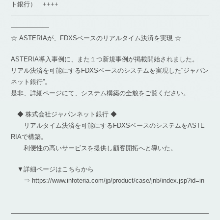
ト銀行） ++++
―――――――――――――――――――――――――――――――
――――――
☆ ASTERIAが、FDXSベースのリアルタイム決済を実現 ☆
ASTERIA導入事例に、また１つ新規事例が掲載開始されました。
リアル決済を可能にするFDXSベースのシステムを実現した“ジャパン
ネット銀行”。
是非、詳細ページにて、システム構築の全貌をご覧ください。
◆ 株式会社ジャパンネット銀行 ◆
リアルタイム決済を可能にするFDXSベースのシステムをASTE
RIAで構築。
利便性の高いサービスを提供し顧客開拓へと導いた。
▼詳細ページはこちらから
⇒ https://www.infoteria.com/jp/product/case/jnb/index.jsp?id=in
―――――――――――――――――――――――――――――――