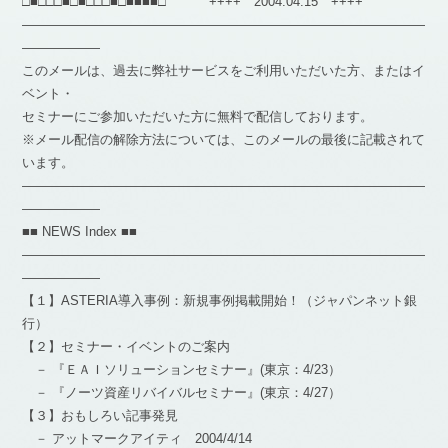
□■□□□■□■□□□■□■■■■□ ++++ 2004.04.15 ++++
―――――――――――――――――――――――――――――――
――――――
このメールは、過去に弊社サービスをご利用いただいた方、またはイ
ベント・
セミナーにご参加いただいた方に無料で配信しております。
※メール配信の解除方法については、このメールの最後に記載されて
います。
―――――――――――――――――――――――――――――――
――――――
■■ NEWS Index ■■
―――――――――――――――――――――――――――――――
――――――
【１】ASTERIA導入事例：新規事例掲載開始！（ジャパンネット銀
行）
【２】セミナー・イベントのご案内
－ 『ＥＡＩソリューションセミナー』(東京：4/23）
－ 『ノーツ資産リバイバルセミナー』(東京：4/27）
【３】おもしろい記事発見
－ アットマークアイティ 2004/4/14