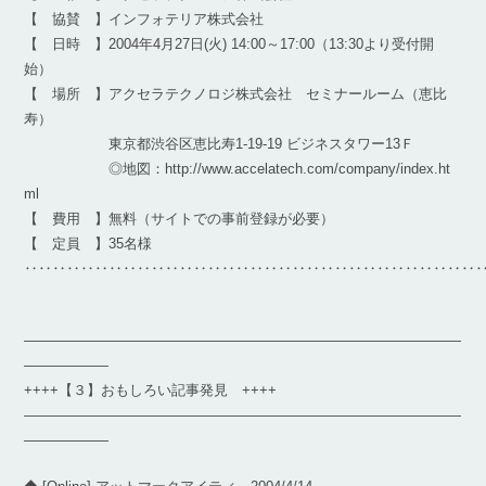
【 協賛 】インフォテリア株式会社
【 日時 】2004年4月27日(火) 14:00～17:00（13:30より受付開
始）
【 場所 】アクセラテクノロジ株式会社 セミナールーム（恵比
寿）
東京都渋谷区恵比寿1-19-19 ビジネスタワー13Ｆ
◎地図：http://www.accelatech.com/company/index.ht
ml
【 費用 】無料（サイトでの事前登録が必要）
【 定員 】35名様
‥‥‥‥‥‥‥‥‥‥‥‥‥‥‥‥‥‥‥‥‥‥‥‥‥‥‥‥‥‥‥‥
―――――――――――――――――――――――――――――――
――――――
++++【３】おもしろい記事発見 ++++
―――――――――――――――――――――――――――――――
――――――