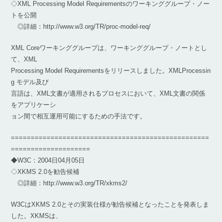
◇XML Processing Model Requirementsのワーキンググループ・ノー
トを公開
◎詳細：http://www.w3.org/TR/proc-model-req/
XML Coreワーキンググループは、ワーキンググループ・ノートとし
て、XML
Processing Model Requirementsをリリースしました。XMLProcessin
g モデル及び
言語は、XML文書が適用されるプロセスにおいて、XML文書の関係
をアプリケーシ
ョン間で相互運用可能にするための手法です。
==================================================
====================
◆W3C：2004日04月05日
◇XKMS 2.0を勧告候補
◎詳細：http://www.w3.org/TR/xkms2/
W3CはXKMS 2.0とその実装仕様が勧告候補となったことを発表しま
した。XKMSは、