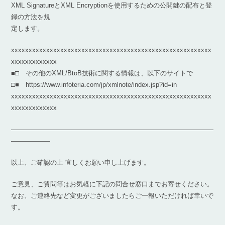
XML SignatureとXML Encryptionを使用するための公開鍵の配布と登
録の方法を規
定します。
xxxxxxxxxxxxxxxxxxxxxxxxxxxxxxxxxxxxxxxxxxxxxxxxxxxxxxxxx
xxxxxxxxxxxxx
■□ その他のXML/BtoB技術に関する情報は、以下のサイトで
□■ https://www.infoteria.com/jp/xmlnote/index.jsp?id=in
xxxxxxxxxxxxxxxxxxxxxxxxxxxxxxxxxxxxxxxxxxxxxxxxxxxxxxxxx
xxxxxxxxxxxxx
―――――――――――――――――――――――――――――――
――――――
以上、ご確認の上 宜しくお願い申し上げます。
ご意見、ご質問等はお気軽に下記の問合せ窓口までお寄せください。
なお、ご連絡先など変更がございましたらご一報いただければ幸いで
す。