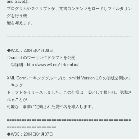
and Saveは、
プログラムやスクリプトが、文書コンテンツをロードしフィルタリン
グを行う機
能を与えます。
==================================================
====================
◆W3C：2004日04月08日
◇xml:id のワーキングドラフトを公開
◎詳細：http://www.w3.org/TR/xml-id/
XML Coreワーキンググループは、xml:id Version 1.0 の初版公開のワ
ーキング
ドラフトをリリースしました。この仕様は、IDとして扱われ、認識さ
れることが
可能な、事前に定義された属性名を導入します。
==================================================
====================
◆W3C：2004日04月07日