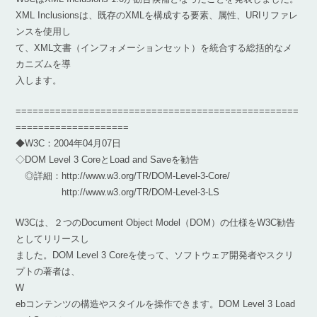
XML Inclusionsは、既存のXMLを構成する要素、属性、URIリファレ
ンスを使用し
て、XML文書（インフォメーションセット）を統合する総括的なメ
カニズムを導
入します。
==================================================
====================
◆W3C：2004年04月07日
◇DOM Level 3 CoreとLoad and Saveを勧告
◎詳細：http://www.w3.org/TR/DOM-Level-3-Core/
http://www.w3.org/TR/DOM-Level-3-LS
W3Cは、２つのDocument Object Model（DOM）の仕様をW3C勧告
としてリリースし
ました。DOM Level 3 Coreを使って、ソフトウェア開発者やスクリ
プトの著者は、
W
ebコンテンツの構造やスタイルを操作できます。DOM Level 3 Load