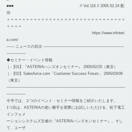
■■■ // Vol.116 // 2005.02.24 配
信
＝＝＝＝＝＝＝＝＝＝＝＝＝＝＝＝＝＝＝＝＝＝＝＝＝＝＝＝＝＝＝
＝＝＝＝
https://www.infoteri
a.com/
―― ニュースの目次 ―――――――――――――――――――――
―――――
◆セミナー・イベント情報
｜-【01】『ASTERIAハンズオンセミナー』 2005/02/25（東京）
｜-【02】Salesforce.com「Customer Success Forum」 2005/03/09
（東京）
―――――――――――――――――――――――――――――――
―――――
今号では、２つのイベント・セミナー情報をご紹介いたします。
1つ目は、ASTERIAの使い勝手を実際にお試しいただける、松下電工
インフォメ
ーションシステムズ主催の『ASTERIAハンズオンセミナー』。そし
て、ユーザ