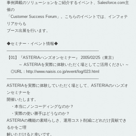
事例満載のソリューションをご紹介するイベント、Salesforce.com主
催の
「Customer Success Forum」。こちらのイベントでは、インフォテ
リアからも
ブース出展を行います。
◆セミナー・イベント情報◆
———————————————————————-
【01】『ASTERIAハンズオンセミナー』 2005/02/25（東京）
～ ASTERIAを実際に体験いただく場としてご活用ください ～
◎URL：http://www.naisis.co.jp/event/log/023.html
———————————————————————-
ASTERIAを実際に体験していただく場として、ASTERIAのハンズオ
ンセミナーを
開催いたします。
・本当にノンコーディングなのか？
・実際の使い勝手はどうなのか？
ASTERIAの機能の素晴らしさ、運用コスト削減にどれだけ貢献でき
るかをご理
解いただけると幸いです。