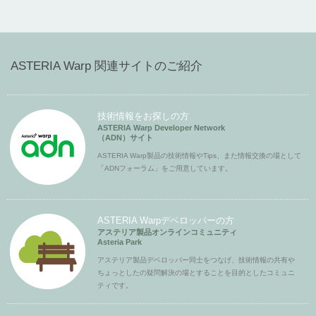
ASTERIA Warp 関連サイトのご紹介
技術情報をお探しの方
ASTERIA Warp Developer Network
（ADN）サイト
ASTERIA Warp製品の技術情報やTips、また情報交換の場として
「ADNフォーラム」をご用意しています。
ASTERIA Warpデベロッパーの方
アステリア製品オンラインコミュニティ
Asteria Park
アステリア製品デベロッパー同士をつなげ、技術情報の共有や
ちょっとしたの疑問解決の場とすることを目的としたコミュニ
ティです。