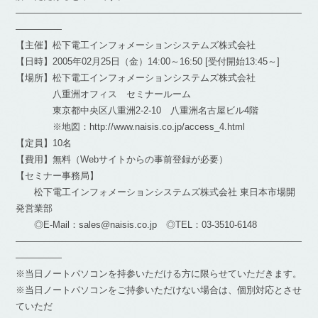
―――――――――――――――――――――――――――――――
―――――
【主催】松下電工インフォメーションシステムズ株式会社
【日時】2005年02月25日（金）14:00～16:50 [受付開始13:45～]
【場所】松下電工インフォメーションシステムズ株式会社
八重洲オフィス セミナールーム
東京都中央区八重洲2-2-10 八重洲名古屋ビル4階
※地図：http://www.naisis.co.jp/access_4.html
【定員】10名
【費用】無料（Webサイトからの事前登録が必要）
【セミナー事務局】
松下電工インフォメーションシステムズ株式会社 東日本市場開
発営業部
◎E-Mail：sales@naisis.co.jp ◎TEL：03-3510-6148
―――――――――――――――――――――――――――――――
―――――
※当日ノートパソコンを持参いただける方に限らせていただきます。
※当日ノートパソコンをご持参いただけない場合は、個別対応とさせ
ていただ