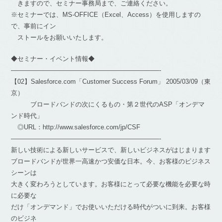
きますので、セミナー事務局まで、ご連絡ください。
※セミナーでは、MS-OFFICE（Excel、Access）を使用しますの
で、事前にイン
ストールをお願いいたします。
◆セミナー・イベント情報◆
———————————————————————-
【02】Salesforce.com「Customer Success Forum」 2005/03/09（東
京）
ブロードバンドの次にくるもの・第２世代のASP「オンデマ
ンド時代」
◎URL：http://www.salesforce.com/jp/CSF
———————————————————————-
新しい技術による新しいサービスで、新しいビジネスがはじまります
ブロードバンドが世界一高速かつ安価な日本。今、お客様のビジネス
シーンは
大きく変わろうとしています。お客様にとって必要な機能を必要な時
に必要な
だけ「オンデマンド」でお使いいただける時代がついに到来。お客様
のビジネ