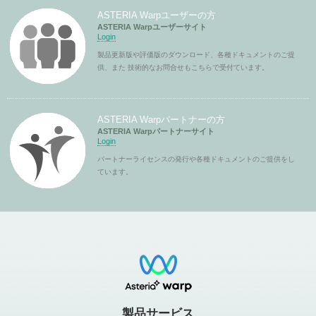
ASTERIA Warpユーザーの方
ASTERIA Warpユーザーサイト
Login
製品更新版や評価版のダウンロード、各種ドキュメントのご提
供、また 技術的なお問合せもこちらで受付ています。
ASTERIA Warpパートナーの方
ASTERIA Warpパートナーサイト
Login
パートナーライセンスの発行や各種ドキュメントのご提供をし
ています。
製品サービス