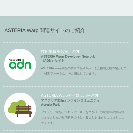
ASTERIA Warp 関連サイトのご紹介
技術情報をお探しの方
ASTERIA Warp Developer Network
（ADN）サイト
ASTERIA Warp製品の技術情報やTips、また情報交換の場として
「ADNフォーラム」をご用意しています。
ASTERIA Warpデベロッパーの方
アステリア製品オンラインコミュニティ
Asteria Park
アステリア製品デベロッパー同士をつなげ、技術情報の共有や
ちょっとしたの疑問解決の場とすることを目的としたコミュニ
ティです。