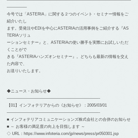
―――――
今号では「ASTERIA」に関する２つのイベント・セミナー情報をご
紹介いたし
ます。受発注やEDIを中心にASTERIAの活用事例をご紹介する『AS
TERIAソリュ
ーションセミナー』と、ASTERIAの使い勝手を実際にお試しいただ
くことがで
きる『ASTERIAハンズオンセミナー』。どちらも最新の情報を交え
た内容で、
お送りいたします。
◆ニュース・お知らせ◆
———————————————————————-
【01】インフォテリアからの《お知らせ》：2005/03/01
———————————————————————-
■ インフォテリアコミュニケーションズ株式会社との合併のお知らせ
■ ～ お客様の満足度の向上を目指します ～
◇ URL：https://www.infoteria.com/jp/news/press/pr050301.jsp