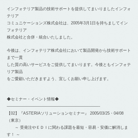
インフォテリア製品の技術サポートを提供してまいりましたインフォ
テリア
コミュニケーションズ株式会社は、2005年3月1日を持ちましてイン
フォテリア
株式会社と合併・統合いたしました。
今後は、インフォテリア株式会社において製品開発から技術サポート
まで一貫
した質の高いサービスをご提供してまいります。今後ともインフォテ
リア製品
をご愛顧いただきますよう、宜しくお願い申し上げます。
◆セミナー・イベント情報◆
———————————————————————-
【02】『ASTERIAソリューションセミナー』 2005/03/25・04/08
（東京）
～ 受発注やＥＤＩに関わる課題を最短・容易・安価に解消しま
す！ ～