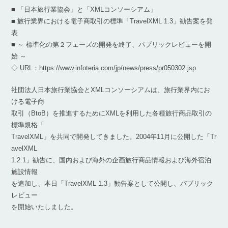
■ 「日本旅行業協会」と「XMLコンソーシアム」
■ 旅行業界における電子商取引の標準「TravelXML 1.3」勧告案を発
表
■ ～ 標準化の第２フェーズの開発を終了、パブリックレビューを開
始 ～
◇ URL：https://www.infoteria.com/jp/news/press/pr050302.jsp
社団法人日本旅行業協会とXMLコンソーシアムは、旅行業界内にお
ける電子商
取引（BtoB）を推進するためにXMLを利用した各種旅行商品取引の
標準規格「
TravelXML」を共同で開発してきました。2004年11月に公開した「Tr
avelXML
1.2.1」勧告に、国内および海外の企画旅行商品情報および海外宿泊
施設情報
を追加し、本日「TravelXML 1.3」勧告案として公開し、パブリック
レビュー
を開始いたしました。