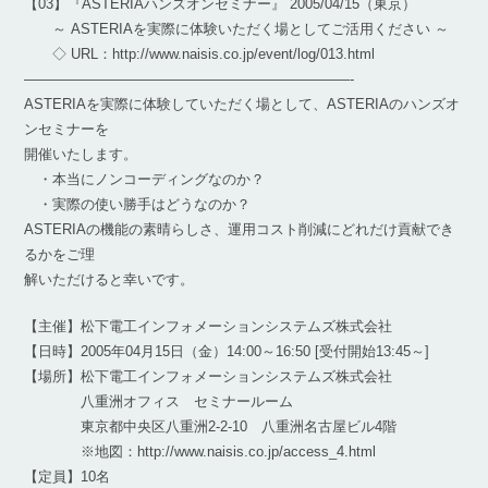
【03】『ASTERIAハンズオンセミナー』 2005/04/15（東京）
～ ASTERIAを実際に体験いただく場としてご活用ください ～
◇ URL：http://www.naisis.co.jp/event/log/013.html
———————————————————————-
ASTERIAを実際に体験していただく場として、ASTERIAのハンズオ
ンセミナーを
開催いたします。
・本当にノンコーディングなのか？
・実際の使い勝手はどうなのか？
ASTERIAの機能の素晴らしさ、運用コスト削減にどれだけ貢献でき
るかをご理
解いただけると幸いです。
【主催】松下電工インフォメーションシステムズ株式会社
【日時】2005年04月15日（金）14:00～16:50 [受付開始13:45～]
【場所】松下電工インフォメーションシステムズ株式会社
八重洲オフィス セミナールーム
東京都中央区八重洲2-2-10 八重洲名古屋ビル4階
※地図：http://www.naisis.co.jp/access_4.html
【定員】10名