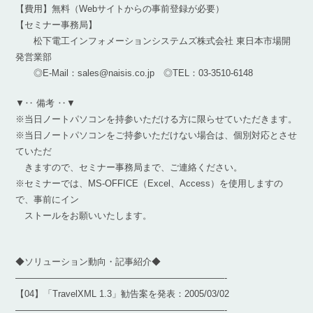
【費用】無料（Webサイトからの事前登録が必要）
【セミナー事務局】
松下電工インフォメーションシステムズ株式会社 東日本市場開
発営業部
◎E-Mail：sales@naisis.co.jp ◎TEL：03-3510-6148
▼‥ 備考 ‥▼
※当日ノートパソコンを持参いただける方に限らせていただきます。
※当日ノートパソコンをご持参いただけない場合は、個別対応とさせ
ていただ
きますので、セミナー事務局まで、ご連絡ください。
※セミナーでは、MS-OFFICE（Excel、Access）を使用しますの
で、事前にイン
ストールをお願いいたします。
◆ソリューション動向・記事紹介◆
———————————————————————-
【04】「TravelXML 1.3」勧告案を発表：2005/03/02
———————————————————————-