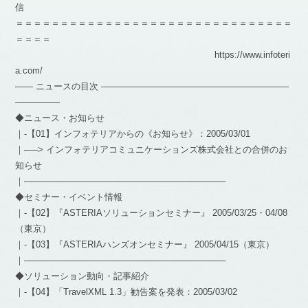
信
＝＝＝＝＝＝＝＝＝＝＝＝＝＝＝＝＝＝＝＝＝＝＝＝＝＝＝＝＝＝＝
＝＝＝＝
https://www.infoteri
a.com/
―― ニュースの目次 ―――――――――――――――――――――
―――――
◆ニュース・お知らせ
｜-【01】インフォテリアからの《お知らせ》：2005/03/01
｜—–> インフォテリアコミュニケーションズ株式会社との合併のお
知らせ
｜——————————————————————–
◆セミナー・イベント情報
｜-【02】『ASTERIAソリューションセミナー』 2005/03/25・04/08
（東京）
｜-【03】『ASTERIAハンズオンセミナー』 2005/04/15（東京）
｜——————————————————————–
◆ソリューション動向・記事紹介
｜-【04】「TravelXML 1.3」勧告案を発表：2005/03/02
―――――――――――――――――――――――――――――――