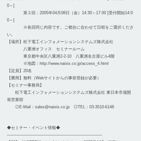
0～]
第２回：2005年04月08日（金）14:30～17:00 [受付開始14:0
0～]
※各回同じ内容です。ご都合に合わせて日程をご選択くださ
い。
【場所】松下電工インフォメーションシステムズ株式会社
八重洲オフィス セミナールーム
東京都中央区八重洲2-2-10 八重洲名古屋ビル4階
※地図：http://www.naisis.co.jp/access_4.html
【定員】20名
【費用】無料（Webサイトからの事前登録が必要）
【セミナー事務局】
松下電工インフォメーションシステムズ株式会社 東日本市場開
発営業部
◎E-Mail：sales@naisis.co.jp ◎TEL：03-3510-6148
◆セミナー・イベント情報◆
———————————————————————-