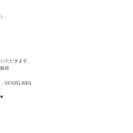
～）
いただきます。
事務局
3-5351-8301
■