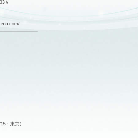
 //
ria.com/
━━━━━━━━━
み
/15：東京）