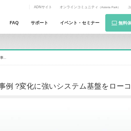
ADNサイト
オンラインコミュニティ
（Asteria Park）
FAQ
サポート
イベント・
セミナー
無料
...
ーション事例 ?変化に強いシステム基盤をロー