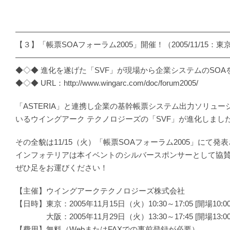
―――――――――――――――――――――――――――
【３】「帳票SOAフォーラム2005」開催！（2005/11/15：東京
―――――――――――――――――――――――――――
◆◇◆ 進化を遂げた「SVF」が現場から企業システムのSOA
◆◇◆ URL：http://www.wingarc.com/doc/forum2005/
「ASTERIA」と連携し企業の基幹帳票システム出力ソリュー
いるウイングアーク テクノロジーズの「SVF」が進化しまし
その全貌は11/15（火）「帳票SOAフォーラム2005」にて発
インフォテリアは本イベントのシルバースポンサーとして協
ぜひ足をお運びください！
【主催】ウイングアークテクノロジーズ株式会社
【日時】東京：2005年11月15日（火）10:30～17:05 [開場10:0
大阪：2005年11月29日（火）13:30～17:45 [開場13:00
【費用】無料（WebまたはFAXでの事前登録が必要）