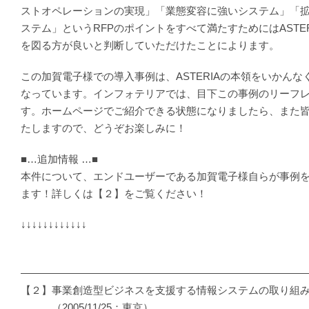
ストオペレーションの実現」「業態変容に強いシステム」「
ステム」というRFPのポイントをすべて満たすためにはASTE
を図る方が良いと判断していただけたことによります。
この加賀電子様での導入事例は、ASTERIAの本領をいかんな
なっています。インフォテリアでは、目下この事例のリーフ
す。ホームページでご紹介できる状態になりましたら、また
たしますので、どうぞお楽しみに！
■…追加情報 …■
本件について、エンドユーザーである加賀電子様自らが事例
ます！詳しくは【２】をご覧ください！
↓↓↓↓↓↓↓↓↓↓↓↓
―――――――――――――――――――――――――――
【２】事業創造型ビジネスを支援する情報システムの取り組
（2005/11/25：東京）