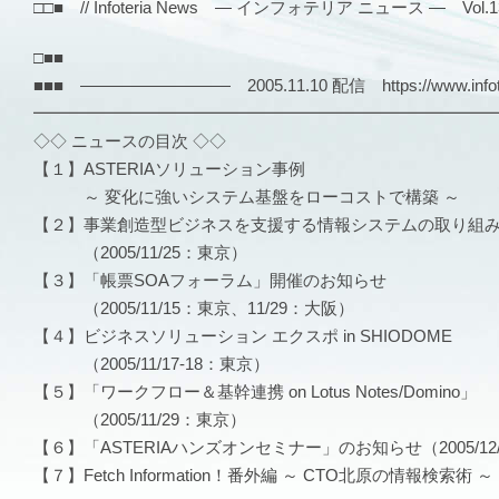
□□■ // Infoteria News — インフォテリア ニュース — Vol.133
□■■
■■■ ――――――――― 2005.11.10 配信 https://www.infote
━━━━━━━━━━━━━━━━━━━━━━━━━━━
◇◇ ニュースの目次 ◇◇
【１】ASTERIAソリューション事例
～ 変化に強いシステム基盤をローコストで構築 ～
【２】事業創造型ビジネスを支援する情報システムの取り組
（2005/11/25：東京）
【３】「帳票SOAフォーラム」開催のお知らせ
（2005/11/15：東京、11/29：大阪）
【４】ビジネスソリューション エクスポ in SHIODOME
（2005/11/17-18：東京）
【５】「ワークフロー＆基幹連携 on Lotus Notes/Domino」
（2005/11/29：東京）
【６】「ASTERIAハンズオンセミナー」のお知らせ（2005/12
【７】Fetch Information！番外編 ～ CTO北原の情報検索術 ～