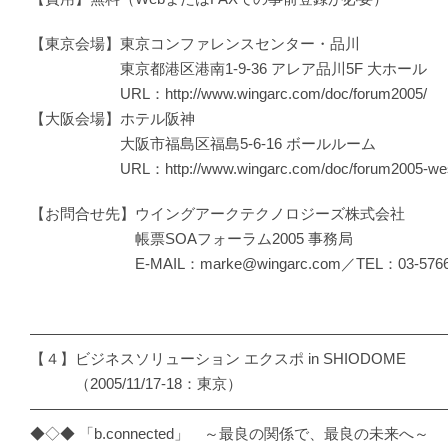
【東京会場】東京コンファレンスセンター・品川
東京都港区港南1-9-36 アレア品川5F 大ホール
URL：http://www.wingarc.com/doc/forum2005/
【大阪会場】ホテル阪神
大阪市福島区福島5-6-16 ボールルーム
URL：http://www.wingarc.com/doc/forum2005-west/
【お問合せ先】ウイングアークテクノロジーズ株式会社
帳票SOAフォーラム2005 事務局
E-MAIL：marke@wingarc.com／TEL：03-5766-
―――――――――――――――――――――――――――
【４】ビジネスソリューション エクスポ in SHIODOME
（2005/11/17-18：東京）
―――――――――――――――――――――――――――
◆◇◆ 「b.connected」 ～最良の関係で、最良の未来へ～