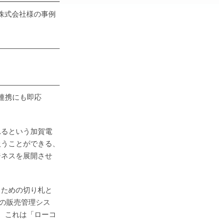
━━━━━━━━━
子株式会社様の事例
―――――――――
―――――――――
ム連携にも即応
れるという加賀電
扱うことができる、
ジネスを展開させ
るための切り札と
部の販売管理シス
た。これは「ローコ