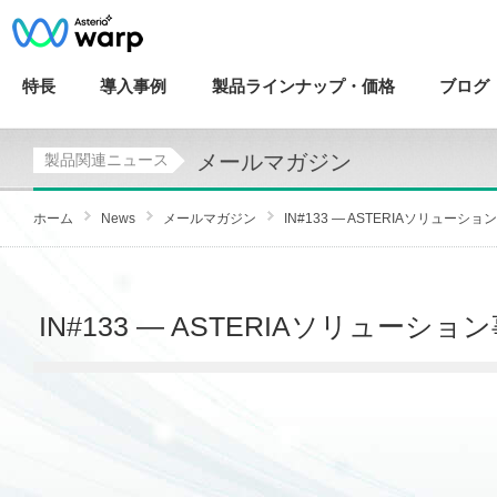
特長
導入
事例
製品ラインナップ・
価格
ブログ
メールマガジン
製品関連ニュース
ホーム
News
メールマガジン
IN#133 — ASTERIAソリューション事
IN#133 — ASTERIAソリュ