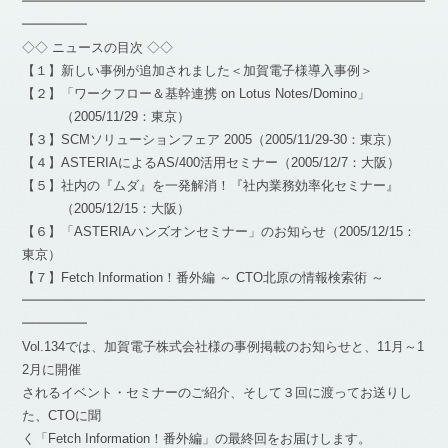
━━━━━━━━━━━━━━━━━━━━━━━━━━━━━━━
━━━━━
◇◇ ニュースの目次 ◇◇
【１】新しい事例が追加されました＜加賀電子様導入事例＞
【２】「ワークフロー＆基幹連携 on Lotus Notes/Domino」
（2005/11/29：東京）
【３】SCMソリューションフェア 2005（2005/11/29-30：東京）
【４】ASTERIAによるAS/400活用セミナー（2005/12/7：大阪）
【５】社内の『ムダ』を一発解消！『社内業務効率化セミナー』
（2005/12/15：大阪）
【６】「ASTERIAハンズオンセミナー」のお知らせ（2005/12/15：
東京）
【７】Fetch Information！番外編 ～ CTO北原の情報検索術 ～
━━━━━━━━━━━━━━━━━━━━━━━━━━━━━━━
━━━━━
Vol.134では、加賀電子株式会社様の事例掲載のお知らせと、11月～1
2月に開催
されるイベント・セミナーのご紹介、そして３回に渡ってお送りし
た、CTOに聞
く「Fetch Information！番外編」の最終回をお届けします。