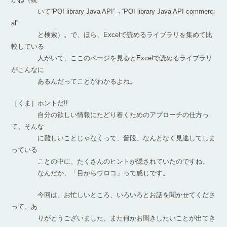
いて“POI library Java API”→“POI library Java API commerci
al”
と検索）。で、ほら、Excelで読めるライブラリを集めて比
較している
人がいて、ここのページを見るとExcelで読めるライブラリ
がこんなに
あるんだってことがわかるよね。
［くま］ホントだ!!
自分の欲しい情報にたどり着くためのアプローチの仕方っ
て、そんな
に難しいことじゃなくって、普段、なんとなく見逃してしま
っている
ことの中に、たくさんのヒントが隠されていたのですね。
なんだか、「目からウロコ」って感じです。
今回は、お忙しいところ、いろいろとお話を聞かせてくださ
って、あ
りがとうございました。また何かお聞きしたいことが出てき