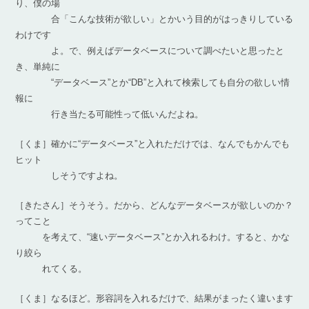
り、僕の場
合「こんな技術が欲しい」とかいう目的がはっきりしている
わけです
よ。で、例えばデータベースについて調べたいと思ったと
き、単純に
“データベース”とか“DB”と入れて検索しても自分の欲しい情
報に
行き当たる可能性って低いんだよね。
［くま］確かに“データベース”と入れただけでは、なんでもかんでも
ヒット
しそうですよね。
［きたさん］そうそう。だから、どんなデータベースが欲しいのか？
ってこと
を考えて、“速いデータベース”とか入れるわけ。すると、かな
り絞ら
れてくる。
［くま］なるほど。形容詞を入れるだけで、結果がまったく違います