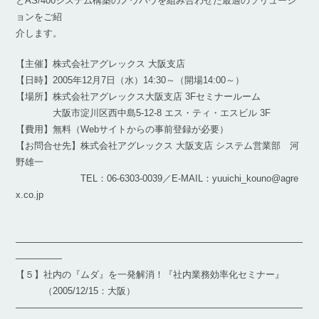
とAS/400システム構築のノウハウを組み合わせた最適のソリューシ
ョンをご紹
介します。
【主催】株式会社アグレックス 大阪支店
【日時】2005年12月7日（水）14:30～（開場14:00～）
【場所】株式会社アグレックス大阪支店 3Fセミナールーム
大阪市淀川区西中島5-12-8 エス・ティ・エスビル 3F
【費用】無料（Webサイトからの事前登録が必要）
【お問合せ先】株式会社アグレックス 大阪支店 システム営業部 河
野雄一
TEL：06-6303-0039／E-MAIL：yuuichi_kouno@agre
x.co.jp
―――――――――――――――――――――――――――――――
―――――
【５】社内の『ムダ』を一発解消！『社内業務効率化セミナー』
（2005/12/15：大阪）
―――――――――――――――――――――――――――――――