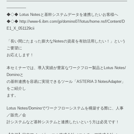
―――――――――――――――――――――――――――――――
―――――
◆◇◆ Lotus Notesと基幹システムデータを連携したいお客様へ
◆◇◆ http://www-6.ibm.com/jp/domino07/lotus/home.nsf/Content/D
E1_X_051129cii
「長い間にたまった膨大なNotesの資産を有効活用したい！」という
ご要望に
お応えします！
本セミナーでは、導入実績が豊富なワークフロー製品とLotus Notes/
Dominoと
の基幹連携を容易に実現できるツール「ASTERIA 3 NotesAdapter」
をご紹介し
ます。
Lotus Notes/Dominoでワークフローシステムを構築する際に、人事
／販売／会
計システムなど基幹システムと連携したいという方は必見です！