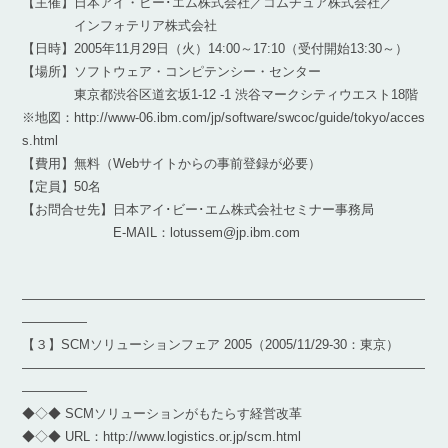
【主催】日本アイ・ビー･エム株式会社／コムチュア株式会社／
インフォテリア株式会社
【日時】2005年11月29日（火）14:00～17:10（受付開始13:30～）
【場所】ソフトウェア・コンピテンシー・センター
東京都渋谷区道玄坂1-12 -1 渋谷マークシティウエスト18階
※地図：http://www-06.ibm.com/jp/software/swcoc/guide/tokyo/acces
s.html
【費用】無料（Webサイトからの事前登録が必要）
【定員】50名
【お問合せ先】日本アイ･ビー･エム株式会社セミナー事務局
E-MAIL：lotussem@jp.ibm.com
―――――――――――――――――――――――――――――――
―――――
【３】SCMソリューションフェア 2005（2005/11/29-30：東京）
―――――――――――――――――――――――――――――――
―――――
◆◇◆ SCMソリューションがもたらす経営改革
◆◇◆ URL：http://www.logistics.or.jp/scm.html