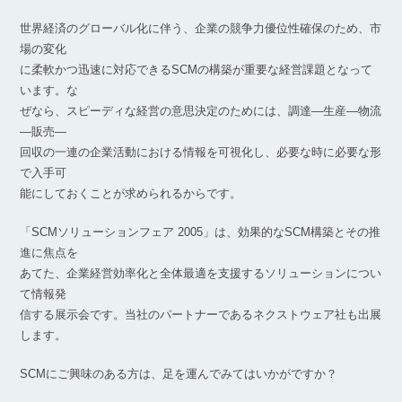
世界経済のグローバル化に伴う、企業の競争力優位性確保のため、市
場の変化
に柔軟かつ迅速に対応できるSCMの構築が重要な経営課題となって
います。な
ぜなら、スピーディな経営の意思決定のためには、調達―生産―物流
―販売―
回収の一連の企業活動における情報を可視化し、必要な時に必要な形
で入手可
能にしておくことが求められるからです。
「SCMソリューションフェア 2005」は、効果的なSCM構築とその推
進に焦点を
あてた、企業経営効率化と全体最適を支援するソリューションについ
て情報発
信する展示会です。当社のパートナーであるネクストウェア社も出展
します。
SCMにご興味のある方は、足を運んでみてはいかがですか？