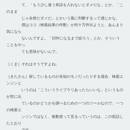
て、「もう少し違う単語を入れないとダメだな」とか、「こ
のまま
じゃ全然だダメだ」とかいう風に判断するって感じかな。
僕はココ（検索結果の件数）が何十万件出ようと、あんまり
気になら
ないんですよ。「10件になるまで絞ろう」とか、そういう
ことをやっ
ても意味がないんで。
［くま］それはそうですよね。
［きたさん］探しているものが未知のモノだったりする場合、検索エ
ンジンと
いうのは「こういうライブラリあったらいいな」というもの
が世に出
ているのかどうかを調べるための一つのツールなので、一つ
の検索エ
ンジンではなく、複数使って見るっていうのは、この前話し
たとおり
です。