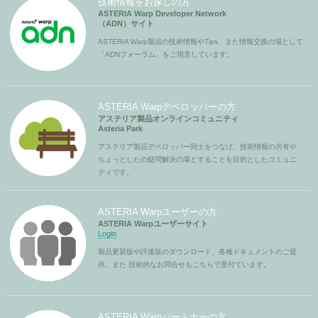
技術情報をお探しの方
ASTERIA Warp Developer Network
（ADN）サイト
ASTERIA Warp製品の技術情報やTips、また情報交換の場として
「ADNフォーラム」をご用意しています。
ASTERIA Warpデベロッパーの方
アステリア製品オンラインコミュニティ
Asteria Park
アステリア製品デベロッパー同士をつなげ、技術情報の共有や
ちょっとしたの疑問解決の場とすることを目的としたコミュニ
ティです。
ASTERIA Warpユーザーの方
ASTERIA Warpユーザーサイト
Login
製品更新版や評価版のダウンロード、各種ドキュメントのご提
供、また 技術的なお問合せもこちらで受付ています。
ASTERIA Warpパートナーの方