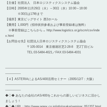
【主催】社団法人 日本ロジスティクスシステム協会
【日時】2005年11月29日（火）～30日（水）10:00～18:00
※30日は17時まで
【場所】東京ビッグサイト 西3ホール
【費用】1,000円（招待状持参者および事前登録者は無料）
※事前登録はこちらから→ http://www.logistics.or.jp/scm/csv/inde
x.html
【お問合せ先】社団法人日本ロジスティクスシステム協会
〒105-0014 東京都港区芝2-28-8 芝2丁目ビル
TEL:03-5484-4021／FAX:03-5484-4031
―――――――――――――――――――――――――――――――
―――――
【４】ASTERIAによるAS/400活用セミナー（2005/12/7：大阪）
―――――――――――――――――――――――――――――――
―――――
◆◇◆ あなたの会社のAS/400をこれからの新しいビジネスに活かし
ましょう！
◆◇◆ URL：http://www.agrex.co.jp/info/osaka/seminar_051207.html