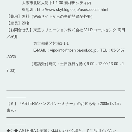
大阪市北区大淀中1-1-30 新梅田シティ内
※地図：http://www.skybldg.co.jp/use/access.html
【費用】無料（Webサイトからの事前登録が必要）
【定員】20名
【お問合せ先】東芝ソリューション株式会社 V.I.P.コールセンタ 高田
／桜井
東京都港区芝浦1-1-1
E-MAIL：vipc-info@toshiba-sol.co.jp／TEL：03-3457
-3950
（電話受付時間：土日祝日を除く9:00～12:00,13:00～1
7:00）
―――――――――――――――――――――――――――――――
―――――
【６】「ASTERIAハンズオンセミナー」のお知らせ（2005/12/15：
東京）
―――――――――――――――――――――――――――――――
―――――
◆◇◆ ASTERIAを実際に体験いただく場としてご活用ください