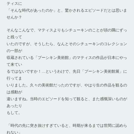
ティスに
「そんな時代があったのか」と、驚かされるエピソードだとは思いま
せんか？
そんなこんなで、マティスよりもシチューキンのことが頭の隅にずっ
と残って
いたのですが、そうしたら、なんとそのシチューキンのコレクション
の一部が
収蔵されている「プーシキン美術館」のマティスの作品が日本にやっ
て来てい
るではないですか！…というわけで、先日「プーシキン美術館展」に
行ってま
いりました。久々の美術館だったのですが、やはり生の作品を観るの
は感動が
違いますね。当時のエピソードを知って観ると、また感慨深いものが
あったり
もして。
「時代の先に突き抜けすぎていると、時期が来るまでは世間に認めら
れない」