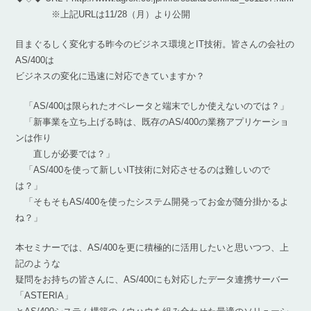
※上記URLは11/28（月）より公開
目まぐるしく変化する昨今のビジネス環境とIT技術。皆さんの会社の
AS/400は
ビジネスの変化に迅速に対応できていますか？
「AS/400は限られたオペレータと端末でしか使えないのでは？」
「新事業を立ち上げる時は、既存のAS/400の業務アプリケーショ
ンは作り
直しが必要では？」
「AS/400を使って新しいIT技術に対応させるのは難しいので
は？」
「そもそもAS/400を使ったシステム開発ってお金が随分掛かるよ
ね？」
本セミナーでは、AS/400を更に積極的に活用したいと思いつつ、上
記のような
疑問をお持ちの皆さんに、AS/400にも対応したデータ連携サーバー
「ASTERIA」