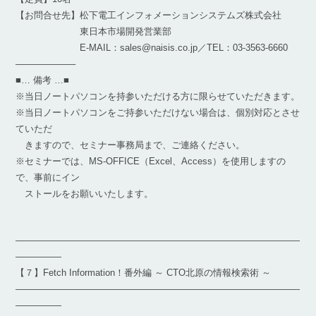
【お問合せ先】松下電工インフォメーションシステムズ株式会社
東日本市場開発営業部
E-MAIL：sales@naisis.co.jp／TEL：03-3563-6660
——————–
■… 備考 …■
※当日ノートパソコンを持参いただける方に限らせていただきます。
※当日ノートパソコンをご持参いただけない場合は、個別対応とさせ
ていただ
きますので、セミナー事務局まで、ご連絡ください。
※セミナーでは、MS-OFFICE（Excel、Access）を使用しますの
で、事前にイン
ストールをお願いいたします。
―――――――――――――――――――――――――――――――
―――――
【７】Fetch Information！番外編 ～ CTO北原の情報検索術 ～
―――――――――――――――――――――――――――――――
―――――