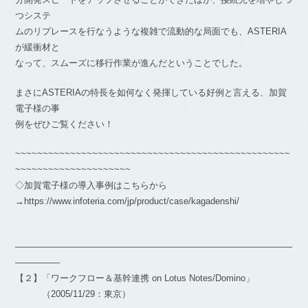
つシステ
ムのリプレースを行なうような複雑で流動的な局面でも、ASTERIA
が緩衝材と
なって、スムーズに移行作業が進んだということでした。
まさにASTERIAの特長を如何なく発揮している好例と言える、加賀
電子様の事
例をぜひご覧ください！
~~~~~~~~~~~~~~~~~~~~~~~~~~~~~~~~~~~~~~~~~~~~~~~~~~
~~~~~~~~~~~~~~~~~~~~~
◇加賀電子様の導入事例はこちらから
→https://www.infoteria.com/jp/product/case/kagadenshi/
―――――――――――――――――――――――――――――――
―――――
【２】「ワークフロー＆基幹連携 on Lotus Notes/Domino」
（2005/11/29：東京）