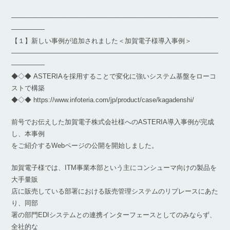
―――――――――――――――――――――――――――――――
―――――
【１】新しい事例が追加されました＜加賀電子様導入事例＞
―――――――――――――――――――――――――――――――
―――――
◆◇◆ ASTERIAを採用することで変化に強いシステム基盤をローコ
ストで構築
◆◇◆ https://www.infoteria.com/jp/product/case/kagadenshi/
前号でお伝えした加賀電子株式会社様へのASTERIA導入事例が完成
し、本事例
をご紹介するWebページの公開を開始しました。
加賀電子様では、ITM事業本部という主にコンシューマ向けの製品を
大手量販
店に販売している部署における販売管理システムのリプレースにあた
り、同部
署の部門EDIシステムとの連携インターフェースとしてのみならず、
全社的な