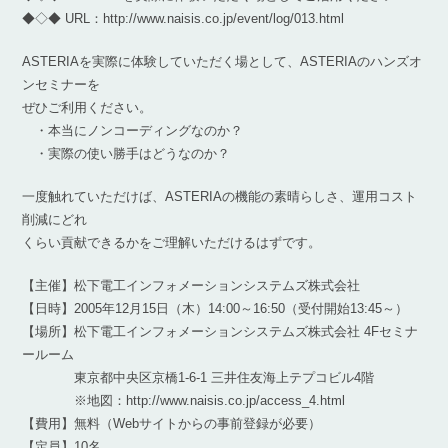
◆◇◆ URL：http://www.naisis.co.jp/event/log/013.html
ASTERIAを実際に体験していただく場として、ASTERIAのハンズオ
ンセミナーを
ぜひご利用ください。
・本当にノンコーディングなのか？
・実際の使い勝手はどうなのか？
一度触れていただけば、ASTERIAの機能の素晴らしさ、運用コスト
削減にどれ
くらい貢献できるかをご理解いただけるはずです。
【主催】松下電工インフォメーションシステムズ株式会社
【日時】2005年12月15日（木）14:00～16:50（受付開始13:45～）
【場所】松下電工インフォメーションシステムズ株式会社 4Fセミナ
ールーム
東京都中央区京橋1-6-1 三井住友海上テプコビル4階
※地図：http://www.naisis.co.jp/access_4.html
【費用】無料（Webサイトからの事前登録が必要）
【定員】10名