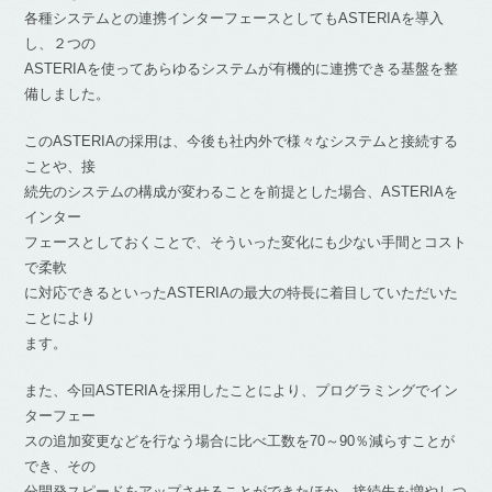
各種システムとの連携インターフェースとしてもASTERIAを導入
し、２つの
ASTERIAを使ってあらゆるシステムが有機的に連携できる基盤を整
備しました。
このASTERIAの採用は、今後も社内外で様々なシステムと接続する
ことや、接
続先のシステムの構成が変わることを前提とした場合、ASTERIAを
インター
フェースとしておくことで、そういった変化にも少ない手間とコスト
で柔軟
に対応できるといったASTERIAの最大の特長に着目していただいた
ことにより
ます。
また、今回ASTERIAを採用したことにより、プログラミングでイン
ターフェー
スの追加変更などを行なう場合に比べ工数を70～90％減らすことが
でき、その
分開発スピードをアップさせることができたほか、接続先を増やしつ