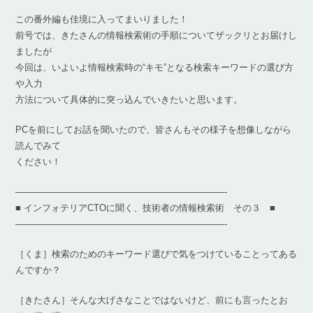
この番外編も佳境に入ってまいりました！
前号では、きたさんの情報検索術の手順についてザックリとお届けし
ましたが
今回は、いよいよ情報検索時の“キモ”となる検索キーワードの選び方
や入力
方法について具体的に突っ込んでいきたいと思います。
PCを前にしてお話を聞いたので、皆さんもその様子を想像しながら
読んでみて
ください！
———————————————————————-
■ インフォテリアCTOに聞く、技術者の情報検索術 その３ ■
———————————————————————-
［くま］検索のためのキーワード選びで気をつけていることってある
んですか？
［きたさん］そんな大げさなことではないけど、前にも言ったとお